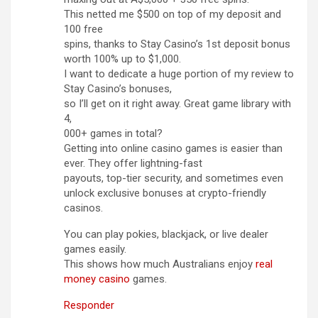
This netted me $500 on top of my deposit and
100 free
spins, thanks to Stay Casino’s 1st deposit bonus
worth 100% up to $1,000.
I want to dedicate a huge portion of my review to
Stay Casino’s bonuses,
so I’ll get on it right away. Great game library with
4,
000+ games in total?
Getting into online casino games is easier than
ever. They offer lightning-fast
payouts, top-tier security, and sometimes even
unlock exclusive bonuses at crypto-friendly
casinos.
You can play pokies, blackjack, or live dealer
games easily.
This shows how much Australians enjoy
real
money casino
games.
Responder