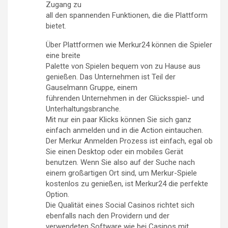
Zugang zu
all den spannenden Funktionen, die die Plattform
bietet.
Über Plattformen wie Merkur24 können die Spieler
eine breite
Palette von Spielen bequem von zu Hause aus
genießen. Das Unternehmen ist Teil der
Gauselmann Gruppe, einem
führenden Unternehmen in der Glücksspiel- und
Unterhaltungsbranche.
Mit nur ein paar Klicks können Sie sich ganz
einfach anmelden und in die Action eintauchen.
Der Merkur Anmelden Prozess ist einfach, egal ob
Sie einen Desktop oder ein mobiles Gerät
benutzen. Wenn Sie also auf der Suche nach
einem großartigen Ort sind, um Merkur-Spiele
kostenlos zu genießen, ist Merkur24 die perfekte
Option.
Die Qualität eines Social Casinos richtet sich
ebenfalls nach den Providern und der
verwendeten Software wie bei Casinos mit