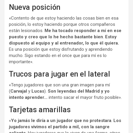
Nueva posición
«Contento de que estoy haciendo las cosas bien en esa
posición, lo estoy haciendo porque otros compañeros
están lesionados.
Me ha tocado responder a mí en ese
puesto y creo que lo he hecho bastante bien
.
Estoy
dispuesto al equipo y al entrenador, lo que él quiera.
Es una posición que estoy disfrutando y aprendiendo
mucho. Sigo estando en el once que para mí es lo
importante».
Trucos para jugar en el lateral
«Tengo jugadores que son una gran imagen para mí
(
Carvajal
y
Lucas
).
Son leyendas del Madrid y yo
intento aprender…
intento sacar el mayor fruto posible».
Tarjetas amarillas
«
Yo jamás le diría a un jugador que no protestara
.
Los
jugadores vivimos el partido a mil, con la sangre
caliente
. Hay jugadores que lo viven de una forma, otros