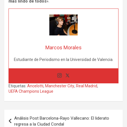
más lindo de todos
».
Marcos Morales
Estudiante de Periodismo en la Universidad de Valencia.
Etiquetas:
Ancelotti
,
Manchester City
,
Real Madrid
,
UEFA Champions League
Navegación
Análisis Post Barcelona-Rayo Vallecano: El liderato
de
regresa a la Ciudad Condal