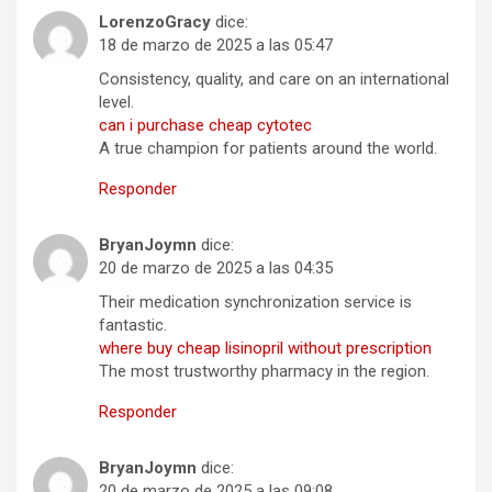
LorenzoGracy
dice:
18 de marzo de 2025 a las 05:47
Consistency, quality, and care on an international
level.
can i purchase cheap cytotec
A true champion for patients around the world.
Responder
BryanJoymn
dice:
20 de marzo de 2025 a las 04:35
Their medication synchronization service is
fantastic.
where buy cheap lisinopril without prescription
The most trustworthy pharmacy in the region.
Responder
BryanJoymn
dice:
20 de marzo de 2025 a las 09:08