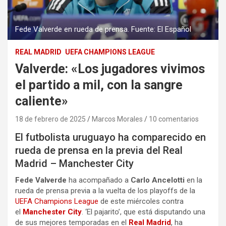
Fede Valverde en rueda de prensa. Fuente: El Español
REAL MADRID
UEFA CHAMPIONS LEAGUE
Valverde: «Los jugadores vivimos
el partido a mil, con la sangre
caliente»
18 de febrero de 2025
Marcos Morales
10 comentarios
El futbolista uruguayo ha comparecido en
rueda de prensa en la previa del Real
Madrid – Manchester City
Fede Valverde
ha acompañado a
Carlo Ancelotti
en la
rueda de prensa previa a la vuelta de los playoffs de la
UEFA Champions League
de este miércoles contra
el
Manchester City
. ‘El pajarito’, que está disputando una
de sus mejores temporadas en el
Real Madrid
, ha