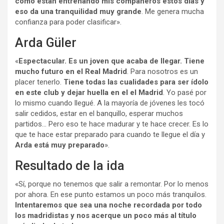
cómo están entrenando mis compañeros estos días y
eso da una tranquilidad muy grande
. Me genera mucha
confianza para poder clasificar».
Arda Güler
«
Espectacular. Es un joven que acaba de llegar. Tiene
mucho futuro en el Real Madrid
. Para nosotros es un
placer tenerlo.
Tiene todas las cualidades para ser ídolo
en este club y dejar huella en el el Madrid
. Yo pasé por
lo mismo cuando llegué. A la mayoría de jóvenes les tocó
salir cedidos, estar en el banquillo, esperar muchos
partidos… Pero eso te hace madurar y te hace crecer. Es lo
que te hace estar preparado para cuando te llegue el día y
Arda está muy preparado
».
Resultado de la ida
«Sí, porque no tenemos que salir a remontar. Por lo menos
por ahora. En ese punto estamos un poco más tranquilos.
Intentaremos que sea una noche recordada por todo
los madridistas y nos acerque un poco más al título