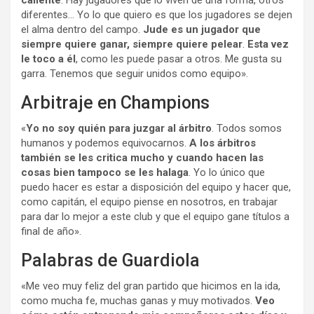
diferentes… Yo lo que quiero es que los jugadores se dejen
el alma dentro del campo.
Jude es un jugador que
siempre quiere ganar, siempre quiere pelear
.
Esta vez
le toco a él
, como les puede pasar a otros. Me gusta su
garra. Tenemos que seguir unidos como equipo».
Arbitraje en Champions
«
Yo no soy quién para juzgar al árbitro
. Todos somos
humanos y podemos equivocarnos.
A los árbitros
también se les critica mucho y cuando hacen las
cosas bien tampoco se les halaga
. Yo lo único que
puedo hacer es estar a disposición del equipo y hacer que,
como capitán, el equipo piense en nosotros, en trabajar
para dar lo mejor a este club y que el equipo gane títulos a
final de año».
Palabras de Guardiola
«Me veo muy feliz del gran partido que hicimos en la ida,
como mucha fe, muchas ganas y muy motivados.
Veo