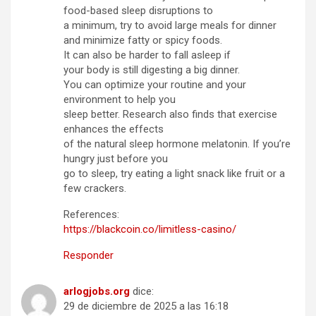
food-based sleep disruptions to
a minimum, try to avoid large meals for dinner
and minimize fatty or spicy foods.
It can also be harder to fall asleep if
your body is still digesting a big dinner.
You can optimize your routine and your
environment to help you
sleep better. Research also finds that exercise
enhances the effects
of the natural sleep hormone melatonin. If you’re
hungry just before you
go to sleep, try eating a light snack like fruit or a
few crackers.
References:
https://blackcoin.co/limitless-casino/
Responder
arlogjobs.org
dice:
29 de diciembre de 2025 a las 16:18