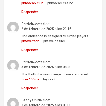
phmacao club
– phmacao casino
Responder
PatrickJeaft
dice:
2 de febrero de 2025 a las 23:16
The ambiance is designed to excite players.:
phtaya.tech
– phtaya casino
Responder
PatrickJeaft
dice:
3 de febrero de 2025 a las 04:40
The thrill of winning keeps players engaged.:
taya777.icu
– taya777
Responder
Lannyemide
dice:
3 de febrero de 2025 a las 07:08