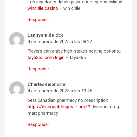
Los jugadores deben jugar con responsabilidad.:
winchile casino
– win chile
Responder
Lannyemide
dice:
4 de febrero de 2025 a las 08:22
Players can enjoy high-stakes betting options.:
taya365 com login
– taya365
Responder
CharlesReipt
dice:
4 de febrero de 2025 a las 13:45
best canadian pharmacy no prescription
https://discountdrugmart.pro/#
discount drug
mart pharmacy
Responder