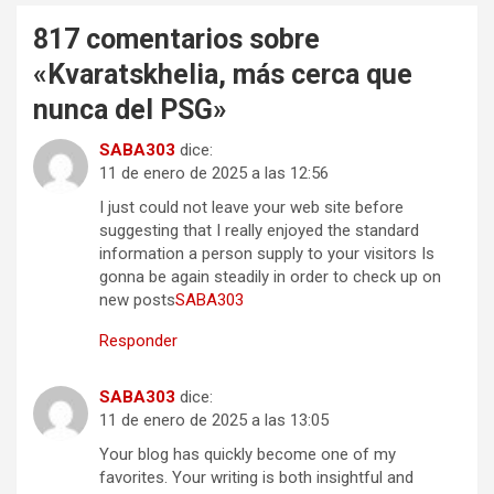
817 comentarios sobre
«
Kvaratskhelia, más cerca que
nunca del PSG
»
SABA303
dice:
11 de enero de 2025 a las 12:56
I just could not leave your web site before
suggesting that I really enjoyed the standard
information a person supply to your visitors Is
gonna be again steadily in order to check up on
new posts
SABA303
Responder
SABA303
dice:
11 de enero de 2025 a las 13:05
Your blog has quickly become one of my
favorites. Your writing is both insightful and