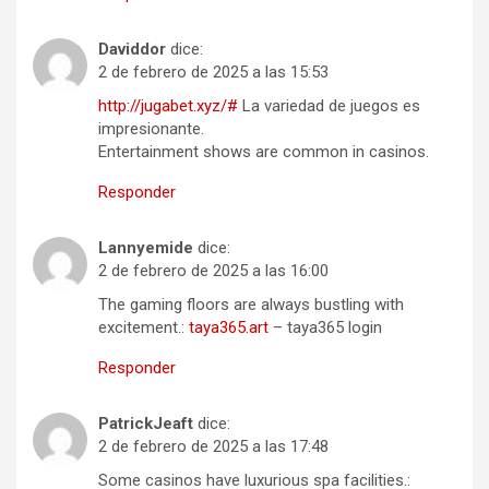
Daviddor
dice:
2 de febrero de 2025 a las 15:53
http://jugabet.xyz/#
La variedad de juegos es
impresionante.
Entertainment shows are common in casinos.
Responder
Lannyemide
dice:
2 de febrero de 2025 a las 16:00
The gaming floors are always bustling with
excitement.:
taya365.art
– taya365 login
Responder
PatrickJeaft
dice:
2 de febrero de 2025 a las 17:48
Some casinos have luxurious spa facilities.: