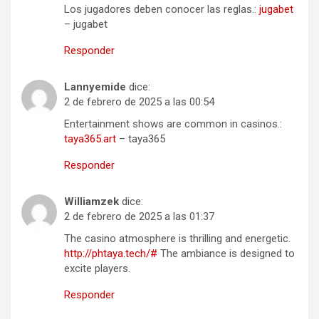
Los jugadores deben conocer las reglas.:
jugabet
– jugabet
Responder
Lannyemide
dice:
2 de febrero de 2025 a las 00:54
Entertainment shows are common in casinos.:
taya365.art
– taya365
Responder
Williamzek
dice:
2 de febrero de 2025 a las 01:37
The casino atmosphere is thrilling and energetic.
http://phtaya.tech/#
The ambiance is designed to
excite players.
Responder