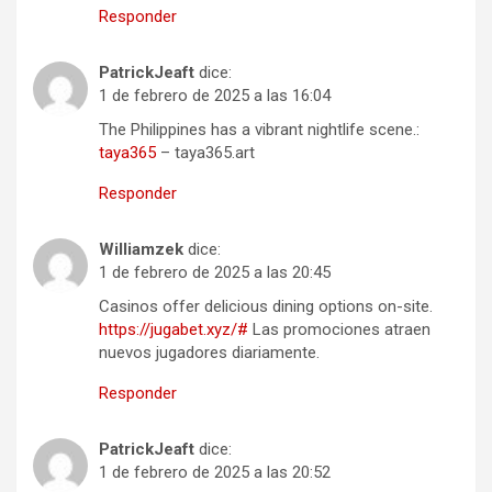
Responder
PatrickJeaft
dice:
1 de febrero de 2025 a las 16:04
The Philippines has a vibrant nightlife scene.:
taya365
– taya365.art
Responder
Williamzek
dice:
1 de febrero de 2025 a las 20:45
Casinos offer delicious dining options on-site.
https://jugabet.xyz/#
Las promociones atraen
nuevos jugadores diariamente.
Responder
PatrickJeaft
dice:
1 de febrero de 2025 a las 20:52