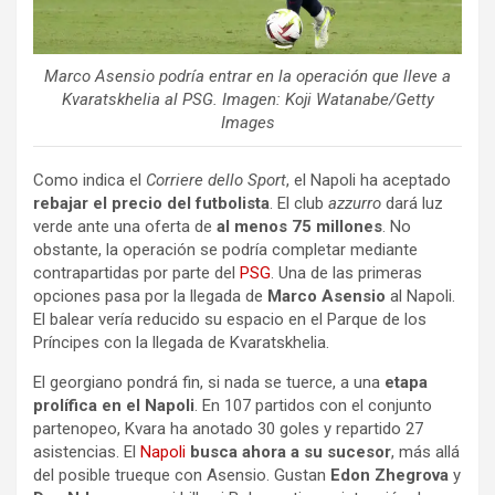
Marco Asensio podría entrar en la operación que lleve a
Kvaratskhelia al PSG. Imagen: Koji Watanabe/Getty
Images
Como indica el
Corriere dello Sport
, el Napoli ha aceptado
rebajar el precio del futbolista
. El club
azzurro
dará luz
verde ante una oferta de
al menos 75 millones
. No
obstante, la operación se podría completar mediante
contrapartidas por parte del
PSG
. Una de las primeras
opciones pasa por la llegada de
Marco Asensio
al Napoli.
El balear vería reducido su espacio en el Parque de los
Príncipes con la llegada de Kvaratskhelia.
El georgiano pondrá fin, si nada se tuerce, a una
etapa
prolífica en el Napoli
. En 107 partidos con el conjunto
partenopeo, Kvara ha anotado 30 goles y repartido 27
asistencias. El
Napoli
busca ahora a su sucesor
, más allá
del posible trueque con Asensio. Gustan
Edon Zhegrova
y