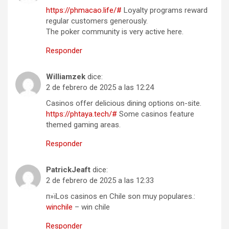
https://phmacao.life/#
Loyalty programs reward
regular customers generously.
The poker community is very active here.
Responder
Williamzek
dice:
2 de febrero de 2025 a las 12:24
Casinos offer delicious dining options on-site.
https://phtaya.tech/#
Some casinos feature
themed gaming areas.
Responder
PatrickJeaft
dice:
2 de febrero de 2025 a las 12:33
п»їLos casinos en Chile son muy populares.:
winchile
– win chile
Responder