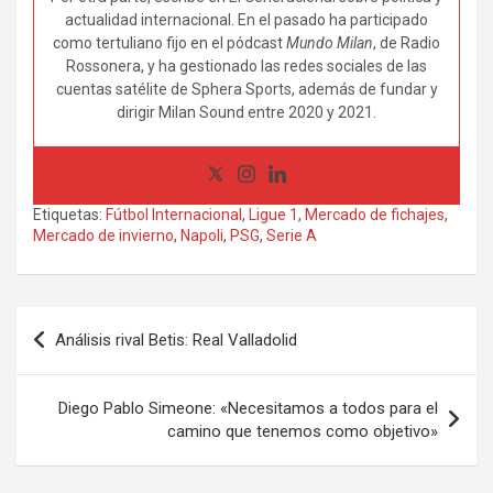
actualidad internacional. En el pasado ha participado
como tertuliano fijo en el pódcast
Mundo Milan
, de Radio
Rossonera, y ha gestionado las redes sociales de las
cuentas satélite de Sphera Sports, además de fundar y
dirigir Milan Sound entre 2020 y 2021.
Etiquetas:
Fútbol Internacional
,
Ligue 1
,
Mercado de fichajes
,
Mercado de invierno
,
Napoli
,
PSG
,
Serie A
Navegación
Análisis rival Betis: Real Valladolid
de
entradas
Diego Pablo Simeone: «Necesitamos a todos para el
camino que tenemos como objetivo»