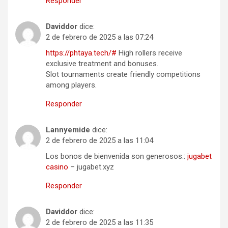
Responder
Daviddor
dice:
2 de febrero de 2025 a las 07:24
https://phtaya.tech/#
High rollers receive
exclusive treatment and bonuses.
Slot tournaments create friendly competitions
among players.
Responder
Lannyemide
dice:
2 de febrero de 2025 a las 11:04
Los bonos de bienvenida son generosos.:
jugabet
casino
– jugabet.xyz
Responder
Daviddor
dice:
2 de febrero de 2025 a las 11:35