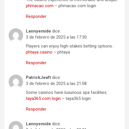
phmacao com
– phmacao com login
Responder
Lannyemide
dice:
3 de febrero de 2025 a las 17:30
Players can enjoy high-stakes betting options.:
phtaya casino
– phtaya
Responder
PatrickJeaft
dice:
3 de febrero de 2025 a las 21:08
Some casinos have luxurious spa facilities.:
taya365 com login
– taya365 login
Responder
Lannyemide
dice: