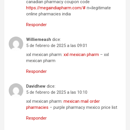
canadian pharmacy coupon code
https://megaindiapharm.com/#
п»їlegitimate
online pharmacies india
Responder
Williemeash
dice:
5 de febrero de 2025 a las 09:01
xxl mexican pharm:
xxl mexican pharm
– xxl
mexican pharm
Responder
Davidhew
dice:
5 de febrero de 2025 a las 10:10
xxl mexican pharm:
mexican mail order
pharmacies
– purple pharmacy mexico price list
Responder