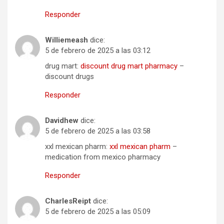
Responder
Williemeash
dice:
5 de febrero de 2025 a las 03:12
drug mart:
discount drug mart pharmacy
–
discount drugs
Responder
Davidhew
dice:
5 de febrero de 2025 a las 03:58
xxl mexican pharm:
xxl mexican pharm
–
medication from mexico pharmacy
Responder
CharlesReipt
dice:
5 de febrero de 2025 a las 05:09