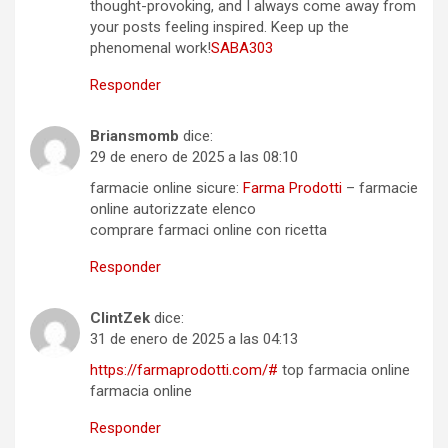
thought-provoking, and I always come away from
your posts feeling inspired. Keep up the
phenomenal work!
SABA303
Responder
Briansmomb
dice:
29 de enero de 2025 a las 08:10
farmacie online sicure:
Farma Prodotti
– farmacie
online autorizzate elenco
comprare farmaci online con ricetta
Responder
ClintZek
dice:
31 de enero de 2025 a las 04:13
https://farmaprodotti.com/#
top farmacia online
farmacia online
Responder