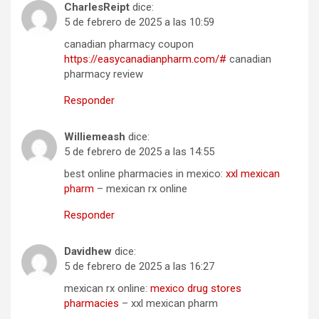
CharlesReipt
dice:
5 de febrero de 2025 a las 10:59
canadian pharmacy coupon
https://easycanadianpharm.com/#
canadian
pharmacy review
Responder
Williemeash
dice:
5 de febrero de 2025 a las 14:55
best online pharmacies in mexico:
xxl mexican
pharm
– mexican rx online
Responder
Davidhew
dice:
5 de febrero de 2025 a las 16:27
mexican rx online:
mexico drug stores
pharmacies
– xxl mexican pharm