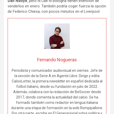
Dan Ndoye
, pero ni Lille ni Bologna tienen intención de
venderlos en enero. También podría coger fuerza la opción
de Federico Chiesa, con pocos minutos en el Liverpool.
Fernando Nogueras
Periodista y comunicador audiovisual en ciernes. Jefe de
la sección de la Serie A en Agente Libre. Dirige y edita
CalcioLetter, la primera
newsletter
en español dedicada al
fútbol italiano, desde su fundación en julio de 2022.
Además, colabora con la redacción de BeSoccer desde
2017, donde comenta la actualidad del
calcio
. Se ha
formado también como redactor en lengua italiana
durante una etapa de formación en la web Rompipallone.
Por otra parte, escribe en El Generacional sobre política y