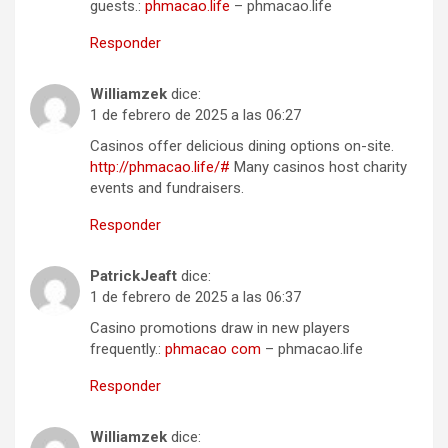
guests.:
phmacao.life
– phmacao.life
Responder
Williamzek
dice:
1 de febrero de 2025 a las 06:27
Casinos offer delicious dining options on-site.
http://phmacao.life/#
Many casinos host charity
events and fundraisers.
Responder
PatrickJeaft
dice:
1 de febrero de 2025 a las 06:37
Casino promotions draw in new players
frequently.:
phmacao com
– phmacao.life
Responder
Williamzek
dice: