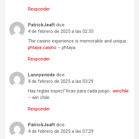
Responder
PatrickJeaft
dice:
4 de febrero de 2025 a las 02:35
The casino experience is memorable and unique.:
phtaya casino
– phtaya
Responder
Lannyemide
dice:
4 de febrero de 2025 a las 03:29
Hay reglas especГ­ficas para cada juego.:
winchile
– win chile
Responder
PatrickJeaft
dice:
4 de febrero de 2025 a las 07:29