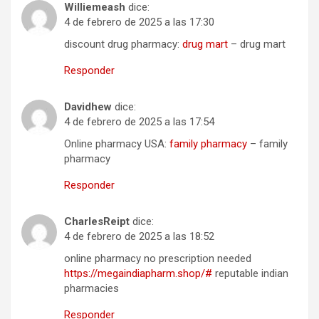
Williemeash
dice:
4 de febrero de 2025 a las 17:30
discount drug pharmacy:
drug mart
– drug mart
Responder
Davidhew
dice:
4 de febrero de 2025 a las 17:54
Online pharmacy USA:
family pharmacy
– family
pharmacy
Responder
CharlesReipt
dice:
4 de febrero de 2025 a las 18:52
online pharmacy no prescription needed
https://megaindiapharm.shop/#
reputable indian
pharmacies
Responder