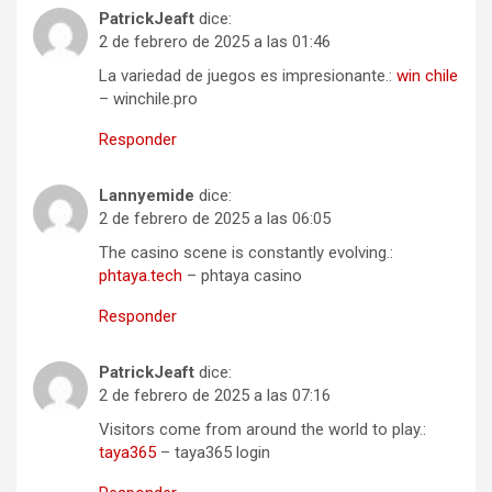
PatrickJeaft
dice:
2 de febrero de 2025 a las 01:46
La variedad de juegos es impresionante.:
win chile
– winchile.pro
Responder
Lannyemide
dice:
2 de febrero de 2025 a las 06:05
The casino scene is constantly evolving.:
phtaya.tech
– phtaya casino
Responder
PatrickJeaft
dice:
2 de febrero de 2025 a las 07:16
Visitors come from around the world to play.:
taya365
– taya365 login