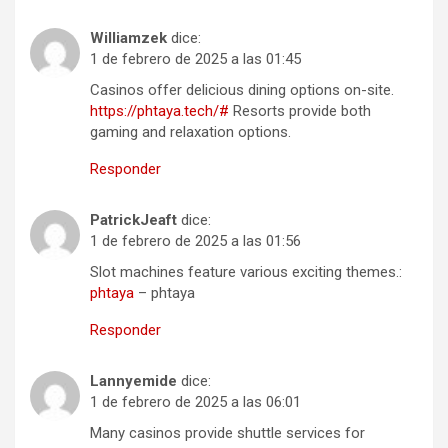
Williamzek
dice:
1 de febrero de 2025 a las 01:45
Casinos offer delicious dining options on-site.
https://phtaya.tech/#
Resorts provide both
gaming and relaxation options.
Responder
PatrickJeaft
dice:
1 de febrero de 2025 a las 01:56
Slot machines feature various exciting themes.:
phtaya
– phtaya
Responder
Lannyemide
dice:
1 de febrero de 2025 a las 06:01
Many casinos provide shuttle services for