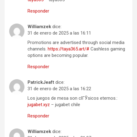
Responder
Williamzek
dice:
31 de enero de 2025 a las 16:11
Promotions are advertised through social media
channels.
https://taya365.art/#
Cashless gaming
options are becoming popular.
Responder
PatrickJeaft
dice:
31 de enero de 2025 a las 16:22
Los juegos de mesa son clГЎsicos eternos.:
jugabet.xyz
– jugabet chile
Responder
Williamzek
dice: