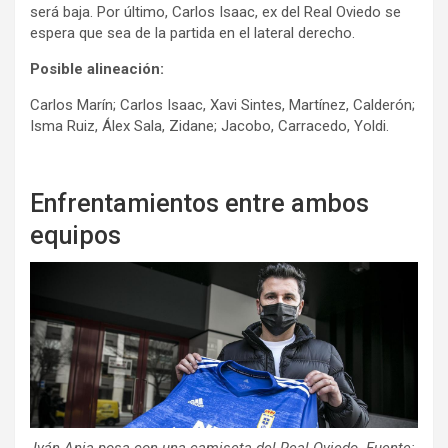
será baja. Por último, Carlos Isaac, ex del Real Oviedo se
espera que sea de la partida en el lateral derecho.
Posible alineación:
Carlos Marín; Carlos Isaac, Xavi Sintes, Martínez, Calderón;
Isma Ruiz, Álex Sala, Zidane; Jacobo, Carracedo, Yoldi.
Enfrentamientos entre ambos
equipos
Iván Ania posa con una camiseta del Real Oviedo. Fuente: