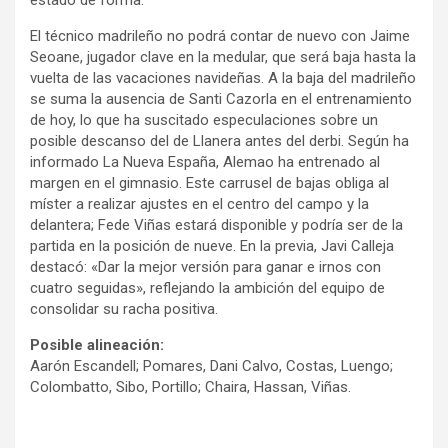
estado de forma.
El técnico madrileño no podrá contar de nuevo con Jaime
Seoane, jugador clave en la medular, que será baja hasta la
vuelta de las vacaciones navideñas. A la baja del madrileño
se suma la ausencia de Santi Cazorla en el entrenamiento
de hoy, lo que ha suscitado especulaciones sobre un
posible descanso del de Llanera antes del derbi. Según ha
informado La Nueva España, Alemao ha entrenado al
margen en el gimnasio. Este carrusel de bajas obliga al
míster a realizar ajustes en el centro del campo y la
delantera; Fede Viñas estará disponible y podría ser de la
partida en la posición de nueve. En la previa, Javi Calleja
destacó: «Dar la mejor versión para ganar e irnos con
cuatro seguidas», reflejando la ambición del equipo de
consolidar su racha positiva.
Posible alineación:
Aarón Escandell; Pomares, Dani Calvo, Costas, Luengo;
Colombatto, Sibo, Portillo; Chaira, Hassan, Viñas.