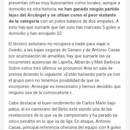
presentan cifras muy ilusionantes como locales, aunque a
domicilio es otra historia;
no han ganado ningún partido
lejos del Arcángel y se sitúan como el peor visitante
de la categoría
con un pobre balance de dos empates. A
esto hay que sumarle que tan solo han marcado 5 goles a
domicilio y han encajado 22.
El técnico asturiano no recupera a nadie para viajar a
Oviedo, a las bajas seguras de Genaro y de Antonio Casas
por acumulación de amarillas; hay que sumarle las ya
recurrentes ausencias de Lapeña, Albarrán y Mati Barboza.
Sobre estos tres últimos se pronunció Ania en sala de
prensa diciendo lo siguiente: «Están haciendo parte ya con
el grupo pero no tenemos posibilidad de que se
incorporen. Arriesgar es innecesario y hemos decidido que
ninguno sea de la convocatoria «.
Cabe destacar el buen rendimiento de Carlos Marín bajo
palos, el ex canterano del Betis está siendo una de las
revelaciones de lo que va de campeonato y ha parado ya
cinco penaltis en lo que va de liga. En ataque, Antonio
Casas, principal referencia ofensiva del equipo con 8 goles