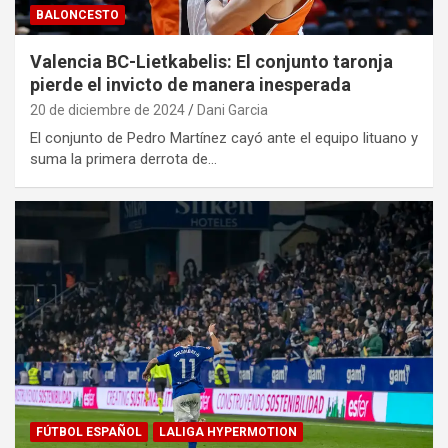
BALONCESTO
Valencia BC-Lietkabelis: El conjunto taronja
pierde el invicto de manera inesperada
20 de diciembre de 2024
Dani Garcia
El conjunto de Pedro Martínez cayó ante el equipo lituano y
suma la primera derrota de…
FÚTBOL ESPAÑOL
LALIGA HYPERMOTION