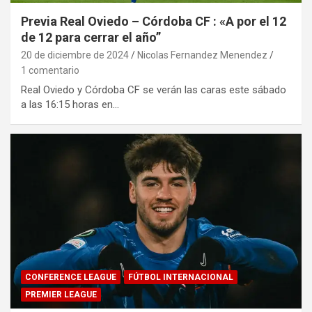
Previa Real Oviedo – Córdoba CF : «A por el 12
de 12 para cerrar el año”
20 de diciembre de 2024
Nicolas Fernandez Menendez
1 comentario
Real Oviedo y Córdoba CF se verán las caras este sábado
a las 16:15 horas en…
CONFERENCE LEAGUE
FÚTBOL INTERNACIONAL
PREMIER LEAGUE