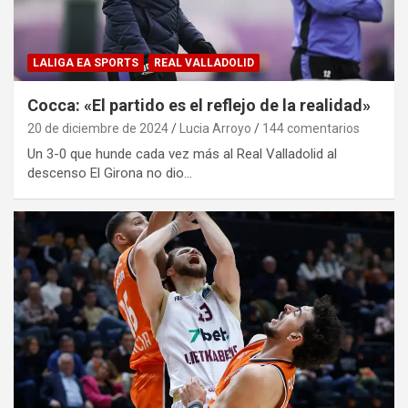
LALIGA EA SPORTS
REAL VALLADOLID
Cocca: «El partido es el reflejo de la realidad»
20 de diciembre de 2024
Lucia Arroyo
144 comentarios
Un 3-0 que hunde cada vez más al Real Valladolid al
descenso El Girona no dio…