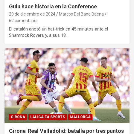
Guiu hace historia en la Conference
20 de diciembre de 2024
Marcos Del Bano Baena
62 comentarios
El catalán anotó un hat-trick en 45 minutos ante el
Shamrock Rovers y, a sus 18…
GIRONA
LALIGA EA SPORTS
MALLORCA
Girona-Real Valladolid: batalla por tres puntos