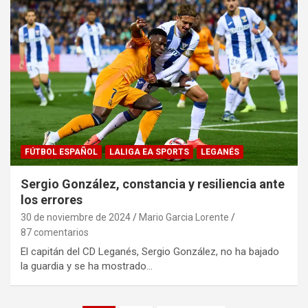
FÚTBOL ESPAÑOL
LALIGA EA SPORTS
LEGANÉS
Sergio González, constancia y resiliencia ante
los errores
30 de noviembre de 2024
Mario Garcia Lorente
87 comentarios
El capitán del CD Leganés, Sergio González, no ha bajado
la guardia y se ha mostrado…