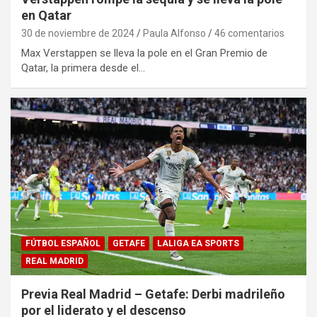
en Qatar
30 de noviembre de 2024
Paula Alfonso
46 comentarios
Max Verstappen se lleva la pole en el Gran Premio de
Qatar, la primera desde el…
FÚTBOL ESPAÑOL
GETAFE
LALIGA EA SPORTS
REAL MADRID
Previa Real Madrid – Getafe: Derbi madrileño
por el liderato y el descenso