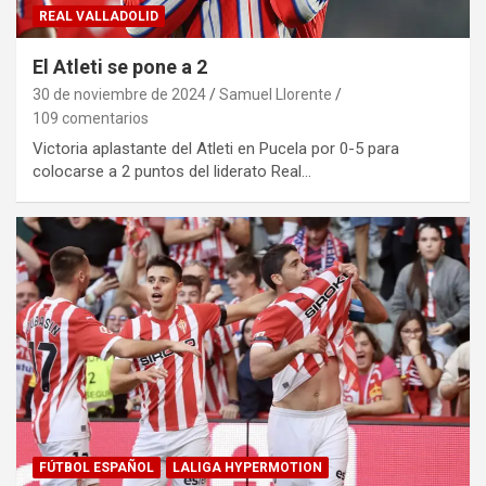
REAL VALLADOLID
El Atleti se pone a 2
30 de noviembre de 2024
Samuel Llorente
109 comentarios
Victoria aplastante del Atleti en Pucela por 0-5 para
colocarse a 2 puntos del liderato Real…
FÚTBOL ESPAÑOL
LALIGA HYPERMOTION