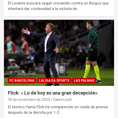
El Levante buscará seguir creciendo contra un Burgos que
intentará dar continuidad a la victoria de…
FC BARCELONA
LALIGA EA SPORTS
LAS PALMAS
Flick: » Lo de hoy es una gran decepción»
30 de noviembre de 2024
Salva Lluch
El técnico Hansi Flick ha comparecido en rueda de prensa
después de la derrota por 1-2…