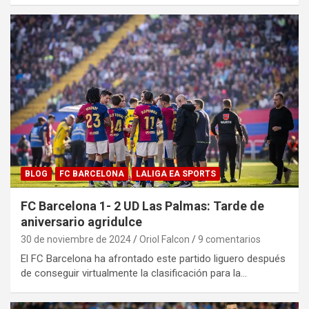
BLOG
FC BARCELONA
LALIGA EA SPORTS
FC Barcelona 1- 2 UD Las Palmas: Tarde de
aniversario agridulce
30 de noviembre de 2024
Oriol Falcon
9 comentarios
El FC Barcelona ha afrontado este partido liguero después
de conseguir virtualmente la clasificación para la…