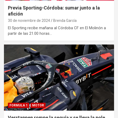
Previa Sporting-Córdoba: sumar junto a la
afición
30 de noviembre de 2024
Brenda García
El Sporting recibe mañana al Córdoba CF en El Molinón a
partir de las 21.00 horas…
FORMULA 1
MOTOR
Verstappen rompe la sequía y se lleva la pole