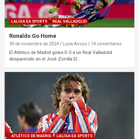
LALIGA EA SPORTS
REAL VALLADOLID
Ronaldo Go Home
30 de noviembre de 2024
Lucia Arroyo
14 comentarios
El Atlético de Madrid golea 0-5 a un Real Valladolid
desparecido en el José Zorrilla El…
ATLÉTICO DE MADRID
LALIGA EA SPORTS