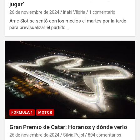
jugar’
26 de noviembre de 2024
Iñaki Viloria
1 comentario
Arne Slot se sentó con los medios el martes por la tarde
para previsualizar el partido…
FORMULA 1
MOTOR
Gran Premio de Catar: Horarios y dónde verlo
26 de noviembre de 2024
Silvia Pujol
804 comentarios