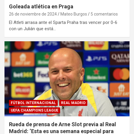
Goleada atlética en Praga
26 de noviembre de 2024
Mateo Burgos
5 comentarios
El Atleti arrasa ante el Sparta Praha tras vencer por 0-6
con un Julián que está…
FÚTBOL INTERNACIONAL
REAL MADRID
UEFA CHAMPIONS LEAGUE
Rueda de prensa de Arne Slot previa al Real
Madrid: ‘Esta es una semana especial para