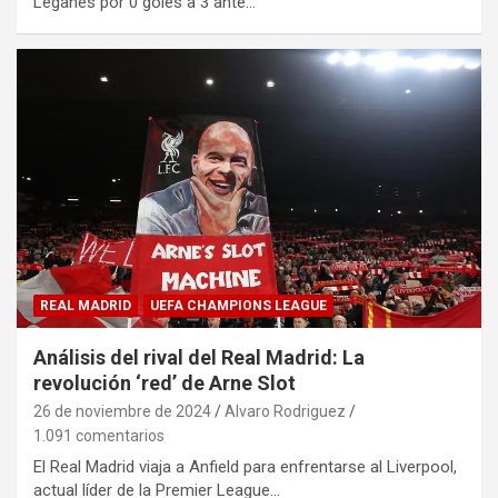
Leganés por 0 goles a 3 ante…
REAL MADRID
UEFA CHAMPIONS LEAGUE
Análisis del rival del Real Madrid: La
revolución ‘red’ de Arne Slot
26 de noviembre de 2024
Alvaro Rodriguez
1.091 comentarios
El Real Madrid viaja a Anfield para enfrentarse al Liverpool,
actual líder de la Premier League…