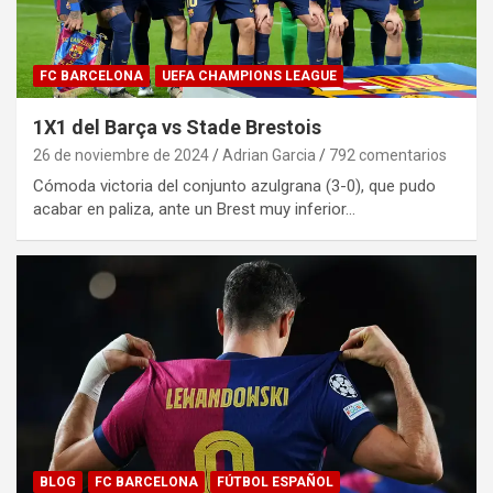
FC BARCELONA
UEFA CHAMPIONS LEAGUE
1X1 del Barça vs Stade Brestois
26 de noviembre de 2024
Adrian Garcia
792 comentarios
Cómoda victoria del conjunto azulgrana (3-0), que pudo
acabar en paliza, ante un Brest muy inferior…
BLOG
FC BARCELONA
FÚTBOL ESPAÑOL