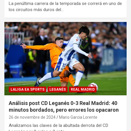
La penúltima carrera de la temporada se correrá en uno de
los circuitos más duros del…
LALIGA EA SPORTS
LEGANÉS
REAL MADRID
Análisis post CD Leganés 0-3 Real Madrid: 40
minutos bordados, pero errores los opacaron
26 de noviembre de 2024
Mario Garcia Lorente
Analizamos las claves de la abultada derrota del CD