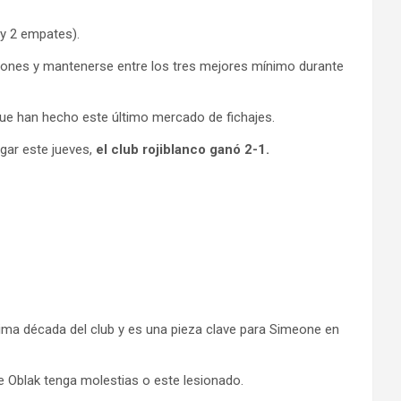
 y 2 empates).
iones y mantenerse entre los tres mejores mínimo durante
ue han hecho este último mercado de fichajes.
gar este jueves,
el club rojiblanco ganó 2-1.
última década del club y es una pieza clave para Simeone en
e Oblak tenga molestias o este lesionado.