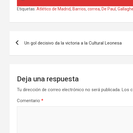
Etiquetas:
Atlético de Madrid
,
Barrios
,
correa
,
De Paul
,
Gallagh
Navegación
Un gol decisivo da la victoria a la Cultural Leonesa
de
entradas
Deja una respuesta
Tu dirección de correo electrónico no será publicada.
Los c
Comentario
*