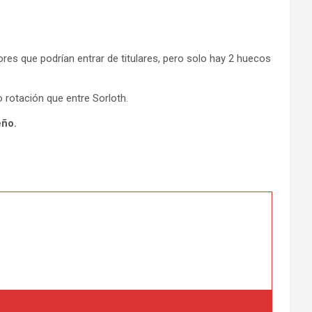
ores que podrían entrar de titulares, pero solo hay 2 huecos
rotación que entre Sorloth.
eño.