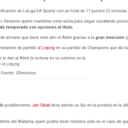
asificación de LaLiga EA Sports con un total de 11 puntos (3 victorias
o» Simeone quiere mantener esta racha para seguir escalando posic
l de temporada con opciones al titulo.
e armario que tiene este año el Atleti gracias a la
gran inversión
q
instantes de partido al
Leipzig
en su partido de Champions que dio lu
- Fuente: 20minutos.
do
posiblemente,
Jan Oblak
lleva siendo un fijo en la portería en la 
dente del Atalanta, quién podría tener minutos sólo en el caso de qu