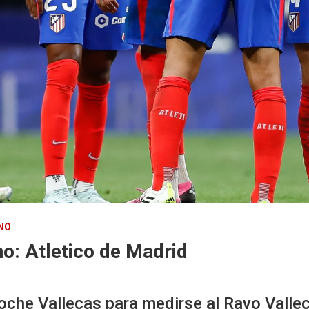
NO
no: Atletico de Madrid
 noche Vallecas para medirse al Rayo Valle