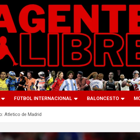
FÚTBOL INTERNACIONAL
BALONCESTO
M
o: Atletico de Madrid