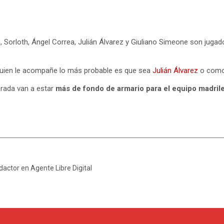
n
, Sorloth, Ángel Correa, Julián Álvarez y Giuliano Simeone son jugad
uien le acompañe lo más probable es que sea
Julián Álvarez
o como 
rada van a estar
más de fondo de armario para el equipo madril
dactor en Agente Libre Digital