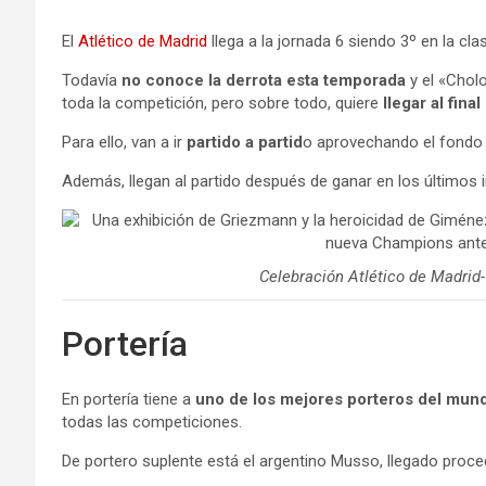
El
Atlético de Madrid
llega a la jornada 6 siendo 3º en la cl
Todavía
no conoce la derrota esta temporada
y el «Chol
toda la competición, pero sobre todo, quiere
llegar al fina
Para ello, van a ir
partido a partid
o aprovechando el fondo d
Además, llegan al partido después de ganar en los últimos 
Celebración Atlético de Madrid
Portería
En portería tiene a
uno de los mejores porteros del mun
todas las competiciones.
De portero suplente está el argentino Musso, llegado proce