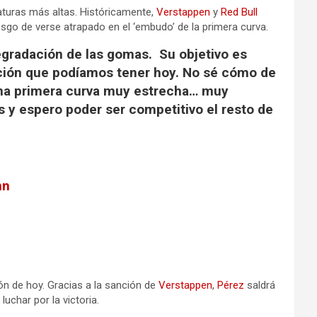
aturas más altas. Históricamente,
Verstappen
y
Red Bull
esgo de verse atrapado en el ‘embudo’ de la primera curva.
degradación de las gomas. Su objetivo es
sición que podíamos tener hoy. No sé cómo de
una primera curva muy estrecha… muy
s y espero poder ser competitivo el resto de
nn
ión de hoy. Gracias a la sanción de
Verstappen
,
Pérez
saldrá
uchar por la victoria.