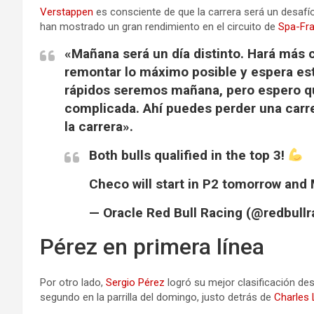
Verstappen
es consciente de que la carrera será un desafí
han mostrado un gran rendimiento en el circuito de
Spa-Fr
«Mañana será un día distinto. Hará más c
remontar lo máximo posible y espera est
rápidos seremos mañana, pero espero qu
complicada. Ahí puedes perder una carre
la carrera».
Both bulls qualified in the top 3!
Checo will start in P2 tomorrow and
— Oracle Red Bull Racing (@redbull
Pérez en primera línea
Por otro lado,
Sergio Pérez
logró su mejor clasificación de
segundo en la parrilla del domingo, justo detrás de
Charles 