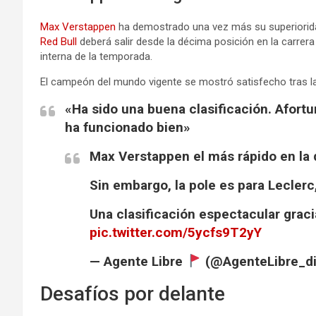
Max Verstappen
ha demostrado una vez más su superioridad
Red Bull
deberá salir desde la décima posición en la carre
interna de la temporada.
El campeón del mundo vigente se mostró satisfecho tras la cl
«Ha sido una buena clasificación. Afort
ha funcionado bien»
Max Verstappen el más rápido en la
Sin embargo, la pole es para Lecler
Una clasificación espectacular gracia
pic.twitter.com/5ycfs9T2yY
— Agente Libre
(@AgenteLibre_d
Desafíos por delante