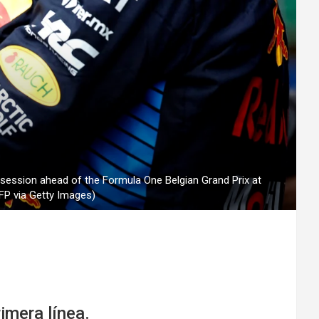
g session ahead of the Formula One Belgian Grand Prix at
P via Getty Images)
»
imera línea.