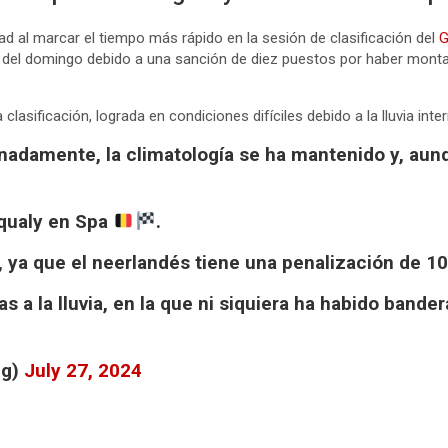
 al marcar el tiempo más rápido en la sesión de clasificación del
G
ra del domingo debido a una sanción de diez puestos por haber mon
asificación, lograda en condiciones difíciles debido a la lluvia inte
unadamente, la climatología se ha mantenido y, aunq
 qualy en Spa
.
c, ya que el neerlandés tiene una penalización de 
s a la lluvia, en la que ni siquiera ha habido bander
ig)
July 27, 2024