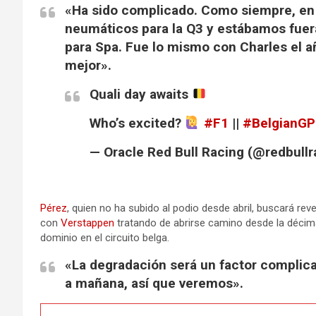
«Ha sido complicado. Como siempre, en 
neumáticos para la Q3 y estábamos fuera
para Spa. Fue lo mismo con Charles el a
mejor».
Quali day awaits
Who’s excited?
#F1
||
#BelgianGP
— Oracle Red Bull Racing (@redbull
Pérez
, quien no ha subido al podio desde abril, buscará reve
con
Verstappen
tratando de abrirse camino desde la décim
dominio en el circuito belga.
«La degradación será un factor complica
a mañana, así que veremos».