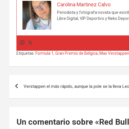
Carolina Martinez Calvo
Periodista y fotógrafa novata que escri
Libre Digital, VIP Deportivo y Neko Depor
Etiquetas:
Formula 1
,
Gran Premio de Bélgica
,
Max Verstappe
Navegación
Verstappen el más rápido, aunque la pole se la lleva Lec
de
entradas
Un comentario sobre «
Red Bul