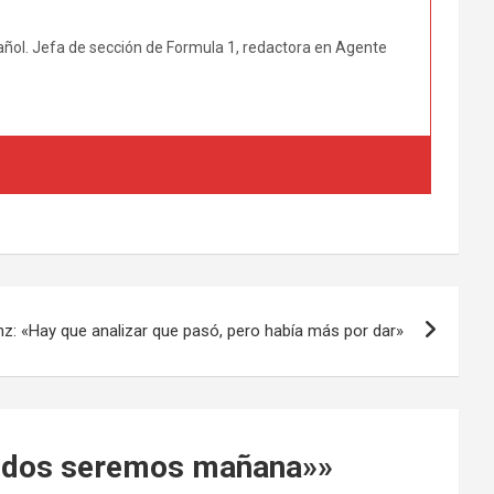
añol. Jefa de sección de Formula 1, redactora en Agente
nz: «Hay que analizar que pasó, pero había más por dar»
pidos seremos mañana»
»