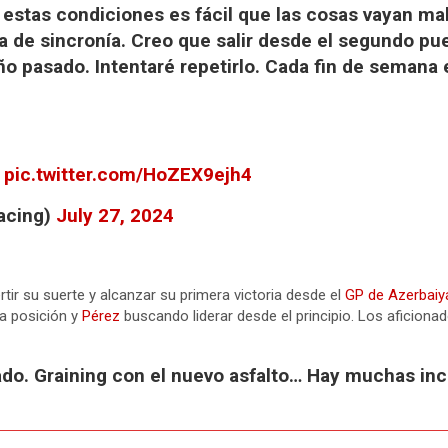
estas condiciones es fácil que las cosas vayan m
 de sincronía. Creo que salir desde el segundo pu
ño pasado. Intentaré repetirlo. Cada fin de semana
pic.twitter.com/HoZEX9ejh4
racing)
July 27, 2024
rtir su suerte y alcanzar su primera victoria desde el
GP de Azerbaiy
a posición y
Pérez
buscando liderar desde el principio. Los aficiona
do. Graining con el nuevo asfalto… Hay muchas incó