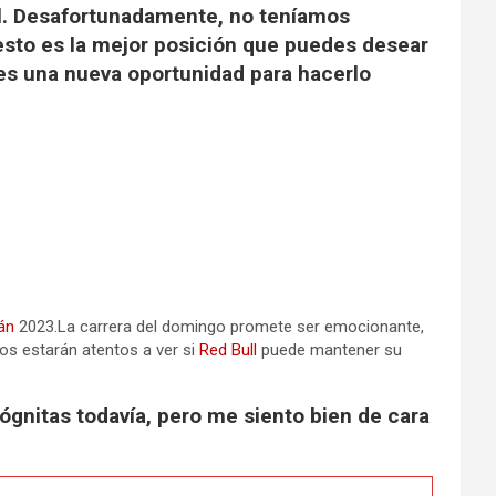
al. Desafortunadamente, no teníamos
esto es la mejor posición que puedes desear
 es una nueva oportunidad para hacerlo
án
2023.La carrera del domingo promete ser emocionante,
dos estarán atentos a ver si
Red Bull
puede mantener su
gnitas todavía, pero me siento bien de cara