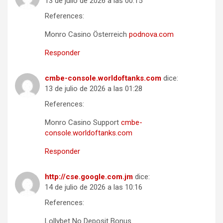
13 de julio de 2026 a las 00:15
References:
Monro Casino Österreich
podnova.com
Responder
cmbe-console.worldoftanks.com
dice:
13 de julio de 2026 a las 01:28
References:
Monro Casino Support
cmbe-
console.worldoftanks.com
Responder
http://cse.google.com.jm
dice:
14 de julio de 2026 a las 10:16
References:
Lollybet No Deposit Bonus