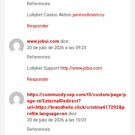
References:
Lollybet Casino Aktion
perevodvsem.ru
Responder
www.jobui.com
dice:
20 de julio de 2026 a las 09:23
References:
Lollybet Support
http://www.jobui.com
Responder
https://community.nxp.com/t5/custom/page/p
age-id/ExternalRedirect?
url=https://brandhelix.click/cristina417292&p
rofile.language=en
dice:
20 de julio de 2026 a las 10:03
References: