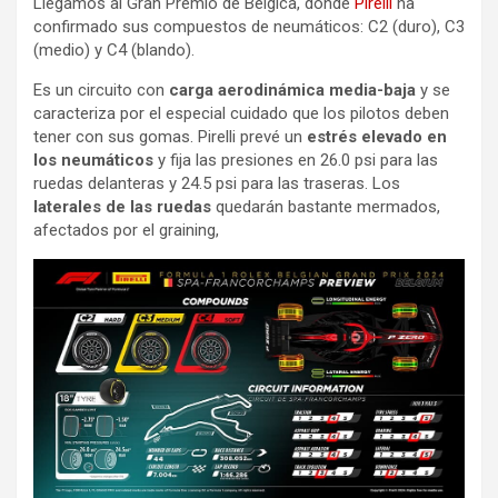
Llegamos al Gran Premio de Bélgica, donde
Pirelli
ha
confirmado sus compuestos de neumáticos: C2 (duro), C3
(medio) y C4 (blando).
Es un circuito con
carga aerodinámica media-baja
y se
caracteriza por el especial cuidado que los pilotos deben
tener con sus gomas. Pirelli prevé un
estrés elevado en
los neumáticos
y fija las presiones en 26.0 psi para las
ruedas delanteras y 24.5 psi para las traseras. Los
laterales de las ruedas
quedarán bastante mermados,
afectados por el graining,