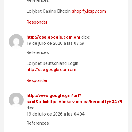
References:
Lollybet Casino Bitcoin
shopify.ixspy.com
Responder
http://cse.google.com.om
dice:
19 de julio de 2026 a las 03:59
References:
Lollybet Deutschland Login
http://cse.google.com.om
Responder
http://www.google.gm/url?
sa=t&url=https://links.vann.ca/kenduffy63479
dice:
19 de julio de 2026 a las 04:04
References: