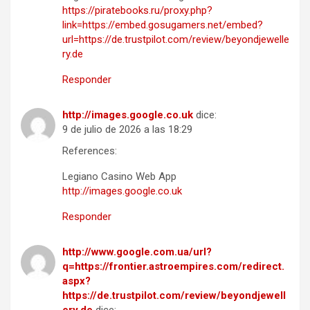
https://piratebooks.ru/proxy.php?
link=https://embed.gosugamers.net/embed?
url=https://de.trustpilot.com/review/beyondjewelle
ry.de
Responder
http://images.google.co.uk
dice:
9 de julio de 2026 a las 18:29
References:
Legiano Casino Web App
http://images.google.co.uk
Responder
http://www.google.com.ua/url?
q=https://frontier.astroempires.com/redirect.
aspx?
https://de.trustpilot.com/review/beyondjewell
ery.de
dice: