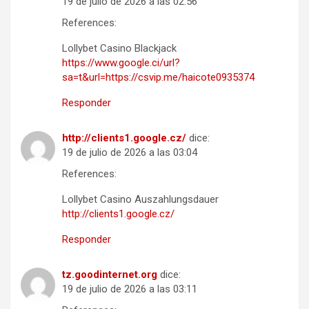
19 de julio de 2026 a las 02:56
References:
Lollybet Casino Blackjack
https://www.google.ci/url?
sa=t&url=https://csvip.me/haicote0935374
Responder
http://clients1.google.cz/
dice:
19 de julio de 2026 a las 03:04
References:
Lollybet Casino Auszahlungsdauer
http://clients1.google.cz/
Responder
tz.goodinternet.org
dice:
19 de julio de 2026 a las 03:11