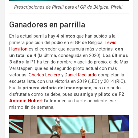
Prescripciones de Pirelli para el GP de Bélgica. Pirelli.
Ganadores en parrilla
En la actual parrilla hay
4 pilotos
que han subido a la
primera posición del podio en el GP de Bélgica.
Lewis
Hamilton
es el corredor que acumula más victorias,
con
un total de 4
(la última, conseguida en 2020).
Los últimos
3 años
, la P1 ha tenido nombre y apellido propio: el de Max
Verstappen, que es el segundo piloto actual con más
victorias.
Charles Leclerc
y
Daniel Ricciardo
completan la
escueta lista, con una victoria en 2019 (LEC) y 2014 (RIC).
Fue la
primera victoria del monegasco
, pero no pudo
disfrutarla como se debe, pues
su amigo y piloto de F2
Antonie Hubert
falleció
en un fuerte accidente ese
mismo fin de semana.