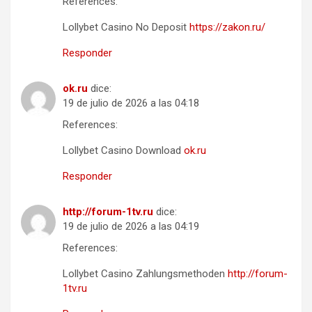
References:
Lollybet Casino No Deposit
https://zakon.ru/
Responder
ok.ru
dice:
19 de julio de 2026 a las 04:18
References:
Lollybet Casino Download
ok.ru
Responder
http://forum-1tv.ru
dice:
19 de julio de 2026 a las 04:19
References:
Lollybet Casino Zahlungsmethoden
http://forum-
1tv.ru