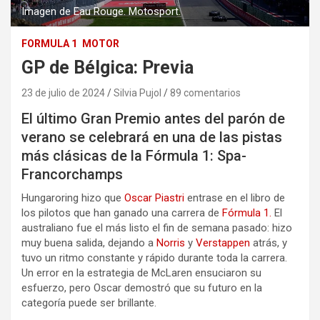
Imagen de Eau Rouge. Motosport.
FORMULA 1
MOTOR
GP de Bélgica: Previa
23 de julio de 2024
Silvia Pujol
89 comentarios
El último Gran Premio antes del parón de
verano se celebrará en una de las pistas
más clásicas de la Fórmula 1: Spa-
Francorchamps
Hungaroring hizo que
Oscar Piastri
entrase en el libro de
los pilotos que han ganado una carrera de
Fórmula 1.
El
australiano fue el más listo el fin de semana pasado: hizo
muy buena salida, dejando a
Norris
y
Verstappen
atrás, y
tuvo un ritmo constante y rápido durante toda la carrera.
Un error en la estrategia de McLaren ensuciaron su
esfuerzo, pero Oscar demostró que su futuro en la
categoría puede ser brillante.