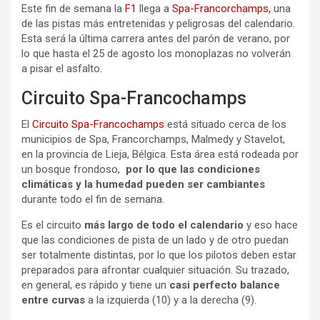
Este fin de semana la
F1
llega a
Spa-Francorchamps,
una
de las pistas más entretenidas y peligrosas del calendario.
Esta será la última carrera antes del parón de verano, por
lo que hasta el 25 de agosto los monoplazas no volverán
a pisar el asfalto.
Circuito Spa-Francochamps
El
Circuito Spa-Francochamps
está situado cerca de los
municipios de Spa, Francorchamps, Malmedy y Stavelot,
en la provincia de Lieja, Bélgica. Esta área está rodeada por
un bosque frondoso,
por lo que las condiciones
climáticas y la humedad pueden ser cambiantes
durante todo el fin de semana.
Es el circuito
más largo de todo el calendario
y eso hace
que las condiciones de pista de un lado y de otro puedan
ser totalmente distintas, por lo que los pilotos deben estar
preparados para afrontar cualquier situación. Su trazado,
en general, es rápido y tiene un
casi perfecto balance
entre curvas
a la izquierda (10) y a la derecha (9).