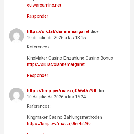
eu.wargaming.net
Responder
https://slk.lat/diannemargaret
dice:
10 de julio de 2026 a las 13:15
References:
KingMaker Casino Einzahlung Casino Bonus
https://slk.lat/diannemargaret
Responder
https://bmp.pw/maezrj06645290
dice:
10 de julio de 2026 a las 15:24
References:
Kingmaker Casino Zahlungsmethoden
https://bmp.pw/maezrj06645290