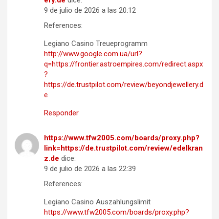
9 de julio de 2026 a las 20:12
References:
Legiano Casino Treueprogramm
http://www.google.com.ua/url?
q=https://frontier.astroempires.com/redirect.aspx
?
https://de.trustpilot.com/review/beyondjewellery.d
e
Responder
https://www.tfw2005.com/boards/proxy.php?
link=https://de.trustpilot.com/review/edelkran
z.de
dice:
9 de julio de 2026 a las 22:39
References:
Legiano Casino Auszahlungslimit
https://www.tfw2005.com/boards/proxy.php?