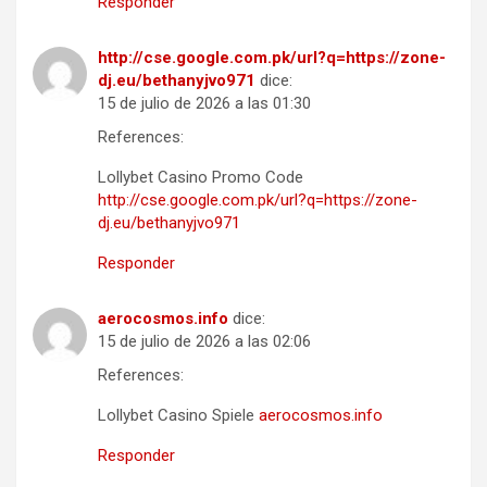
Responder
http://cse.google.com.pk/url?q=https://zone-
dj.eu/bethanyjvo971
dice:
15 de julio de 2026 a las 01:30
References:
Lollybet Casino Promo Code
http://cse.google.com.pk/url?q=https://zone-
dj.eu/bethanyjvo971
Responder
aerocosmos.info
dice:
15 de julio de 2026 a las 02:06
References:
Lollybet Casino Spiele
aerocosmos.info
Responder