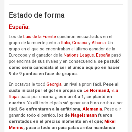
Estado de forma
España
:
Los de
Luis de la Fuente
quedaron encuadrados en el
grupo de la muerte junto a
Italia
,
Croacia
y
Albania
. Un
grupo en el que se encontraban el último ganador de la
Eurocopa y el ganador de la
Nations League
.
España
pasó
por encima de sus rivales y en consecuencia,
se postuló
como seria candidata al ser el único equipo en hacer
9 de 9 puntos en fase de grupos.
En octavos le tocó
Georgia
, un rival a priori fácil.
Pese al
susto inicial por el gol en propia de
Le Normand
,
«La
Roja»
pasó por encima y,
con un 4 a 1, se plantó en
cuartos.
Ya allí todo el país vió ganar una Euro no iba a ser
fácil.
Se enfrentaron a la anfitriona,
Alemania
.
Pese a ir
ganando todo el partido,
los de
Nagelsmann
fueron
derrotados en el preciso momento en el que;
Mikel
Merino
, puso a todo un país patas arriba
mandando