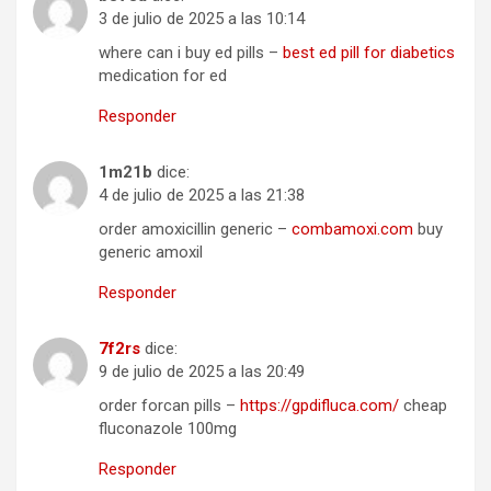
3 de julio de 2025 a las 10:14
where can i buy ed pills –
best ed pill for diabetics
medication for ed
Responder
1m21b
dice:
4 de julio de 2025 a las 21:38
order amoxicillin generic –
combamoxi.com
buy
generic amoxil
Responder
7f2rs
dice:
9 de julio de 2025 a las 20:49
order forcan pills –
https://gpdifluca.com/
cheap
fluconazole 100mg
Responder