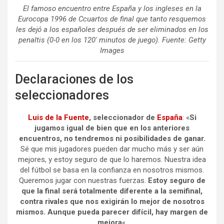
El famoso encuentro entre España y los ingleses en la
Eurocopa 1996 de Ccuartos de final que tanto resquemos
les dejó a los españoles después de ser eliminados en los
penaltis (0-0 en los 120′ minutos de juego). Fuente: Getty
Images
Declaraciones de los
seleccionadores
Luis de la Fuente
, seleccionador de
España
: «
Si
jugamos igual de bien que en los anteriores
encuentros, no tendremos ni posibilidades de ganar.
Sé que mis jugadores pueden dar mucho más y ser aún
mejores, y estoy seguro de que lo haremos. Nuestra idea
del fútbol se basa en la confianza en nosotros mismos.
Queremos jugar con nuestras fuerzas.
Estoy seguro de
que la final será totalmente diferente a la semifinal,
contra rivales que nos exigirán lo mejor de nosotros
mismos. Aunque pueda parecer difícil, hay margen de
mejora
«.