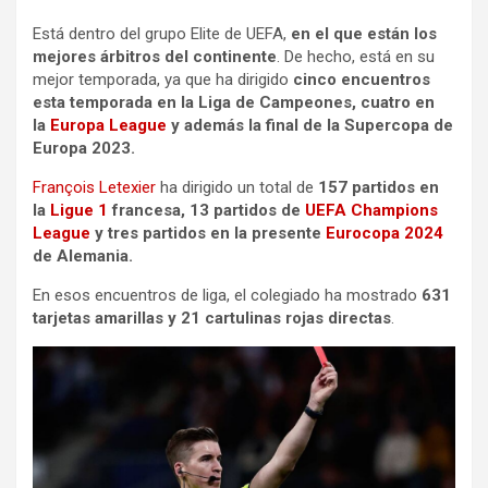
Está dentro del grupo Elite de UEFA,
en el que están los
mejores árbitros del continente
. De hecho, está en su
mejor temporada, ya que ha dirigido
cinco encuentros
esta temporada en la Liga de Campeones, cuatro en
la
Europa League
y además la final de la Supercopa de
Europa 2023.
François Letexier
ha dirigido un total de
157 partidos en
la
Ligue 1
francesa, 13 partidos de
UEFA Champions
League
y tres partidos en la presente
Eurocopa 2024
de Alemania.
En esos encuentros de liga, el colegiado ha mostrado
631
tarjetas amarillas y 21 cartulinas rojas directas
.