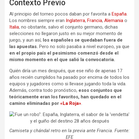
Contexto Previo
Al principio del torneo pocos daban por favorita a
España
.
Los nombres siempre eran
Inglaterra
,
Francia
,
Alemania
o
Italia
, no obstante, salvo el conjunto germano, dichas
selecciones no llegaron justo en su mejor momento de
juego, y aun así,
los españoles se quedaban fuera de
las apuestas.
Pero no solo pasaba a nivel europeo, ya que
en el propio país el pesimismo comenzó desde el
mismo momento en el que salió la convocatoria.
Quién diría un mes después, que ese niño de apenas 17
años recién cumplidos ha pasado por encima de todos los
equipos y jugadores como si llevase jugando toda la vida.
Además, contra todo pronóstico,
esos conjuntos que
teóricamente eran los favoritos, han quedado en el
camino eliminadas por
«La Roja»
.
Camiseta y chándal retro en la previa ante Francia. Fuente:
EFE