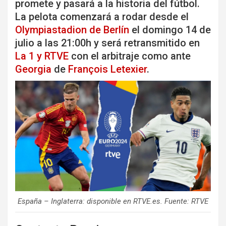
promete y pasará a la historia del fútbol.
La pelota comenzará a rodar desde el
Olympiastadion de Berlín
el domingo 14 de
julio a las 21:00h y será retransmitido en
La 1 y RTVE
con el arbitraje como ante
Georgia
de
François Letexier
.
España – Inglaterra: disponible en RTVE.es. Fuente: RTVE