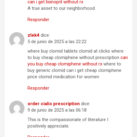
can i get lisinopril without rx
A true asset to our neighborhood.
Responder
zlek4
dice:
5 de junio de 2025 a las 22:22
where buy clomid tablets clomid at clicks where
to buy cheap clomiphene without prescription
can
you buy cheap clomiphene without rx
where to
buy generic clomid can i get cheap clomiphene
price clomid medication for women
Responder
order cialis prescription
dice:
9 de junio de 2025 a las 06:18
This is the compassionate of literature I
positively appreciate.