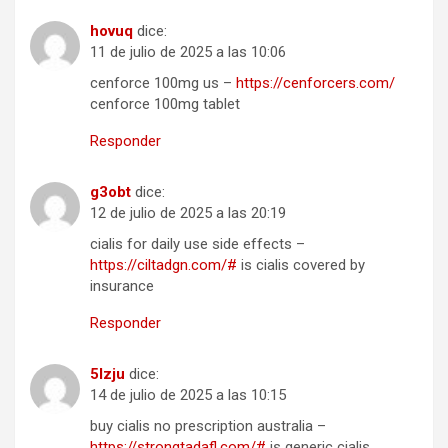
hovuq
dice:
11 de julio de 2025 a las 10:06
cenforce 100mg us –
https://cenforcers.com/
cenforce 100mg tablet
Responder
g3obt
dice:
12 de julio de 2025 a las 20:19
cialis for daily use side effects –
https://ciltadgn.com/#
is cialis covered by
insurance
Responder
5lzju
dice:
14 de julio de 2025 a las 10:15
buy cialis no prescription australia –
https://strongtadafl.com/#
is generic cialis