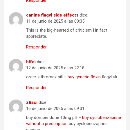
Responder
canine flagyl side effects
dice:
11 de junio de 2025 a las 00:35
This is the big-hearted of criticism I in fact
appreciate.
Responder
btfdi
dice:
12 de junio de 2025 a las 22:18
order zithromax pill –
buy generic floxin
flagyl uk
Responder
z8aci
dice:
16 de junio de 2025 a las 09:31
buy domperidone 10mg pill –
buy cyclobenzaprine
without a prescription
buy cyclobenzaprine
generic