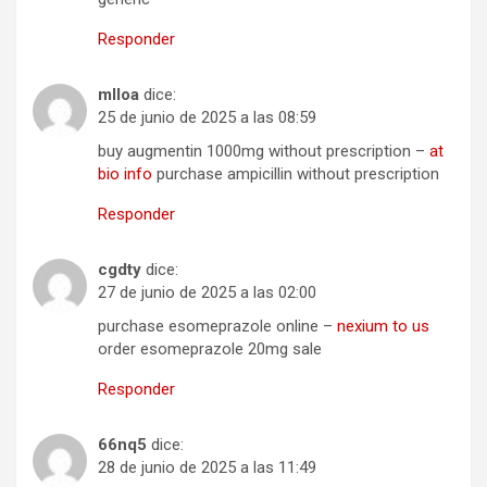
Responder
mlloa
dice:
25 de junio de 2025 a las 08:59
buy augmentin 1000mg without prescription –
at
bio info
purchase ampicillin without prescription
Responder
cgdty
dice:
27 de junio de 2025 a las 02:00
purchase esomeprazole online –
nexium to us
order esomeprazole 20mg sale
Responder
66nq5
dice:
28 de junio de 2025 a las 11:49