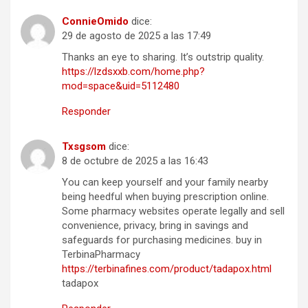
ConnieOmido
dice:
29 de agosto de 2025 a las 17:49
Thanks an eye to sharing. It’s outstrip quality.
https://lzdsxxb.com/home.php?
mod=space&uid=5112480
Responder
Txsgsom
dice:
8 de octubre de 2025 a las 16:43
You can keep yourself and your family nearby
being heedful when buying prescription online.
Some pharmacy websites operate legally and sell
convenience, privacy, bring in savings and
safeguards for purchasing medicines. buy in
TerbinaPharmacy
https://terbinafines.com/product/tadapox.html
tadapox