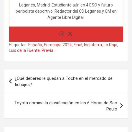
Leganés, Madrid. Estudiante aún en 4 ESO y futuro
periodista deportivo. Redactor del CD Leganés y CM en
Agente Libre Digital.
Etiquetas:
España
,
Eurocopa 2024
,
Final
,
Inglaterra
,
La Roja
,
Luis de la Fuente
,
Previa
Navegación
¿Qué deberes le quedan a Toché en el mercado de
de
fichajes?
entradas
Toyota domina la clasificación en las 6 Horas de Sao
Paulo