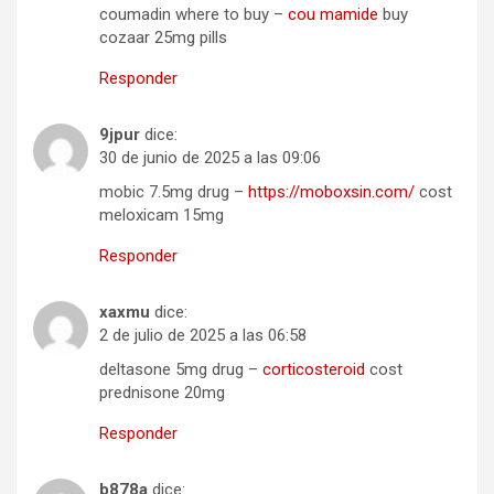
coumadin where to buy –
cou mamide
buy
cozaar 25mg pills
Responder
9jpur
dice:
30 de junio de 2025 a las 09:06
mobic 7.5mg drug –
https://moboxsin.com/
cost
meloxicam 15mg
Responder
xaxmu
dice:
2 de julio de 2025 a las 06:58
deltasone 5mg drug –
corticosteroid
cost
prednisone 20mg
Responder
b878a
dice: