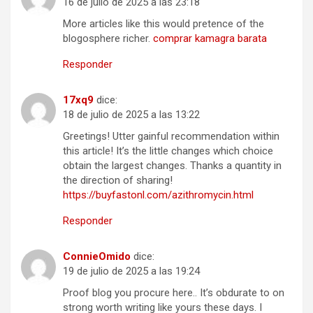
16 de julio de 2025 a las 23:18
More articles like this would pretence of the
blogosphere richer.
comprar kamagra barata
Responder
17xq9
dice:
18 de julio de 2025 a las 13:22
Greetings! Utter gainful recommendation within
this article! It’s the little changes which choice
obtain the largest changes. Thanks a quantity in
the direction of sharing!
https://buyfastonl.com/azithromycin.html
Responder
ConnieOmido
dice:
19 de julio de 2025 a las 19:24
Proof blog you procure here.. It’s obdurate to on
strong worth writing like yours these days. I