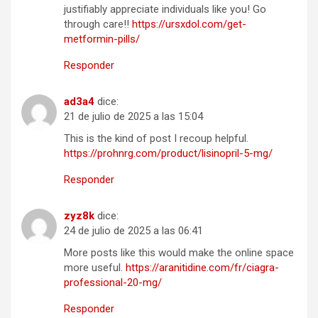
justifiably appreciate individuals like you! Go
through care!!
https://ursxdol.com/get-
metformin-pills/
Responder
ad3a4
dice:
21 de julio de 2025 a las 15:04
This is the kind of post I recoup helpful.
https://prohnrg.com/product/lisinopril-5-mg/
Responder
zyz8k
dice:
24 de julio de 2025 a las 06:41
More posts like this would make the online space
more useful.
https://aranitidine.com/fr/ciagra-
professional-20-mg/
Responder