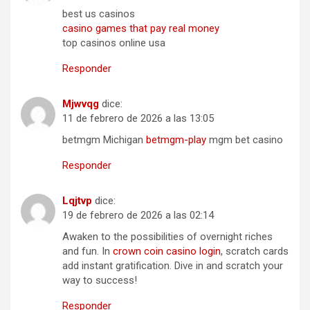
best us casinos
casino games that pay real money
top casinos online usa
Responder
Mjwvqg
dice:
11 de febrero de 2026 a las 13:05
betmgm Michigan
betmgm-play
mgm bet casino
Responder
Lqjtvp
dice:
19 de febrero de 2026 a las 02:14
Awaken to the possibilities of overnight riches
and fun. In
crown coin casino login
, scratch cards
add instant gratification. Dive in and scratch your
way to success!
Responder