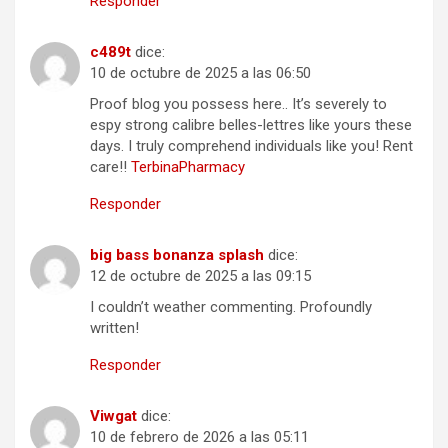
Responder
c489t
dice:
10 de octubre de 2025 a las 06:50
Proof blog you possess here.. It’s severely to
espy strong calibre belles-lettres like yours these
days. I truly comprehend individuals like you! Rent
care!!
TerbinaPharmacy
Responder
big bass bonanza splash
dice:
12 de octubre de 2025 a las 09:15
I couldn’t weather commenting. Profoundly
written!
Responder
Viwgat
dice:
10 de febrero de 2026 a las 05:11