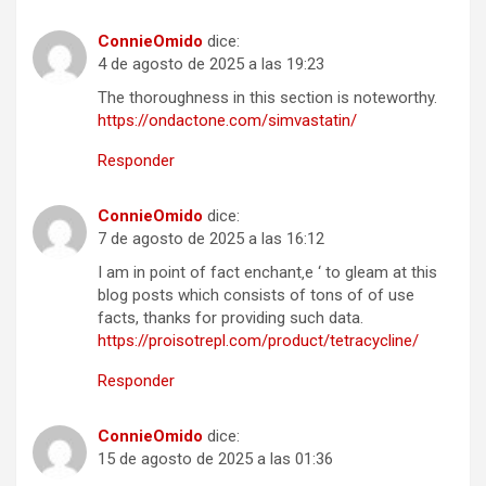
ConnieOmido
dice:
4 de agosto de 2025 a las 19:23
The thoroughness in this section is noteworthy.
https://ondactone.com/simvastatin/
Responder
ConnieOmido
dice:
7 de agosto de 2025 a las 16:12
I am in point of fact enchant‚e ‘ to gleam at this
blog posts which consists of tons of of use
facts, thanks for providing such data.
https://proisotrepl.com/product/tetracycline/
Responder
ConnieOmido
dice:
15 de agosto de 2025 a las 01:36