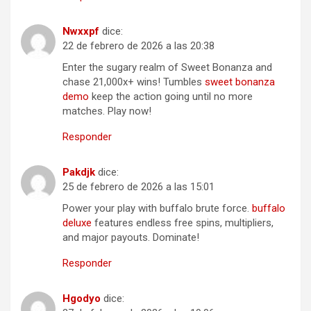
Nwxxpf
dice:
22 de febrero de 2026 a las 20:38
Enter the sugary realm of Sweet Bonanza and
chase 21,000x+ wins! Tumbles
sweet bonanza
demo
keep the action going until no more
matches. Play now!
Responder
Pakdjk
dice:
25 de febrero de 2026 a las 15:01
Power your play with buffalo brute force.
buffalo
deluxe
features endless free spins, multipliers,
and major payouts. Dominate!
Responder
Hgodyo
dice: