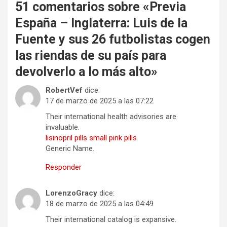
51 comentarios sobre «
Previa
España – Inglaterra: Luis de la
Fuente y sus 26 futbolistas cogen
las riendas de su país para
devolverlo a lo más alto
»
RobertVef
dice:
17 de marzo de 2025 a las 07:22
Their international health advisories are
invaluable.
lisinopril pills small pink pills
Generic Name.
Responder
LorenzoGracy
dice:
18 de marzo de 2025 a las 04:49
Their international catalog is expansive.