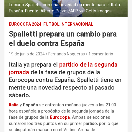
Luciano Spalletti, con una novedad en mente para el Italia-
España. Fuente: Alberto Pizzoli/AFP via Getty Images.
EUROCOPA 2024
FÚTBOL INTERNACIONAL
Spalletti prepara un cambio para
el duelo contra España
19 de junio de 2024
Fernando Nogueras
1 comentario
Italia ya prepara el
partido de la segunda
jornada
de la fase de grupos de la
Eurocopa contra España. Spalletti tiene en
mente una novedad respecto al pasado
sábado.
Italia
y
España
se enfrentan mañana jueves a las 21.00
hora española a propósito de la segunda jornada de la
fase de grupos de la
Eurocopa
. Ambas selecciones
sumaron los tres puntos en su primer partido, por lo que
se disputarán mañana en el Veltins Arena de