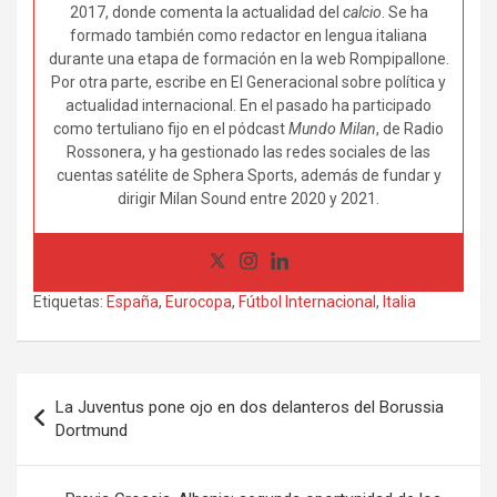
2017, donde comenta la actualidad del
calcio
. Se ha
formado también como redactor en lengua italiana
durante una etapa de formación en la web Rompipallone.
Por otra parte, escribe en El Generacional sobre política y
actualidad internacional. En el pasado ha participado
como tertuliano fijo en el pódcast
Mundo Milan
, de Radio
Rossonera, y ha gestionado las redes sociales de las
cuentas satélite de Sphera Sports, además de fundar y
dirigir Milan Sound entre 2020 y 2021.
Etiquetas:
España
,
Eurocopa
,
Fútbol Internacional
,
Italia
Navegación
La Juventus pone ojo en dos delanteros del Borussia
de
Dortmund
entradas