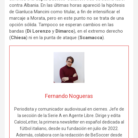
contra Albania. En las últimas horas apareció la hipótesis
de Gianluca Mancini como titular, a fin de intensificar el
marcaje a Morata, pero en este punto no se trata de una
opción sólida. Tampoco se esperan cambios en las
bandas (
Di Lorenzo
y
Dimarco
), en el extremo derecho
(
Chiesa
) ni en la punta de ataque (
Scamacca
).
Fernando Nogueras
Periodista y comunicador audiovisual en ciernes. Jefe de
la sección de la Serie A en Agente Libre. Dirige y edita
CalcioLetter, la primera
newsletter
en español dedicada al
fútbol italiano, desde su fundación en julio de 2022.
Además, colabora con la redacción de BeSoccer desde