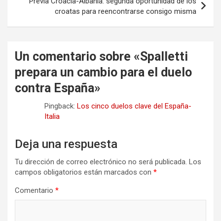
Previa Croacia-Albania: segunda oportunidad de los
croatas para reencontrarse consigo misma
Un comentario sobre «
Spalletti
prepara un cambio para el duelo
contra España
»
Pingback:
Los cinco duelos clave del España-
Italia
Deja una respuesta
Tu dirección de correo electrónico no será publicada.
Los
campos obligatorios están marcados con
*
Comentario
*