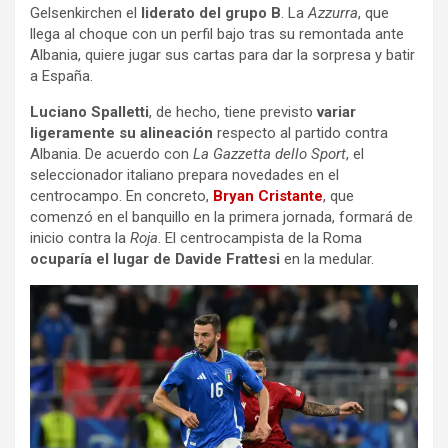
Gelsenkirchen el
liderato del grupo B
. La
Azzurra
, que
llega al choque con un perfil bajo tras su remontada ante
Albania, quiere jugar sus cartas para dar la sorpresa y batir
a España.
Luciano Spalletti
, de hecho, tiene previsto
variar
ligeramente su alineación
respecto al partido contra
Albania. De acuerdo con
La Gazzetta dello Sport
, el
seleccionador italiano prepara novedades en el
centrocampo. En concreto,
Bryan Cristante
, que
comenzó en el banquillo en la primera jornada, formará de
inicio contra la
Roja
. El centrocampista de la Roma
ocuparía el lugar de Davide Frattesi
en la medular.