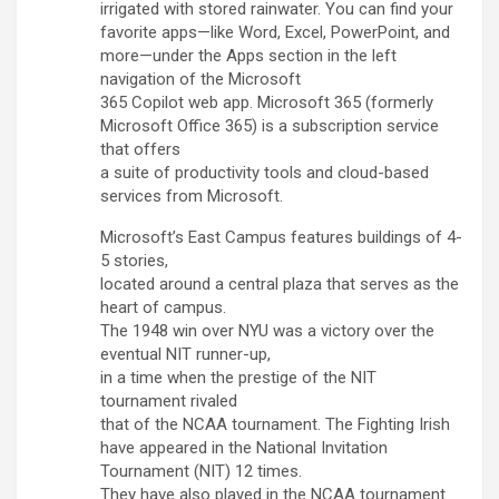
irrigated with stored rainwater. You can find your
favorite apps—like Word, Excel, PowerPoint, and
more—under the Apps section in the left
navigation of the Microsoft
365 Copilot web app. Microsoft 365 (formerly
Microsoft Office 365) is a subscription service
that offers
a suite of productivity tools and cloud-based
services from Microsoft.
Microsoft’s East Campus features buildings of 4-
5 stories,
located around a central plaza that serves as the
heart of campus.
The 1948 win over NYU was a victory over the
eventual NIT runner-up,
in a time when the prestige of the NIT
tournament rivaled
that of the NCAA tournament. The Fighting Irish
have appeared in the National Invitation
Tournament (NIT) 12 times.
They have also played in the NCAA tournament