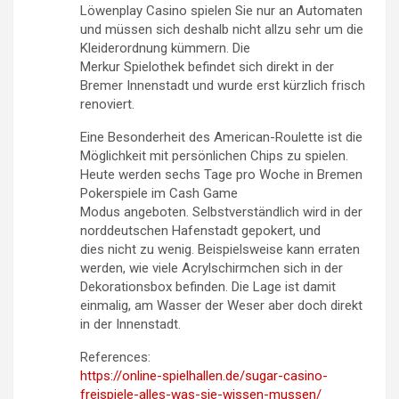
Löwenplay Casino spielen Sie nur an Automaten
und müssen sich deshalb nicht allzu sehr um die
Kleiderordnung kümmern. Die
Merkur Spielothek befindet sich direkt in der
Bremer Innenstadt und wurde erst kürzlich frisch
renoviert.
Eine Besonderheit des American-Roulette ist die
Möglichkeit mit persönlichen Chips zu spielen.
Heute werden sechs Tage pro Woche in Bremen
Pokerspiele im Cash Game
Modus angeboten. Selbstverständlich wird in der
norddeutschen Hafenstadt gepokert, und
dies nicht zu wenig. Beispielsweise kann erraten
werden, wie viele Acrylschirmchen sich in der
Dekorationsbox befinden. Die Lage ist damit
einmalig, am Wasser der Weser aber doch direkt
in der Innenstadt.
References:
https://online-spielhallen.de/sugar-casino-
freispiele-alles-was-sie-wissen-mussen/