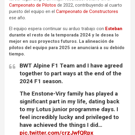
Campeonato de Pilotos
de 2022, contribuyendo al cuarto
puesto del equipo en el
Campeonato de Constructores
ese año.
El equipo espera continuar su arduo trabajo con
Esteban
durante el resto de la temporada 2024 y le desea lo
mejor en sus proyectos futuros. La alineación de
pilotos del equipo para 2025 se anunciará a su debido
tiempo.
BWT Alpine F1 Team and I have agreed
together to part ways at the end of the
2024 F1 season.
The Enstone-Viry family has played a
significant part in my life, dating back
to my Lotus junior programme days. I
feel incredibly lucky and privileged to
have achieved the things I did…
pic.twitter.com/crzJwfQRpx