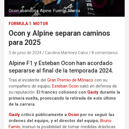
Ocon abandona Alpine. Fuente: Marca
FORMULA 1
MOTOR
Ocon y Alpine separan caminos
para 2025
3 de junio de 2024
Carolina Martinez Calvo
8 comentarios
Alpine
F1 y Esteban Ocon han acordado
separarse al final de la temporada 2024.
Tras el incidente del
Gran Premio de Mónaco
con su
compañero de equipo,
Esteban Ocon
salió en defensa de
su reputación.
El francés colisionó con
Gasly
durante la
primera vuelta, provocando la retirada de este último
de la carrera.
Gasly
criticó públicamente a
Ocon
por no seguir las
órdenes del equipo, y el director del equipo
,
Bruno
Famin
, insinuó la posibilidad de tomar medidas drásticas.