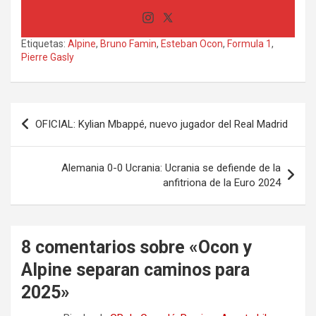
Etiquetas:
Alpine
,
Bruno Famin
,
Esteban Ocon
,
Formula 1
,
Pierre Gasly
Navegación
OFICIAL: Kylian Mbappé, nuevo jugador del Real Madrid
de
entradas
Alemania 0-0 Ucrania: Ucrania se defiende de la
anfitriona de la Euro 2024
8 comentarios sobre «
Ocon y
Alpine separan caminos para
2025
»