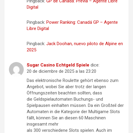
Pingback:
GP de Canadá: Previa – Agente Libre
Digital
Pingback:
Power Ranking: Canadá GP – Agente
Libre Digital
Pingback:
Jack Doohan, nuevo piloto de Alpine en
2025
Sugar Casino Echtgeld Spiele
dice:
20 de diciembre de 2025 a las 23:20
Das elektronische Roulette gehört ebenso zum
Angebot, wobei Sie aber trotz der langen
Öffnungszeiten beachten sollten, dass
die Geldspielautomaten Buchungs- und
Spielpausen einhalten müssen. Da ein Großteil der
Automaten in die Kategorie der Multigame Slots
fällt, können Sie an diesen 60 Maschinen
insgesamt mehr
als 300 verschiedene Slots spielen. Auch im