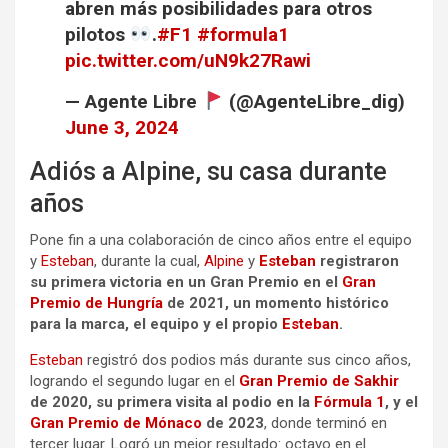
abren más posibilidades para otros
pilotos
.
#F1
#formula1
pic.twitter.com/uN9k27Rawi
— Agente Libre
(@AgenteLibre_dig)
June 3, 2024
Adiós a Alpine, su casa durante
años
Pone fin a una colaboración de cinco años entre el equipo
y
Esteban
, durante la cual,
Alpine
y
Esteban
registraron
su primera victoria en un Gran Premio en el
Gran
Premio de Hungría
de 2021, un momento histórico
para la marca, el equipo y el propio
Esteban
.
Esteban
registró dos podios más durante sus cinco años,
logrando el segundo lugar en el
Gran Premio de Sakhir
de 2020, su primera visita al podio en la
Fórmula 1
, y el
Gran Premio de Mónaco
de 2023
, donde terminó en
tercer lugar. Logró un mejor resultado: octavo en el