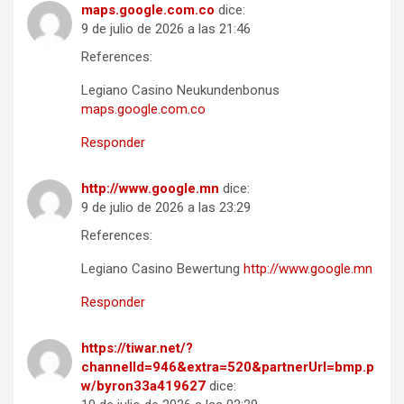
maps.google.com.co
dice:
9 de julio de 2026 a las 21:46
References:
Legiano Casino Neukundenbonus
maps.google.com.co
Responder
http://www.google.mn
dice:
9 de julio de 2026 a las 23:29
References:
Legiano Casino Bewertung
http://www.google.mn
Responder
https://tiwar.net/?
channelId=946&extra=520&partnerUrl=bmp.p
w/byron33a419627
dice: