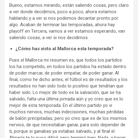
Bueno, estamos mirando, están saliendo cosas, pero claro
a ver donde decidimos, poco a poco, ahora estamos
hablando y a ver si nos podemos decantar pronto por
algo. Acaban de terminar las temporadas, ahora hay
playoff en Tercera, vamos a ver estamos esperando, van
saliendo cosas, a ver si nos decidimos.
¿Cómo has visto al Mallorca esta temporada?
Pues el Mallorca mi resumen es, que todos los partidos
los ha competido, en todos los partidos ha estado dentro
de poder marcar, de poder empatar, de poder ganar. Al
final, como he dicho antes, el fútbol es de resultados y los
resultados no han sido todo lo positivo que tendrían que
haber sido. Lo mejor de todo es la salvación, que se ha
salvado, falta una última jornada aún y yo creo que es lo
mejor de esta temporada. En el último partido yo vi
muchos nervios, muchas indecisiones, muchas pérdidas
de balón precipitadas, pero yo creo que es de los mismos
nervios, de que necesitaban ganar, para solo depender de
ti, porque si ganabas ya estabas salvado, y al final el
Almería te lo puso difícil, pero terminó bien. Nada, a hacer