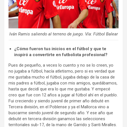
Iván Ramis saliendo al terreno de juego. Vía: Fútbol Balear
¿Cómo fueron tus inicios en el fútbol y que te
inspiró a convertirte en futbolista profesional?
Pues de pequeño, a veces lo cuento y no se lo creen, yo
no jugaba a fútbol, hacía atletismo, pero si es verdad que
me gustaba mucho el fútbol, jugaba debajo de la casa de
mis padres a fútbol, jugaba con mis amigos, quedábamos,
hasta que decidí que era lo que me gustaba. Y empecé
creo que fue con 12 años a jugar al fútbol ahí en el pueblo.
Fui creciendo y siendo juvenil de primer año debuté en
Tercera división, en el Poblense y ya el Mallorca vino a
buscarme siendo juvenil de segundo año. Y ese año que
debuté en tercera división ganamos las selecciones
territoriales sub-17, de la mano de Garrido y Santi Miralles.