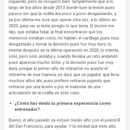
izquierdo, pero se recuperó bien. Simplemente que a lo
largo de los años desde 2013 donde tuve la lesión pues
parece ser que la rodilla iba poco a poco desgastando, y
ya por última me tuve que operar otra vez, a lo último en
2020, para ver si tenía arreglo lo que tenía. El doctor me
dijo, que estaba fatal, al final encontraron que los
meniscos estaban rotos, no habían, el cartílago pues muy
desgastado y tomar la decisión pues fue muy duro, lo
intente después de la última operación en 2020, lo intente,
volví, pero solo andaba y cuando llevaba un rato andando
pues aparecía mucho dolor, y la decisión pues fue muy
dura, porque el primer año de retirarme no acepte el
retirarme de esa manera, es duro que un jugador que lleva
muchos años ahí, pues prefiere retirarse jugando que
retirarse por una lesión o por el malestar de una
articulación de la rodilla en este caso.
¿Cómo has vivido tu primera experiencia como
entrenador?
Bueno, el año pasado ya estuve medio año con el juvenil B
del San Francisco, para ayudar. Y la verdad que este año