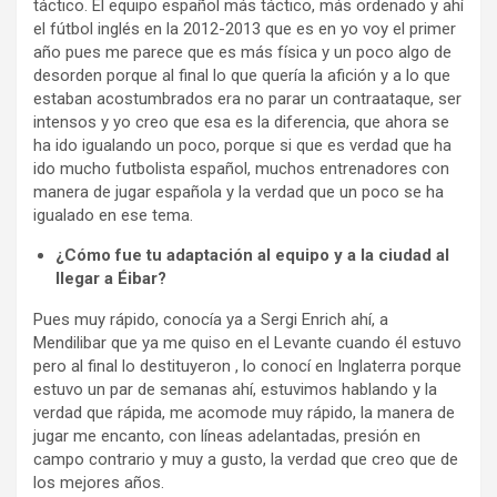
táctico. El equipo español más táctico, más ordenado y ahí
el fútbol inglés en la 2012-2013 que es en yo voy el primer
año pues me parece q
ue es más física y un poco algo de
desorden porque al final lo que quería la afición y a lo que
estaban acostumbrados era no parar un contraataque, ser
intensos y yo creo que esa es la diferencia, que ahora se
ha ido igualando un poco, porque si que es verdad que ha
ido mucho futbolista español, muchos entrenadores con
manera de jugar española y la verdad que un poco se ha
igualado en ese tema.
¿Cómo fue tu adaptación al equipo y a la ciudad al
llegar a Éibar?
Pues muy rápido, conocía ya a Sergi Enrich ahí, a
Mendilibar que ya me quiso en el Levante cuando él estuvo
pero al final lo destituyeron , lo conocí en Inglaterra porque
estuvo un par de semanas ahí, estuvimos hablando y la
verdad que rápida, me acomode muy rápido, la manera de
jugar me encanto, con líneas adelantadas, presión en
campo contrario y muy a gusto, la verdad que creo que de
los mejores años.