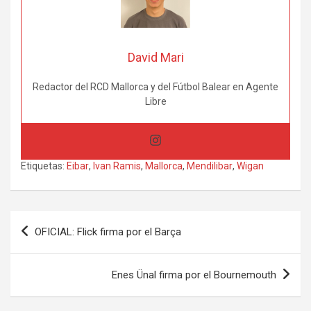
David Mari
Redactor del RCD Mallorca y del Fútbol Balear en Agente
Libre
Etiquetas:
Eibar
,
Ivan Ramis
,
Mallorca
,
Mendilibar
,
Wigan
Navegación
OFICIAL: Flick firma por el Barça
de
entradas
Enes Ünal firma por el Bournemouth