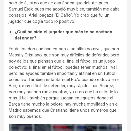
solo de él, si no que de esa época que debute, pues
Samuel Eto’o pues me acogió muy bien, también me daba
consejos, Ariel Ibagaza “El Caño”. Yo creo que fui un
jugador que cogía todo lo positivo.
¿Cuál ha sido el jugador que más te ha costado
defender?
Están los dos que han estado a un altísimo nivel, que son
Messi y Cristiano, que son muy difíciles de defender, pero
soy de los que piensan que al final el fútbol es un juego
colectivo, al final en el fútbol, puedes tener muchos 1vs1
pero las ayudas también importan y al final en un fútbol
colectivo. También está Samuel Eto’o cuando estuvo en el
Barça, muy difícil de defender, muy rápido, Luis Suárez,
con muy buenos movimientos, yo creo que ha sido de lo
más difícil también porque juegan en equipos donde el
Barça tiene mucho la pelota, hay mucha movilidad y en el
Madrid sabemos que Cristiano, tiene unos números que
son muy buenos.