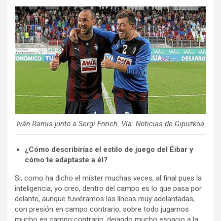
Iván Ramis junto a Sergi Enrich. Vía: Noticias de Gipuzkoa
¿Cómo describirías el estilo de juego del Éibar y
cómo te adaptaste a él?
Si, como ha dicho el míster muchas veces, al final pues la
inteligencia, yo creo, dentro del campo es lo que pasa por
delante, aunque tuviéramos las líneas muy adelantadas,
con presión en campo contrario, sobre todo jugamos
mucho en campo contrario, dejando mucho espacio a la