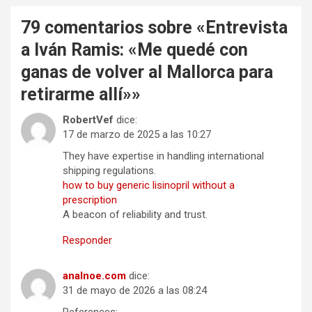
79 comentarios sobre «
Entrevista
a Iván Ramis: «Me quedé con
ganas de volver al Mallorca para
retirarme allí»
»
RobertVef
dice:
17 de marzo de 2025 a las 10:27
They have expertise in handling international
shipping regulations.
how to buy generic lisinopril without a
prescription
A beacon of reliability and trust.
Responder
analnoe.com
dice:
31 de mayo de 2026 a las 08:24
References: