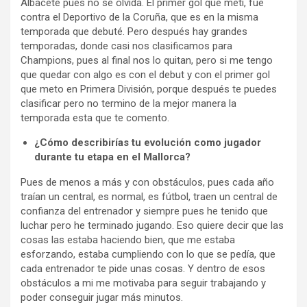
Albacete pues no se olvida. El primer gol que metí, fue
contra el Deportivo de la Coruña, que es en la misma
temporada que debuté. Pero después hay grandes
temporadas, donde casi nos clasificamos para
Champions, pues al final nos lo quitan, pero si me tengo
que quedar con algo es con el debut y con el primer gol
que meto en Primera División, porque después te puedes
clasificar pero no termino de la mejor manera la
temporada esta que te comento.
¿Cómo describirías tu evolución como jugador
durante tu etapa en el Mallorca?
Pues de menos a más y con obstáculos, pues cada año
traían un central, es normal, es fútbol, traen un central de
confianza del entrenador y siempre pues he tenido que
luchar pero he terminado jugando. Eso quiere decir que las
cosas las estaba haciendo bien, que me estaba
esforzando, estaba cumpliendo con lo que se pedía, que
cada entrenador te pide unas cosas. Y dentro de esos
obstáculos a mi me motivaba para seguir trabajando y
poder conseguir jugar más minutos.