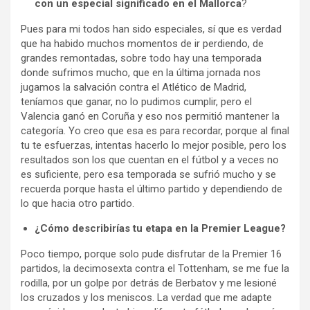
con un especial significado en el Mallorca
?
Pues para mi todos han sido especiales, sí que es verdad
que ha habido muchos momentos de ir perdiendo, de
grandes remontadas, sobre todo hay una temporada
donde sufrimos mucho, que en la última jornada nos
jugamos la salvación contra el Atlético de Madrid,
teníamos que ganar, no lo pudimos cumplir, pero el
Valencia ganó en Coruña y eso nos permitió mantener la
categoría. Yo creo que esa es para recordar, porque al final
tu te esfuerzas, intentas hacerlo lo mejor posible, pero los
resultados son los que cuentan en el fútbol y a veces no
es suficiente, pero esa temporada se sufrió mucho y se
recuerda porque hasta el último partido y dependiendo de
lo que hacia otro partido.
¿Cómo describirías tu etapa en la Premier League?
Poco tiempo, porque solo pude disfrutar de la Premier 16
partidos, la decimosexta contra el Tottenham, se me fue la
rodilla, por un golpe por detrás de Berbatov y me lesioné
los cruzados y los meniscos. La verdad que me adapte