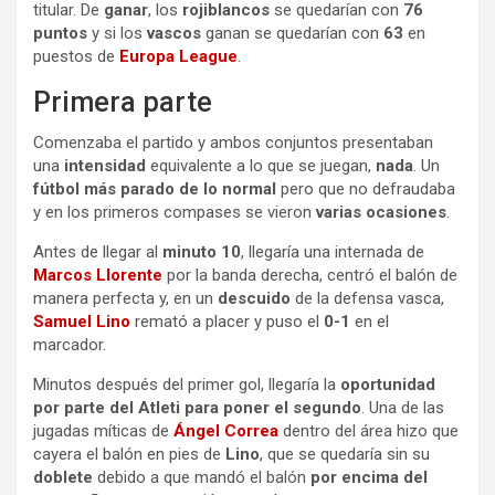
titular. De
ganar
, los
rojiblancos
se quedarían con
76
puntos
y si los
vascos
ganan se quedarían con
63
en
puestos de
Europa League
.
Primera parte
Comenzaba el partido y ambos conjuntos presentaban
una
intensidad
equivalente a lo que se juegan,
nada
. Un
fútbol más parado de lo normal
pero que no defraudaba
y en los primeros compases se vieron
varias ocasiones
.
Antes de llegar al
minuto 10
, llegaría una internada de
Marcos Llorente
por la banda derecha, centró el balón de
manera perfecta y, en un
descuido
de la defensa vasca,
Samuel Lino
remató a placer y puso el
0-1
en el
marcador.
Minutos después del primer gol, llegaría la
oportunidad
por parte del Atleti para poner el segundo
. Una de las
jugadas míticas de
Ángel Correa
dentro del área hizo que
cayera el balón en pies de
Lino
, que se quedaría sin su
doblete
debido a que mandó el balón
por encima del