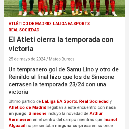
ATLÉTICO DE MADRID
LALIGA EA SPORTS
REAL SOCIEDAD
El Atleti cierra la temporada con
victoria
25 de mayo de 2024
Mateo Burgos
Un tempranero gol de Samu Lino y otro de
Reinildo al final hizo que los de Simeone
cerrasen la temporada 23/24 con una
victoria
Último partido de
LaLiga EA Sports
,
Real Sociedad
y
Atlético de Madrid
llegaban a este encuentro con
nada
en juego
.
Simeone
incluyó la novedad de
Arthur
Vermeeren
en el centro del campo mientras que
Imanol
Alguacil
no presentaba
ninguna sorpresa
en su once