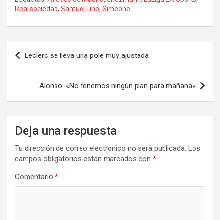
Real sociedad
,
Samuel Lino
,
Simeone
Navegación
Leclerc se lleva una pole muy ajustada
de
entradas
Alonso: «No tenemos ningún plan para mañana»
Deja una respuesta
Tu dirección de correo electrónico no será publicada.
Los
campos obligatorios están marcados con
*
Comentario
*