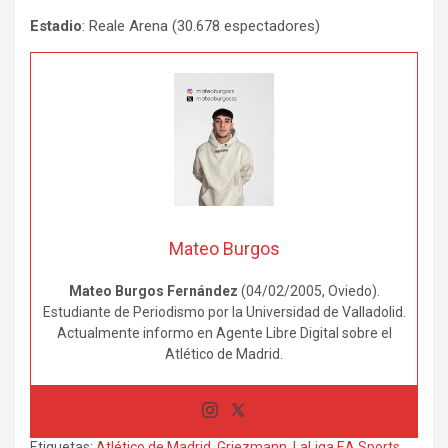
Estadio
: Reale Arena (30.678 espectadores)
Mateo Burgos
Mateo Burgos Fernández
(04/02/2005, Oviedo).
Estudiante de Periodismo por la Universidad de Valladolid.
Actualmente informo en Agente Libre Digital sobre el
Atlético de Madrid.
Etiquetas:
Atlético de Madrid
,
Griezmann
,
LaLiga EA Sports
,