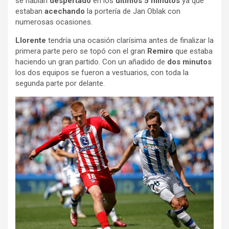
se habían
despertado
en los
últimos 5 minutos
ya que
estaban
acechando
la portería de Jan Oblak con
numerosas ocasiones.
Llorente
tendría una ocasión clarísima antes de finalizar la
primera parte pero se topó con el gran
Remiro
que estaba
haciendo un gran partido. Con un añadido de
dos minutos
los dos equipos se fueron a vestuarios, con toda la
segunda parte por delante.