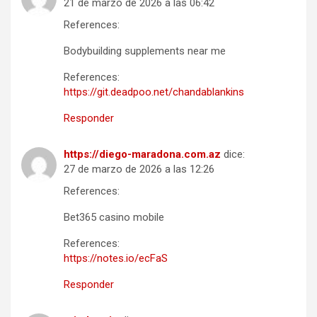
21 de marzo de 2026 a las 06:42
References:
Bodybuilding supplements near me
References:
https://git.deadpoo.net/chandablankins
Responder
https://diego-maradona.com.az
dice:
27 de marzo de 2026 a las 12:26
References:
Bet365 casino mobile
References:
https://notes.io/ecFaS
Responder