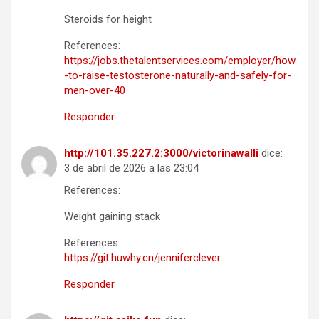
Steroids for height
References:
https://jobs.thetalentservices.com/employer/how
-to-raise-testosterone-naturally-and-safely-for-
men-over-40
Responder
http://101.35.227.2:3000/victorinawalli
dice:
3 de abril de 2026 a las 23:04
References:
Weight gaining stack
References:
https://git.huwhy.cn/jenniferclever
Responder