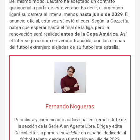
Del mismo modo, Lautaro ha aceptado un contrato
quinquenal a partir de este verano. Es decir, el argentino
ligará su carrera al Inter al menos
hasta junio de 2029
. El
anuncio oficial, esta vez sí, está al caer. Según la
Gazzetta
,
habrá que esperar hasta el final de la liga, pero la
renovación será realidad
antes de la Copa América
. Así,
el Inter se procurará un verano tranquilo, con las sirenas
del fútbol extranjero alejadas de su futbolista estrella.
Fernando Nogueras
Periodista y comunicador audiovisual en ciernes. Jefe de
la sección de la Serie A en Agente Libre. Dirige y edita
CalcioLetter, la primera
newsletter
en español dedicada al
fútbol italiano, desde su fundación en julio de 2022.