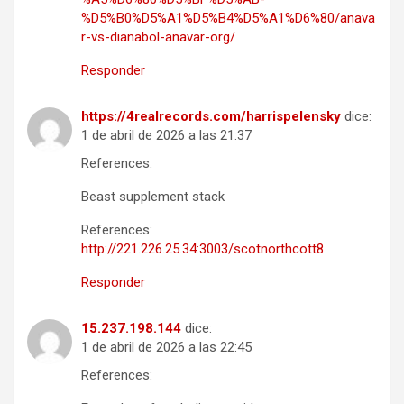
%D5%B0%D5%A1%D5%B4%D5%A1%D6%80/anava
r-vs-dianabol-anavar-org/
Responder
https://4realrecords.com/harrispelensky
dice:
1 de abril de 2026 a las 21:37
References:
Beast supplement stack
References:
http://221.226.25.34:3003/scotnorthcott8
Responder
15.237.198.144
dice:
1 de abril de 2026 a las 22:45
References: