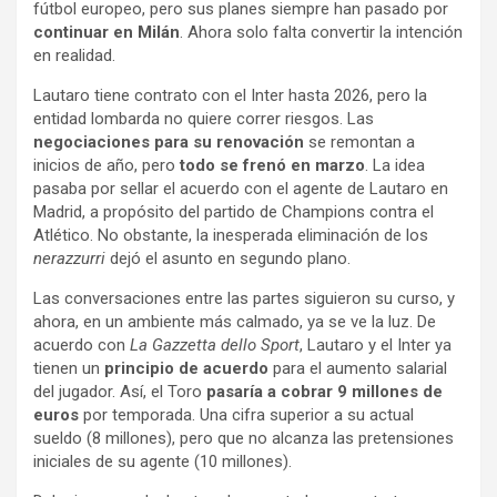
fútbol europeo, pero sus planes siempre han pasado por
continuar en Milán
. Ahora solo falta convertir la intención
en realidad.
Lautaro tiene contrato con el Inter hasta 2026, pero la
entidad lombarda no quiere correr riesgos. Las
negociaciones para su renovación
se remontan a
inicios de año, pero
todo se frenó en marzo
. La idea
pasaba por sellar el acuerdo con el agente de Lautaro en
Madrid, a propósito del partido de Champions contra el
Atlético. No obstante, la inesperada eliminación de los
nerazzurri
dejó el asunto en segundo plano.
Las conversaciones entre las partes siguieron su curso, y
ahora, en un ambiente más calmado, ya se ve la luz. De
acuerdo con
La Gazzetta dello Sport
, Lautaro y el Inter ya
tienen un
principio de acuerdo
para el aumento salarial
del jugador. Así, el Toro
pasaría a cobrar 9 millones de
euros
por temporada. Una cifra superior a su actual
sueldo (8 millones), pero que no alcanza las pretensiones
iniciales de su agente (10 millones).