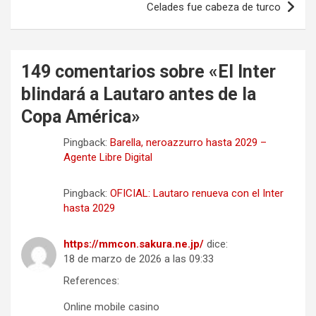
Celades fue cabeza de turco
149 comentarios sobre «
El Inter
blindará a Lautaro antes de la
Copa América
»
Pingback:
Barella, neroazzurro hasta 2029 –
Agente Libre Digital
Pingback:
OFICIAL: Lautaro renueva con el Inter
hasta 2029
https://mmcon.sakura.ne.jp/
dice:
18 de marzo de 2026 a las 09:33
References:
Online mobile casino