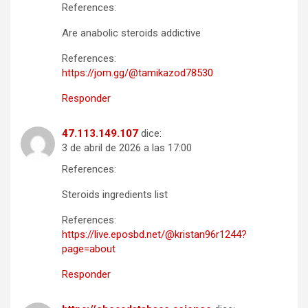
References:
Are anabolic steroids addictive
References:
https://jom.gg/@tamikazod78530
Responder
47.113.149.107
dice:
3 de abril de 2026 a las 17:00
References:
Steroids ingredients list
References:
https://live.eposbd.net/@kristan96r1244?
page=about
Responder