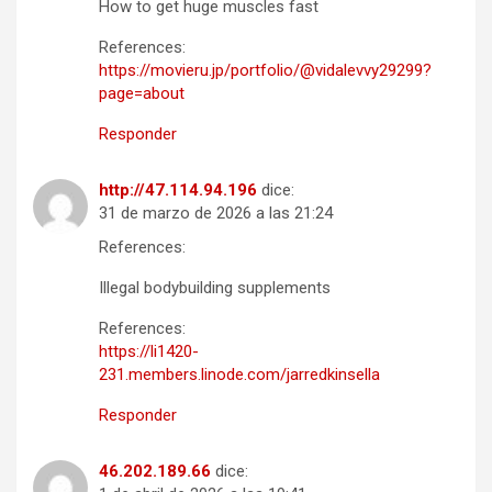
How to get huge muscles fast
References:
https://movieru.jp/portfolio/@vidalevvy29299?
page=about
Responder
http://47.114.94.196
dice:
31 de marzo de 2026 a las 21:24
References:
Illegal bodybuilding supplements
References:
https://li1420-
231.members.linode.com/jarredkinsella
Responder
46.202.189.66
dice: