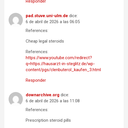
Responder
pad.stuve.uni-ulm.de
dice:
6 de abril de 2026 a las 06:05
References:
Cheap legal steroids
References:
https://www.youtube.com/redirect?
q=https://hausarzt-in-steglitz.de/wp-
content/pgs/clenbuterol_kaufen_3.html
Responder
downarchive.org
dice:
6 de abril de 2026 a las 11:08
References:
Prescription steroid pills