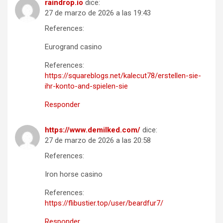
raindrop.io
dice:
27 de marzo de 2026 a las 19:43
References:
Eurogrand casino
References:
https://squareblogs.net/kalecut78/erstellen-sie-
ihr-konto-and-spielen-sie
Responder
https://www.demilked.com/
dice:
27 de marzo de 2026 a las 20:58
References:
Iron horse casino
References:
https://flibustier.top/user/beardfur7/
Responder