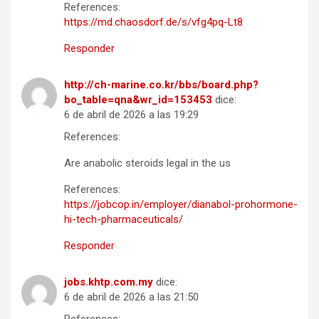
References:
https://md.chaosdorf.de/s/vfg4pq-Lt8
Responder
http://ch-marine.co.kr/bbs/board.php?
bo_table=qna&wr_id=153453
dice:
6 de abril de 2026 a las 19:29
References:
Are anabolic steroids legal in the us
References:
https://jobcop.in/employer/dianabol-prohormone-
hi-tech-pharmaceuticals/
Responder
jobs.khtp.com.my
dice:
6 de abril de 2026 a las 21:50