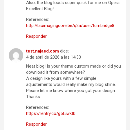
Also, the blog loads super quick for me on Opera.
Excellent Blog!
References:
http://bioimagingcore.be/q2a/user/turnbridge8
Responder
test.najaed.com
dice:
4 de abril de 2026 a las 14:33
Neat blog! Is your theme custom made or did you
download it from somewhere?
A design like yours with a few simple
adjustements would really make my blog shine.
Please let me know where you got your design.
Thanks
References:
https://rentry.co/g5t5wktb
Responder