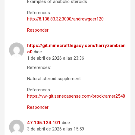
Examples of anabolic steroids
References:
http://8.138.83.32:3000/andrewgeer120
Responder
https://git.minecraftlegacy.com/harryzambran
o0
dice:
1 de abril de 2026 a las 23:36
References:
Natural steroid supplement
References:
https://vw-git.senecasense.com/brockramer2548
Responder
47.105.124.101
dice:
3 de abril de 2026 a las 15:59