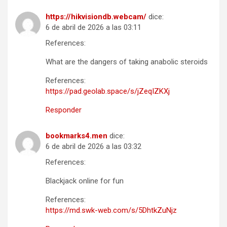
https://hikvisiondb.webcam/
dice:
6 de abril de 2026 a las 03:11
References:
What are the dangers of taking anabolic steroids
References:
https://pad.geolab.space/s/jZeqIZKXj
Responder
bookmarks4.men
dice:
6 de abril de 2026 a las 03:32
References:
Blackjack online for fun
References:
https://md.swk-web.com/s/5DhtkZuNjz