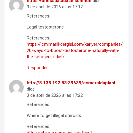
https://chessdatabase.science
dice:
3 de abril de 2026 a las 17:12
References:
Legal testosterone
References:
https://icmimarlikdergisi.com/kariyer/companies/
20-ways-to-boost-testosterone-naturally-with-
the-ketogenic-diet/
Responder
http://8.138.192.83:39639/esmeraldaplant
dice:
3 de abril de 2026 a las 17:22
References:
Where to get illegal steroids
References:
https://shirme.com/janellnorthcut