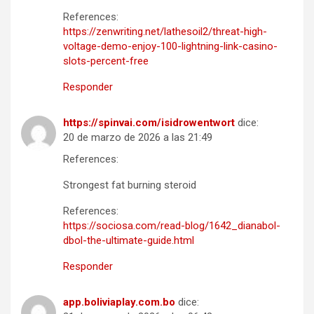
References:
https://zenwriting.net/lathesoil2/threat-high-
voltage-demo-enjoy-100-lightning-link-casino-
slots-percent-free
Responder
https://spinvai.com/isidrowentwort
dice:
20 de marzo de 2026 a las 21:49
References:
Strongest fat burning steroid
References:
https://sociosa.com/read-blog/1642_dianabol-
dbol-the-ultimate-guide.html
Responder
app.boliviaplay.com.bo
dice: