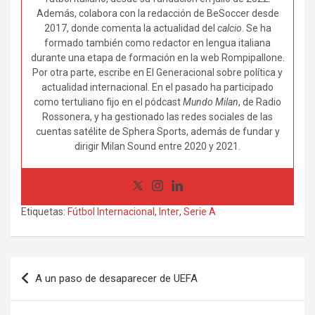
Además, colabora con la redacción de BeSoccer desde
2017, donde comenta la actualidad del
calcio
. Se ha
formado también como redactor en lengua italiana
durante una etapa de formación en la web Rompipallone.
Por otra parte, escribe en El Generacional sobre política y
actualidad internacional. En el pasado ha participado
como tertuliano fijo en el pódcast
Mundo Milan
, de Radio
Rossonera, y ha gestionado las redes sociales de las
cuentas satélite de Sphera Sports, además de fundar y
dirigir Milan Sound entre 2020 y 2021.
Etiquetas:
Fútbol Internacional
,
Inter
,
Serie A
Navegación
A un paso de desaparecer de UEFA
de
entradas