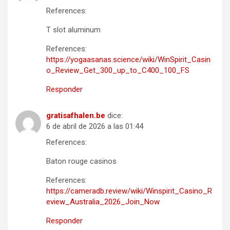
References:
T slot aluminum
References:
https://yogaasanas.science/wiki/WinSpirit_Casin
o_Review_Get_300_up_to_C400_100_FS
Responder
gratisafhalen.be
dice:
6 de abril de 2026 a las 01:44
References:
Baton rouge casinos
References:
https://cameradb.review/wiki/Winspirit_Casino_R
eview_Australia_2026_Join_Now
Responder