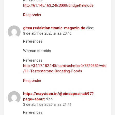
References:
http://61.145.163.246:3000/bridgetteknuds
Responder
gitea.redaktion.titanic-magazin.de
dice:
3 de abril de 2026 a las 20:46
References:
Woman steroids
References:
http://34.17.182.140/samirashetler0/7529659/wiki
/11-Testosterone-Boosting-Foods
Responder
https://mayvideo.in/@cindapesina697?
page=about
dice:
3 de abril de 2026 a las 21:41
References: