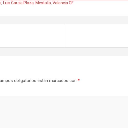
s
,
Luis García Plaza
,
Mestalla
,
Valencia CF
ampos obligatorios están marcados con
*