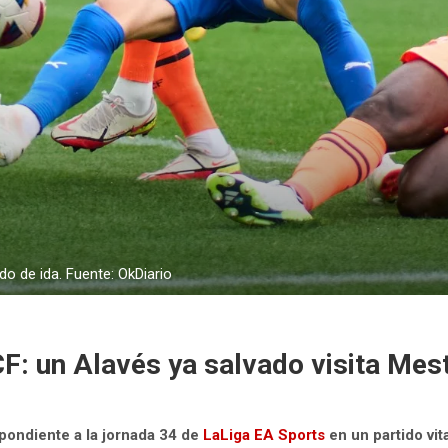
do de ida. Fuente: OkDiario
 CF: un Alavés ya salvado visita Mes
spondiente a la jornada 34 de
LaLiga EA Sports
en un partido vit