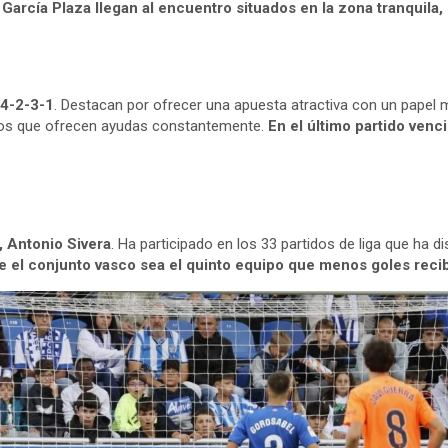
 García Plaza llegan al encuentro situados en la zona tranquil
 4-2-3-1
. Destacan por ofrecer una apuesta atractiva con un papel
dos que ofrecen ayudas constantemente.
En el último partido venc
, Antonio Sivera
. Ha participado en los 33 partidos de liga que ha 
e el conjunto vasco sea el quinto equipo que menos goles reci