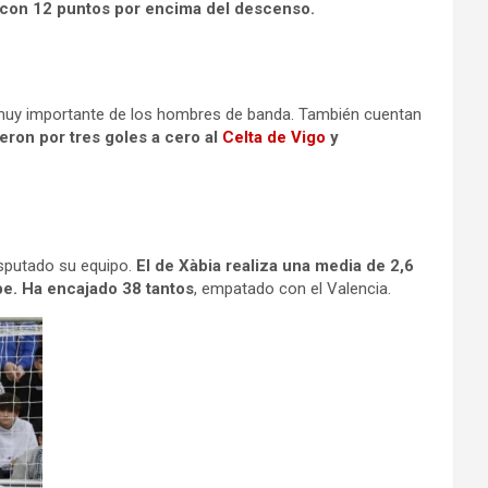
a, con 12 puntos por encima del descenso.
 muy importante de los hombres de banda. También cuentan
ieron por tres goles a cero al
Celta de Vigo
y
disputado su equipo.
El de Xàbia realiza una media de 2,6
be. Ha encajado 38 tantos
, empatado con el Valencia.