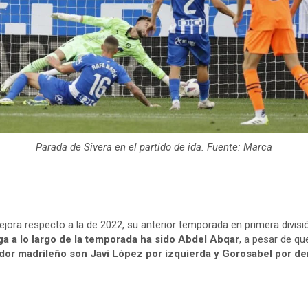
Parada de Sivera en el partido de ida. Fuente: Marca
jora respecto a la de 2022, su anterior temporada en primera divisió
ga a lo largo de la temporada ha sido Abdel Abqar
, a pesar de q
nador madrileño son Javi López por izquierda y Gorosabel por de