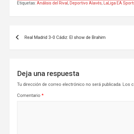
Etiquetas:
Análisis del Rival
,
Deportivo Alavés
,
LaLiga EA Sport
Navegación
Real Madrid 3-0 Cádiz: El show de Brahim
de
entradas
Deja una respuesta
Tu dirección de correo electrónico no será publicada.
Los c
Comentario
*