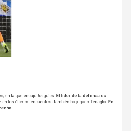
n, en la que encajó 65 goles.
El líder de la defensa es
ue en los últimos encuentros también ha jugado Tenaglia.
En
recha.