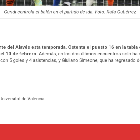
Guridi controla el balón en el partido de ida. Foto: Rafa Gutiérrez
nte del Alavés esta temporada. Ostenta el puesto 16 en la tabla
el 10 de febrero.
Además, en los dos últimos encuentros solo ha di
n 5 goles y 4 asistencias, y Giuliano Simeone, que ha regresado de 
Universitat de València