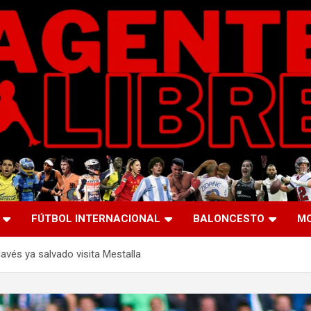
FÚTBOL INTERNACIONAL
BALONCESTO
M
Alavés ya salvado visita Mestalla