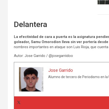
Delantera
La efectividad de cara a puerta es la asignatura pendie
goleador, Samu Omorodion lleva sin ver portería desde 
nombres importantes en ataque son Luis Rioja, que cuenta co
Autor: Jose Garrido / @josegarriidoo
Jose Garrido
Alumno de tercero de Periodismo en la 