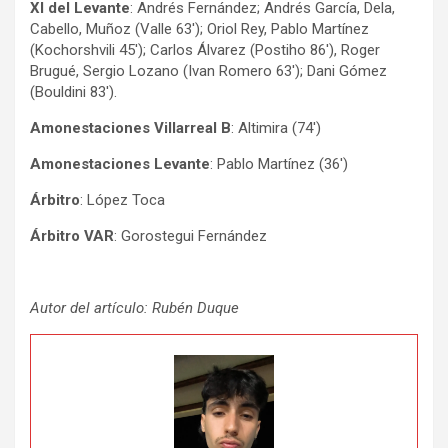
XI del Levante
: Andrés Fernández; Andrés García, Dela,
Cabello, Muñoz (Valle 63′); Oriol Rey, Pablo Martínez
(Kochorshvili 45′); Carlos Álvarez (Postiho 86′), Roger
Brugué, Sergio Lozano (Ivan Romero 63′); Dani Gómez
(Bouldini 83′).
Amonestaciones Villarreal B
: Altimira (74′)
Amonestaciones Levante
: Pablo Martínez (36′)
Árbitro
: López Toca
Árbitro VAR
: Gorostegui Fernández
Autor del artículo: Rubén Duque