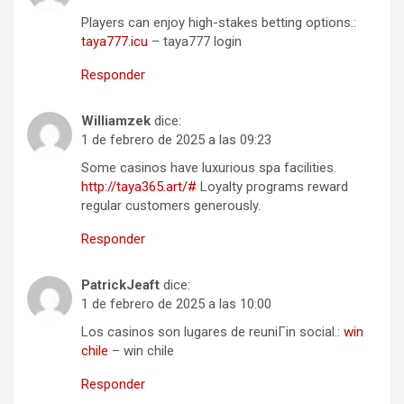
Players can enjoy high-stakes betting options.:
taya777.icu
– taya777 login
Responder
Williamzek
dice:
1 de febrero de 2025 a las 09:23
Some casinos have luxurious spa facilities.
http://taya365.art/#
Loyalty programs reward
regular customers generously.
Responder
PatrickJeaft
dice:
1 de febrero de 2025 a las 10:00
Los casinos son lugares de reuniГіn social.:
win
chile
– win chile
Responder