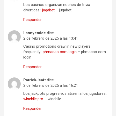
Los casinos organizan noches de trivia
divertidas.:
jugabet
– jugabet
Responder
Lannyemide
dice:
2 de febrero de 2025 a las 13:41
Casino promotions draw in new players
frequently.:
phmacao com login
– phmacao com
login
Responder
PatrickJeaft
dice:
2 de febrero de 2025 a las 16:21
Los jackpots progresivos atraen a los jugadores.:
winchile.pro
– winchile
Responder