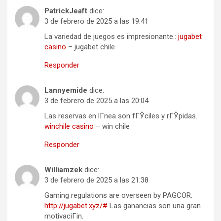
PatrickJeaft
dice:
3 de febrero de 2025 a las 19:41
La variedad de juegos es impresionante.:
jugabet
casino
– jugabet chile
Responder
Lannyemide
dice:
3 de febrero de 2025 a las 20:04
Las reservas en lГ­nea son fГЎciles y rГЎpidas.:
winchile casino
– win chile
Responder
Williamzek
dice:
3 de febrero de 2025 a las 21:38
Gaming regulations are overseen by PAGCOR.
http://jugabet.xyz/#
Las ganancias son una gran
motivaciГіn.