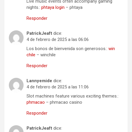
Live music events often accompany gaming
nights.:
phtaya login
– phtaya
Responder
PatrickJeaft
dice:
4 de febrero de 2025 a las 06:06
Los bonos de bienvenida son generosos.:
win
chile
– winchile
Responder
Lannyemide
dice:
4 de febrero de 2025 a las 11:06
Slot machines feature various exciting themes.:
phmacao
– phmacao casino
Responder
PatrickJeaft
dice: