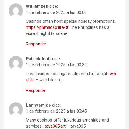
Williamzek
dice:
1 de febrero de 2025 a las 00:00
Casinos often host special holiday promotions.
https://phmacao.life/#
The Philippines has a
vibrant nightlife scene.
Responder
PatrickJeaft
dice:
1 de febrero de 2025 a las 00:39
Los casinos son lugares de reuniГіn social.:
win
chile
– winchile.pro
Responder
Lannyemide
dice:
1 de febrero de 2025 a las 03:45
Many casinos offer luxurious amenities and
services.:
taya365.art
– taya365