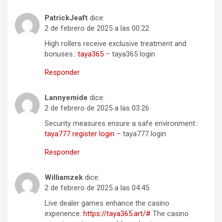
PatrickJeaft
dice:
2 de febrero de 2025 a las 00:22
High rollers receive exclusive treatment and
bonuses.:
taya365
– taya365 login
Responder
Lannyemide
dice:
2 de febrero de 2025 a las 03:26
Security measures ensure a safe environment.:
taya777 register login
– taya777 login
Responder
Williamzek
dice:
2 de febrero de 2025 a las 04:45
Live dealer games enhance the casino
experience.
https://taya365.art/#
The casino