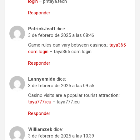
login
– phtaya.tech
Responder
PatrickJeaft
dice:
3 de febrero de 2025 a las 08:46
Game rules can vary between casinos.:
taya365
com login
– taya365 com login
Responder
Lannyemide
dice:
3 de febrero de 2025 a las 09:55
Casino visits are a popular tourist attraction.:
taya777.icu
– taya777.icu
Responder
Williamzek
dice:
3 de febrero de 2025 a las 10:39