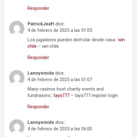
Responder
PatrickJeaft
dice:
4 de febrero de 2025 a las 01:05
Los jugadores pueden disfrutar desde casa.:
win
chile
– win chile
Responder
Lannyemide
dice:
4 de febrero de 2025 a las 01:07
Many casinos host charity events and
fundraisers.:
taya777
– taya777 register login
Responder
Lannyemide
dice:
4 de febrero de 2025 a las 06:00