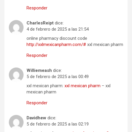
Responder
CharlesReipt
dice:
4 de febrero de 2025 a las 21:54
online pharmacy discount code
http://xxlmexicanpharm.com/#
xxl mexican pharm
Responder
Williemeash
dice:
5 de febrero de 2025 a las 00:49
xxl mexican pharm:
xxl mexican pharm
– xxl
mexican pharm
Responder
Davidhew
dice:
5 de febrero de 2025 a las 02:19