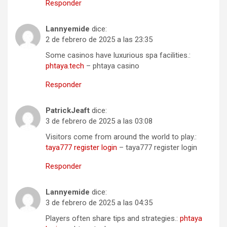
Responder
Lannyemide
dice:
2 de febrero de 2025 a las 23:35
Some casinos have luxurious spa facilities.:
phtaya.tech
– phtaya casino
Responder
PatrickJeaft
dice:
3 de febrero de 2025 a las 03:08
Visitors come from around the world to play.:
taya777 register login
– taya777 register login
Responder
Lannyemide
dice:
3 de febrero de 2025 a las 04:35
Players often share tips and strategies.:
phtaya