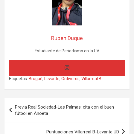
Ruben Duque
Estudiante de Periodismo en la UV.
Etiquetas:
Brugué
,
Levante
,
Ontiveros
,
Villarreal B
Navegación
Previa Real Sociedad-Las Palmas: cita con el buen
de
fútbol en Anoeta
entradas
Puntuaciones Villarreal B-Levante UD