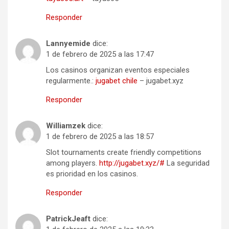
Responder
Lannyemide
dice:
1 de febrero de 2025 a las 17:47
Los casinos organizan eventos especiales
regularmente.:
jugabet chile
– jugabet.xyz
Responder
Williamzek
dice:
1 de febrero de 2025 a las 18:57
Slot tournaments create friendly competitions
among players.
http://jugabet.xyz/#
La seguridad
es prioridad en los casinos.
Responder
PatrickJeaft
dice: