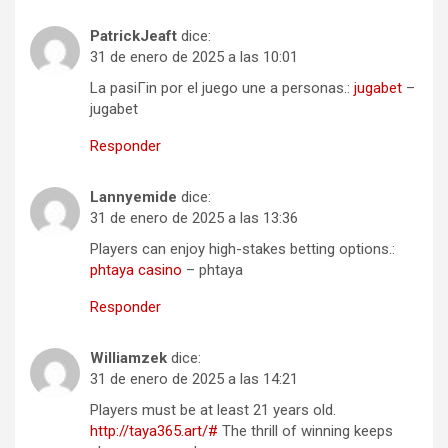
PatrickJeaft
dice:
31 de enero de 2025 a las 10:01
La pasiГіn por el juego une a personas.:
jugabet
–
jugabet
Responder
Lannyemide
dice:
31 de enero de 2025 a las 13:36
Players can enjoy high-stakes betting options.:
phtaya casino
– phtaya
Responder
Williamzek
dice:
31 de enero de 2025 a las 14:21
Players must be at least 21 years old.
http://taya365.art/#
The thrill of winning keeps