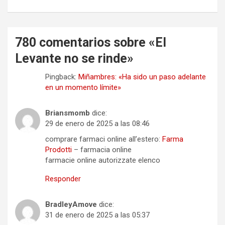
780 comentarios sobre «
El
Levante no se rinde
»
Pingback:
Miñambres: «Ha sido un paso adelante
en un momento límite»
Briansmomb
dice:
29 de enero de 2025 a las 08:46
comprare farmaci online all’estero:
Farma
Prodotti
– farmacia online
farmacie online autorizzate elenco
Responder
BradleyAmove
dice:
31 de enero de 2025 a las 05:37