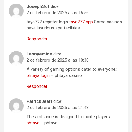
JosephSof
dice:
2 de febrero de 2025 a las 16:56
taya777 register login
taya777 app
Some casinos
have luxurious spa facilities.
Responder
Lannyemide
dice:
2 de febrero de 2025 a las 18:30
A variety of gaming options cater to everyone.:
phtaya login
– phtaya casino
Responder
PatrickJeaft
dice:
2 de febrero de 2025 a las 21:43
The ambiance is designed to excite players.:
phtaya
– phtaya