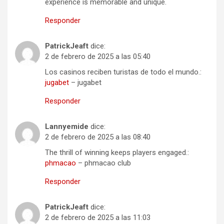
experience is memorable and unique.
Responder
PatrickJeaft
dice:
2 de febrero de 2025 a las 05:40
Los casinos reciben turistas de todo el mundo.:
jugabet
– jugabet
Responder
Lannyemide
dice:
2 de febrero de 2025 a las 08:40
The thrill of winning keeps players engaged.:
phmacao
– phmacao club
Responder
PatrickJeaft
dice:
2 de febrero de 2025 a las 11:03