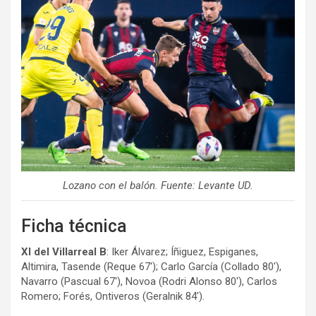
Lozano con el balón. Fuente: Levante UD.
Ficha técnica
XI del Villarreal B
: Iker Álvarez; Íñiguez, Espiganes,
Altimira, Tasende (Reque 67′); Carlo García (Collado 80′),
Navarro (Pascual 67′), Novoa (Rodri Alonso 80′), Carlos
Romero; Forés, Ontiveros (Geralnik 84′).