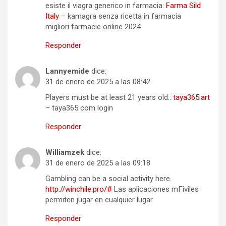
esiste il viagra generico in farmacia:
Farma Sild
Italy
– kamagra senza ricetta in farmacia
migliori farmacie online 2024
Responder
Lannyemide
dice:
31 de enero de 2025 a las 08:42
Players must be at least 21 years old.:
taya365.art
– taya365 com login
Responder
Williamzek
dice:
31 de enero de 2025 a las 09:18
Gambling can be a social activity here.
http://winchile.pro/#
Las aplicaciones mГіviles
permiten jugar en cualquier lugar.
Responder