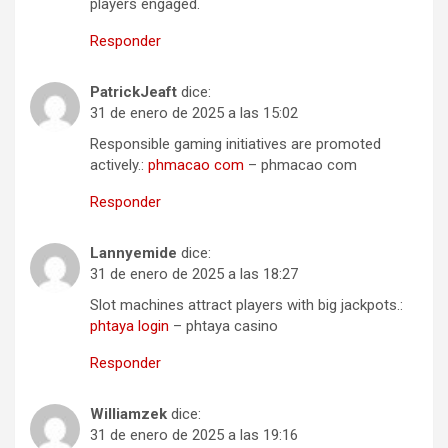
players engaged.
Responder
PatrickJeaft
dice:
31 de enero de 2025 a las 15:02
Responsible gaming initiatives are promoted
actively.:
phmacao com
– phmacao com
Responder
Lannyemide
dice:
31 de enero de 2025 a las 18:27
Slot machines attract players with big jackpots.:
phtaya login
– phtaya casino
Responder
Williamzek
dice:
31 de enero de 2025 a las 19:16