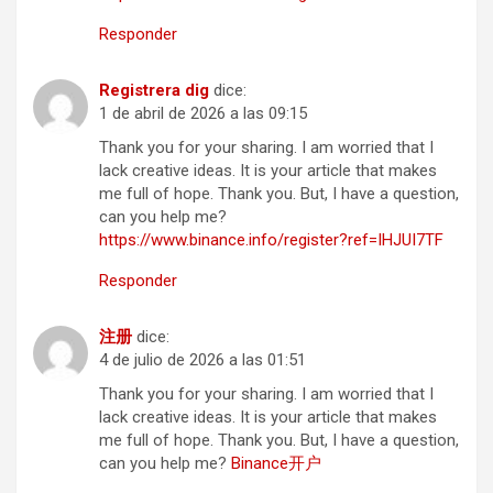
Responder
Registrera dig
dice:
1 de abril de 2026 a las 09:15
Thank you for your sharing. I am worried that I
lack creative ideas. It is your article that makes
me full of hope. Thank you. But, I have a question,
can you help me?
https://www.binance.info/register?ref=IHJUI7TF
Responder
注册
dice:
4 de julio de 2026 a las 01:51
Thank you for your sharing. I am worried that I
lack creative ideas. It is your article that makes
me full of hope. Thank you. But, I have a question,
can you help me?
Binance开户