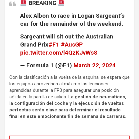
BREAKING
Alex Albon to race in Logan Sargeant’s
car for the remainder of the weekend.
Sargeant will sit out the Australian
Grand Prix
#F1
#AusGP
pic.twitter.com/l4QzKJvWsS
— Formula 1 (@F1)
March 22, 2024
Con la clasificación a la vuelta de la esquina, se espera que
los equipos aprovechen al máximo las lecciones
aprendidas durante la FP3 para asegurar una posición
sólida en la parrilla de salida.
La gestión de neumáticos,
la configuración del coche y la ejecución de vueltas
perfectas serán clave para determinar el resultado
final en este emocionante fin de semana de carreras.