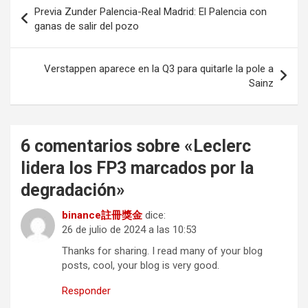
Navegación
Previa Zunder Palencia-Real Madrid: El Palencia con
de
ganas de salir del pozo
entradas
Verstappen aparece en la Q3 para quitarle la pole a
Sainz
6 comentarios sobre «
Leclerc
lidera los FP3 marcados por la
degradación
»
binance註冊獎金
dice:
26 de julio de 2024 a las 10:53
Thanks for sharing. I read many of your blog
posts, cool, your blog is very good.
Responder