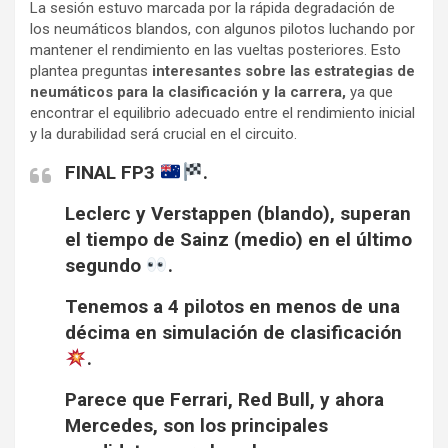
La sesión estuvo marcada por la rápida degradación de
los neumáticos blandos, con algunos pilotos luchando por
mantener el rendimiento en las vueltas posteriores. Esto
plantea preguntas
interesantes sobre las estrategias de
neumáticos para la clasificación y la carrera,
ya que
encontrar el equilibrio adecuado entre el rendimiento inicial
y la durabilidad será crucial en el circuito.
FINAL FP3
.
Leclerc y Verstappen (blando), superan
el tiempo de Sainz (medio) en el último
segundo
.
Tenemos a 4 pilotos en menos de una
décima en simulación de clasificación
.
Parece que Ferrari, Red Bull, y ahora
Mercedes, son los principales