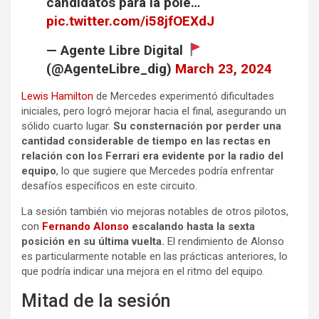
candidatos para la pole…
pic.twitter.com/i58jfOEXdJ
— Agente Libre Digital
(@AgenteLibre_dig)
March 23, 2024
Lewis Hamilton
de Mercedes experimentó dificultades
iniciales, pero logró mejorar hacia el final, asegurando un
sólido cuarto lugar.
Su consternación por perder una
cantidad considerable de tiempo en las rectas en
relación con los Ferrari era evidente por la radio del
equipo
, lo que sugiere que Mercedes podría enfrentar
desafíos específicos en este circuito.
La sesión también vio mejoras notables de otros pilotos,
con
Fernando Alonso
escalando hasta la sexta
posición en su última vuelta.
El rendimiento de Alonso
es particularmente notable en las prácticas anteriores, lo
que podría indicar una mejora en el ritmo del equipo.
Mitad de la sesión