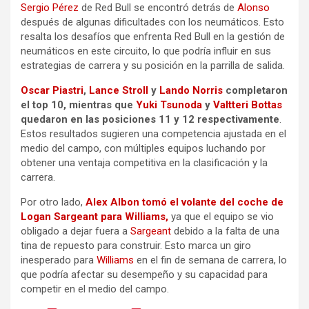
Sergio Pérez
de Red Bull se encontró detrás de
Alonso
después de algunas dificultades con los neumáticos. Esto
resalta los desafíos que enfrenta Red Bull en la gestión de
neumáticos en este circuito, lo que podría influir en sus
estrategias de carrera y su posición en la parrilla de salida.
Oscar Piastri
,
Lance Stroll
y
Lando Norris
completaron
el top 10, mientras que
Yuki Tsunoda
y
Valtteri Bottas
quedaron en las posiciones 11 y 12 respectivamente
.
Estos resultados sugieren una competencia ajustada en el
medio del campo, con múltiples equipos luchando por
obtener una ventaja competitiva en la clasificación y la
carrera.
Por otro lado,
Alex Albon tomó el volante del coche de
Logan Sargeant para Williams,
ya que el equipo se vio
obligado a dejar fuera a
Sargeant
debido a la falta de una
tina de repuesto para construir. Esto marca un giro
inesperado para
Williams
en el fin de semana de carrera, lo
que podría afectar su desempeño y su capacidad para
competir en el medio del campo.