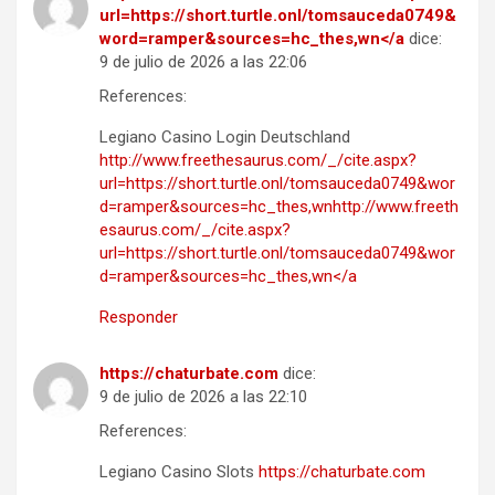
url=https://short.turtle.onl/tomsauceda0749&
word=ramper&sources=hc_thes,wn</a
dice:
9 de julio de 2026 a las 22:06
References:
Legiano Casino Login Deutschland
http://www.freethesaurus.com/_/cite.aspx?
url=https://short.turtle.onl/tomsauceda0749&wor
d=ramper&sources=hc_thes,wnhttp://www.freeth
esaurus.com/_/cite.aspx?
url=https://short.turtle.onl/tomsauceda0749&wor
d=ramper&sources=hc_thes,wn</a
Responder
https://chaturbate.com
dice:
9 de julio de 2026 a las 22:10
References:
Legiano Casino Slots
https://chaturbate.com