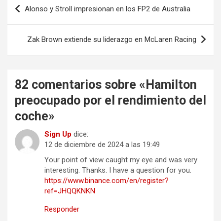
Navegación
Alonso y Stroll impresionan en los FP2 de Australia
de
entradas
Zak Brown extiende su liderazgo en McLaren Racing
82 comentarios sobre «
Hamilton
preocupado por el rendimiento del
coche
»
Sign Up
dice:
12 de diciembre de 2024 a las 19:49
Your point of view caught my eye and was very
interesting. Thanks. I have a question for you.
https://www.binance.com/en/register?
ref=JHQQKNKN
Responder