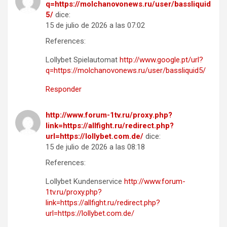
q=https://molchanovonews.ru/user/bassliquid
5/
dice:
15 de julio de 2026 a las 07:02
References:
Lollybet Spielautomat
http://www.google.pt/url?
q=https://molchanovonews.ru/user/bassliquid5/
Responder
http://www.forum-1tv.ru/proxy.php?
link=https://allfight.ru/redirect.php?
url=https://lollybet.com.de/
dice:
15 de julio de 2026 a las 08:18
References:
Lollybet Kundenservice
http://www.forum-
1tv.ru/proxy.php?
link=https://allfight.ru/redirect.php?
url=https://lollybet.com.de/