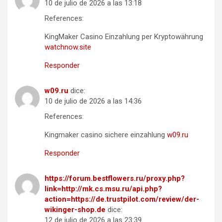
10 de julio de 2026 a las 13:18
References:
KingMaker Casino Einzahlung per Kryptowährung
watchnow.site
Responder
w09.ru
dice:
10 de julio de 2026 a las 14:36
References:
Kingmaker casino sichere einzahlung
w09.ru
Responder
https://forum.bestflowers.ru/proxy.php?
link=http://mk.cs.msu.ru/api.php?
action=https://de.trustpilot.com/review/der-
wikinger-shop.de
dice:
12 de julio de 2026 a las 23:39