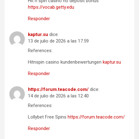
Hit n spin casino no deposit bonus
https://vocab.getty.edu
Responder
kaptur.su
dice:
13 de julio de 2026 a las 17:59
References:
Hitnspin casino kundenbewertungen
kaptur.su
Responder
https://forum.teacode.com/
dice:
14 de julio de 2026 a las 12:40
References:
Lollybet Free Spins
https://forum.teacode.com/
Responder