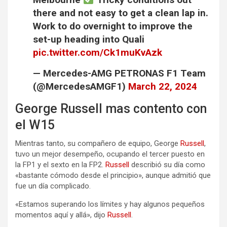
there and not easy to get a clean lap in.
Work to do overnight to improve the
set-up heading into Quali
pic.twitter.com/Ck1muKvAzk
— Mercedes-AMG PETRONAS F1 Team
(@MercedesAMGF1)
March 22, 2024
George Russell mas contento con
el W15
Mientras tanto, su compañero de equipo, George
Russell
,
tuvo un mejor desempeño, ocupando el tercer puesto en
la FP1 y el sexto en la FP2.
Russell
describió su día como
«bastante cómodo desde el principio», aunque admitió que
fue un día complicado.
«Estamos superando los límites y hay algunos pequeños
momentos aquí y allá», dijo
Russell
.