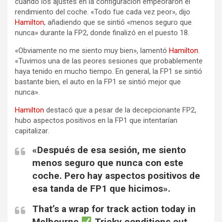
cuando los ajustes en la configuración empeoraron el
rendimiento del coche. «Todo fue cada vez peor», dijo
Hamilton
, añadiendo que se sintió «menos seguro que
nunca» durante la FP2, donde finalizó en el puesto 18.
«Obviamente no me siento muy bien», lamentó
Hamilton
.
«Tuvimos una de las peores sesiones que probablemente
haya tenido en mucho tiempo. En general, la FP1 se sintió
bastante bien, el auto en la FP1 se sintió mejor que
nunca».
Hamilton
destacó que a pesar de la decepcionante FP2,
hubo aspectos positivos en la FP1 que intentarían
capitalizar.
«Después de esa sesión, me siento
menos seguro que nunca con este
coche. Pero hay aspectos positivos de
esa tanda de FP1 que hicimos».
That’s a wrap for track action today in
Melbourne
Tricky conditions out