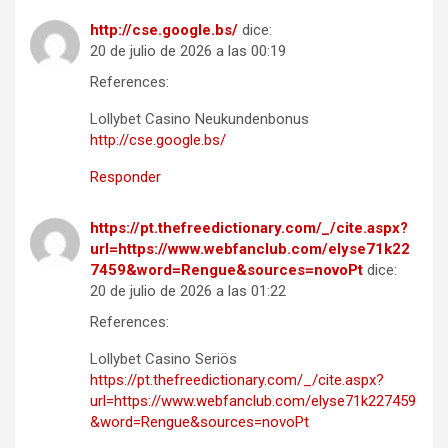
http://cse.google.bs/
dice:
20 de julio de 2026 a las 00:19
References:
Lollybet Casino Neukundenbonus
http://cse.google.bs/
Responder
https://pt.thefreedictionary.com/_/cite.aspx?
url=https://www.webfanclub.com/elyse71k22
7459&word=Rengue&sources=novoPt
dice:
20 de julio de 2026 a las 01:22
References:
Lollybet Casino Seriös
https://pt.thefreedictionary.com/_/cite.aspx?
url=https://www.webfanclub.com/elyse71k227459
&word=Rengue&sources=novoPt