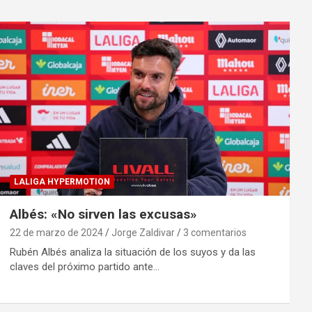
LALIGA HYPERMOTION
Albés: «No sirven las excusas»
22 de marzo de 2024
Jorge Zaldivar
3 comentarios
Rubén Albés analiza la situación de los suyos y da las
claves del próximo partido ante…