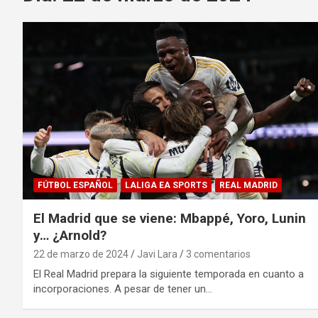
FÚTBOL ESPAÑOL
LALIGA EA SPORTS
REAL MADRID
El Madrid que se viene: Mbappé, Yoro, Lunin
y… ¿Arnold?
22 de marzo de 2024
Javi Lara
3 comentarios
El Real Madrid prepara la siguiente temporada en cuanto a
incorporaciones. A pesar de tener un…