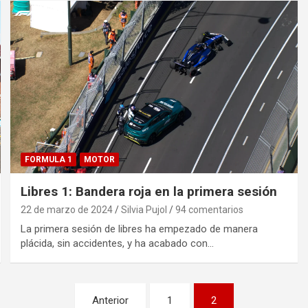
FORMULA 1
MOTOR
Libres 1: Bandera roja en la primera sesión
22 de marzo de 2024
Silvia Pujol
94 comentarios
La primera sesión de libres ha empezado de manera
plácida, sin accidentes, y ha acabado con…
Anterior
1
2