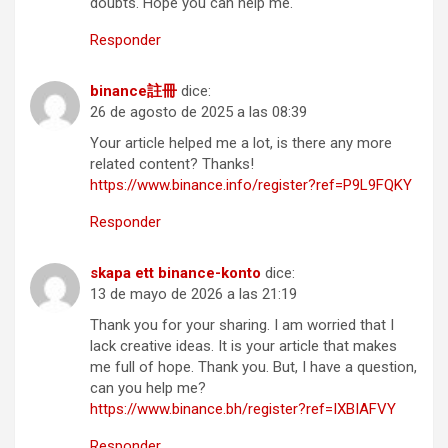
doubts. Hope you can help me.
Responder
binance註冊
dice:
26 de agosto de 2025 a las 08:39
Your article helped me a lot, is there any more
related content? Thanks!
https://www.binance.info/register?ref=P9L9FQKY
Responder
skapa ett binance-konto
dice:
13 de mayo de 2026 a las 21:19
Thank you for your sharing. I am worried that I
lack creative ideas. It is your article that makes
me full of hope. Thank you. But, I have a question,
can you help me?
https://www.binance.bh/register?ref=IXBIAFVY
Responder