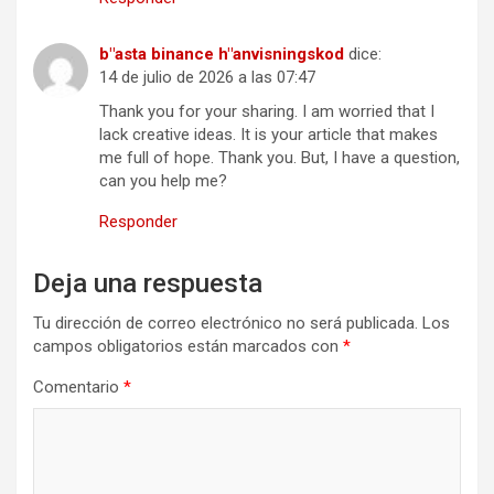
b"asta binance h"anvisningskod
dice:
14 de julio de 2026 a las 07:47
Thank you for your sharing. I am worried that I
lack creative ideas. It is your article that makes
me full of hope. Thank you. But, I have a question,
can you help me?
Responder
Deja una respuesta
Tu dirección de correo electrónico no será publicada.
Los
campos obligatorios están marcados con
*
Comentario
*