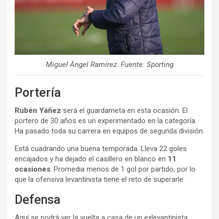
Miguel Ángel Ramírez. Fuente: Sporting
Portería
Rubén Yáñez
será el guardameta en esta ocasión. El
portero de 30 años es un experimentado en la categoría.
Ha pasado toda su carrera en equipos de segunda división.
Está cuadrando una buena temporada. Lleva 22 goles
encajados y ha dejado el casillero en blanco en
11
ocasiones
. Promedia menos de 1 gol por partido, por lo
que la ofensiva levantinista tiene el reto de superarle.
Defensa
Aquí se podrá ver la vuelta a casa de un exlevantinista,