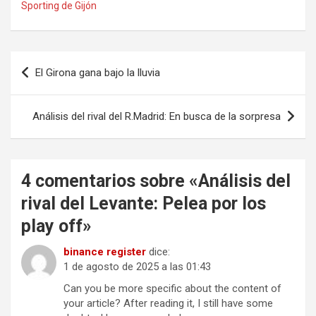
Sporting de Gijón
Navegación
El Girona gana bajo la lluvia
de
entradas
Análisis del rival del R.Madrid: En busca de la sorpresa
4 comentarios sobre «
Análisis del
rival del Levante: Pelea por los
play off
»
binance register
dice:
1 de agosto de 2025 a las 01:43
Can you be more specific about the content of
your article? After reading it, I still have some