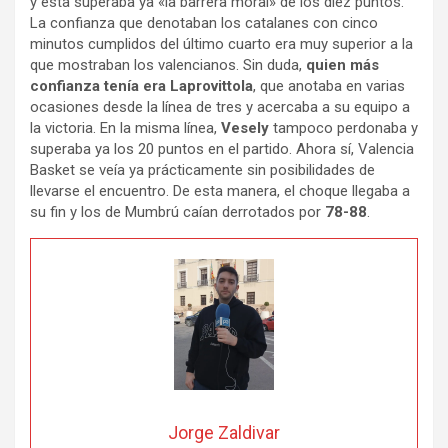
y ésta superaba ya «la barrera moral» de los diez puntos.
La confianza que denotaban los catalanes con cinco
minutos cumplidos del último cuarto era muy superior a la
que mostraban los valencianos. Sin duda,
quien más
confianza tenía era Laprovittola
, que anotaba en varias
ocasiones desde la línea de tres y acercaba a su equipo a
la victoria. En la misma línea,
Vesely
tampoco perdonaba y
superaba ya los 20 puntos en el partido. Ahora sí, Valencia
Basket se veía ya prácticamente sin posibilidades de
llevarse el encuentro. De esta manera, el choque llegaba a
su fin y los de Mumbrú caían derrotados por
78-88
.
Jorge Zaldivar