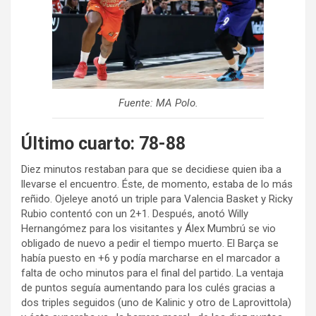
Fuente: MA Polo.
Último cuarto: 78-88
Diez minutos restaban para que se decidiese quien iba a
llevarse el encuentro. Éste, de momento, estaba de lo más
reñido. Ojeleye anotó un triple para Valencia Basket y Ricky
Rubio contentó con un 2+1. Después, anotó Willy
Hernangómez para los visitantes y Álex Mumbrú se vio
obligado de nuevo a pedir el tiempo muerto. El Barça se
había puesto en +6 y podía marcharse en el marcador a
falta de ocho minutos para el final del partido. La ventaja
de puntos seguía aumentando para los culés gracias a
dos triples seguidos (uno de Kalinic y otro de Laprovittola)