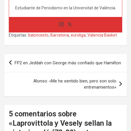
Estudiante de Periodismo en la Universitat de València.
Etiquetas:
baloncesto
,
Barcelona
,
euroliga
,
Valencia Basket
Navegación
FP2 en Jeddah con George más confiado que Hamilton
de
entradas
Alonso: «Me he sentido bien, pero son solo
entrenamientos»
5 comentarios sobre
«
Laprovittola y Vesely sellan la