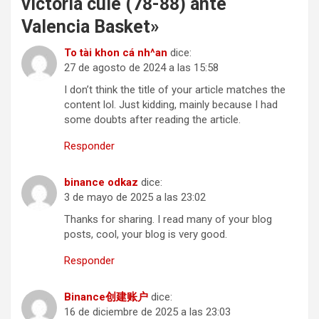
victoria culé (78-88) ante
Valencia Basket
»
To tài khon cá nh^an
dice:
27 de agosto de 2024 a las 15:58
I don’t think the title of your article matches the
content lol. Just kidding, mainly because I had
some doubts after reading the article.
Responder
binance odkaz
dice:
3 de mayo de 2025 a las 23:02
Thanks for sharing. I read many of your blog
posts, cool, your blog is very good.
Responder
Binance创建账户
dice:
16 de diciembre de 2025 a las 23:03