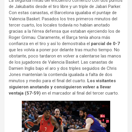
La segunda mitad del encuentro comenzó con dos puntos
de Jakubaitis desde el tiro libre y un triple de Jabari Parker.
Con estas canastas, el Barcelona igualaba el puntaje de
Valencia Basket. Pasados los tres primeros minutos del
tercer cuarto, los locales todavía no habían anotado
gracias a la férrea defensa que estaban ejerciendo los de
Roger Grimau. Claramente, el Barça tenía ahora más
confianza en el tiro y así lo demostraba el
parcial de 0-7
que les volvía a poner por delante tras mucho tiempo. No
obstante, poco tardaron en volver a calentarse las manos
de los jugadores de Valencia Basket. Las canastas de
Damien Inglis bajo el aro y dos triples seguidos de Chris
Jones mantenían la contienda igualada a falta de dos
minutos y medio para el final del cuarto.
Los visitantes
siguieron anotando y consiguieron volver a llevar
ventaja (57-59)
en el marcador al final del tercer cuarto.