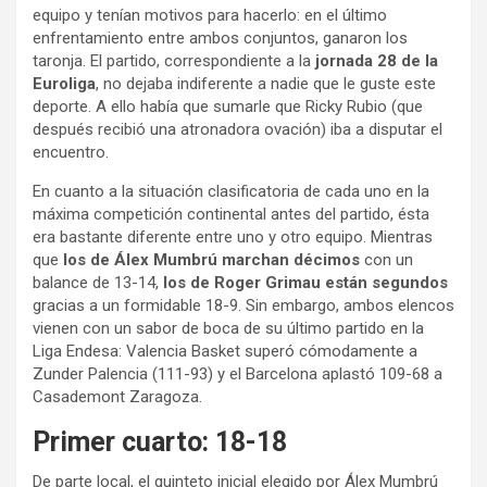
equipo y tenían motivos para hacerlo: en el último
enfrentamiento entre ambos conjuntos, ganaron los
taronja. El partido, correspondiente a la
jornada 28 de la
Euroliga
, no dejaba indiferente a nadie que le guste este
deporte. A ello había que sumarle que Ricky Rubio (que
después recibió una atronadora ovación) iba a disputar el
encuentro.
En cuanto a la situación clasificatoria de cada uno en la
máxima competición continental antes del partido, ésta
era bastante diferente entre uno y otro equipo. Mientras
que
los de Álex Mumbrú marchan décimos
con un
balance de 13-14,
los de Roger Grimau están segundos
gracias a un formidable 18-9. Sin embargo, ambos elencos
vienen con un sabor de boca de su último partido en la
Liga Endesa: Valencia Basket superó cómodamente a
Zunder Palencia (111-93) y el Barcelona aplastó 109-68 a
Casademont Zaragoza.
Primer cuarto: 18-18
De parte local, el quinteto inicial elegido por Álex Mumbrú