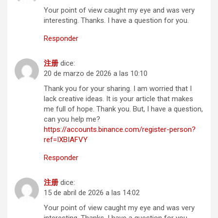
Your point of view caught my eye and was very
interesting. Thanks. I have a question for you.
Responder
注册
dice:
20 de marzo de 2026 a las 10:10
Thank you for your sharing. I am worried that I
lack creative ideas. It is your article that makes
me full of hope. Thank you. But, I have a question,
can you help me?
https://accounts.binance.com/register-person?
ref=IXBIAFVY
Responder
注册
dice:
15 de abril de 2026 a las 14:02
Your point of view caught my eye and was very
interesting. Thanks. I have a question for you.