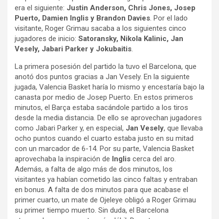
era el siguiente:
Justin Anderson, Chris Jones, Josep
Puerto, Damien Inglis y Brandon Davies
. Por el lado
visitante, Roger Grimau sacaba a los siguientes cinco
jugadores de inicio:
Satoransky, Nikola Kalinic, Jan
Vesely, Jabari Parker y Jokubaitis
.
La primera posesión del partido la tuvo el Barcelona, que
anotó dos puntos gracias a Jan Vesely. En la siguiente
jugada, Valencia Basket haría lo mismo y encestaría bajo la
canasta por medio de Josep Puerto. En estos primeros
minutos, el Barça estaba sacándole partido a los tiros
desde la media distancia. De ello se aprovechan jugadores
como Jabari Parker y, en especial,
Jan Vesely
, que llevaba
ocho puntos cuando el cuarto estaba justo en su mitad
con un marcador de 6-14. Por su parte, Valencia Basket
aprovechaba la inspiración de
Inglis
cerca del aro.
Además, a falta de algo más de dos minutos, los
visitantes ya habían cometido las cinco faltas y entraban
en bonus. A falta de dos minutos para que acabase el
primer cuarto, un mate de Ojeleye obligó a Roger Grimau
su primer tiempo muerto. Sin duda, el Barcelona