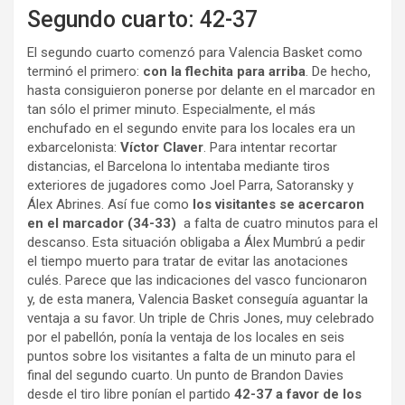
Segundo cuarto: 42-37
El segundo cuarto comenzó para Valencia Basket como
terminó el primero:
con la flechita para arriba
. De hecho,
hasta consiguieron ponerse por delante en el marcador en
tan sólo el primer minuto. Especialmente, el más
enchufado en el segundo envite para los locales era un
exbarcelonista:
Víctor Claver
. Para intentar recortar
distancias, el Barcelona lo intentaba mediante tiros
exteriores de jugadores como Joel Parra, Satoransky y
Álex Abrines. Así fue como
los visitantes se acercaron
en el marcador (34-33)
a falta de cuatro minutos para el
descanso. Esta situación obligaba a Álex Mumbrú a pedir
el tiempo muerto para tratar de evitar las anotaciones
culés. Parece que las indicaciones del vasco funcionaron
y, de esta manera, Valencia Basket conseguía aguantar la
ventaja a su favor. Un triple de Chris Jones, muy celebrado
por el pabellón, ponía la ventaja de los locales en seis
puntos sobre los visitantes a falta de un minuto para el
final del segundo cuarto. Un punto de Brandon Davies
desde el tiro libre ponían el partido
42-37 a favor de los