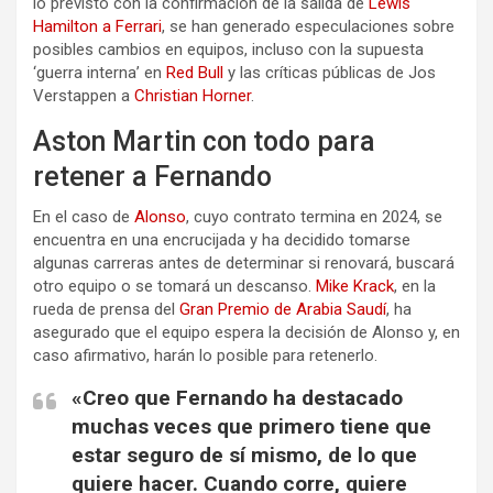
lo previsto con la confirmación de la salida de
Lewis
Hamilton a Ferrari
, se han generado especulaciones sobre
posibles cambios en equipos, incluso con la supuesta
‘guerra interna’ en
Red Bull
y las críticas públicas de Jos
Verstappen a
Christian Horner
.
Aston Martin con todo para
retener a Fernando
En el caso de
Alonso
, cuyo contrato termina en 2024, se
encuentra en una encrucijada y ha decidido tomarse
algunas carreras antes de determinar si renovará, buscará
otro equipo o se tomará un descanso.
Mike Krack
, en la
rueda de prensa del
Gran Premio de Arabia Saudí
, ha
asegurado que el equipo espera la decisión de Alonso y, en
caso afirmativo, harán lo posible para retenerlo.
«Creo que Fernando ha destacado
muchas veces que primero tiene que
estar seguro de sí mismo, de lo que
quiere hacer. Cuando corre, quiere