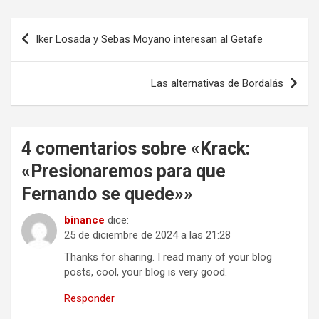
Navegación
Iker Losada y Sebas Moyano interesan al Getafe
de
entradas
Las alternativas de Bordalás
4 comentarios sobre «
Krack:
«Presionaremos para que
Fernando se quede»
»
binance
dice:
25 de diciembre de 2024 a las 21:28
Thanks for sharing. I read many of your blog
posts, cool, your blog is very good.
Responder