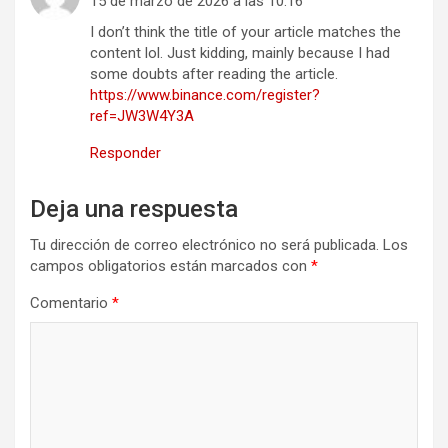
15 de marzo de 2026 a las 10:16
I don’t think the title of your article matches the
content lol. Just kidding, mainly because I had
some doubts after reading the article.
https://www.binance.com/register?
ref=JW3W4Y3A
Responder
Deja una respuesta
Tu dirección de correo electrónico no será publicada.
Los
campos obligatorios están marcados con
*
Comentario
*