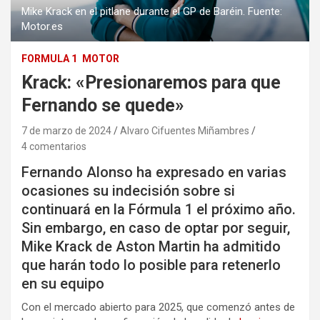
Mike Krack en el pitlane durante el GP de Baréin. Fuente:
Motor.es
FORMULA 1
MOTOR
Krack: «Presionaremos para que
Fernando se quede»
7 de marzo de 2024
Alvaro Cifuentes Miñambres
4 comentarios
Fernando Alonso ha expresado en varias
ocasiones su indecisión sobre si
continuará en la Fórmula 1 el próximo año.
Sin embargo, en caso de optar por seguir,
Mike Krack de Aston Martin ha admitido
que harán todo lo posible para retenerlo
en su equipo
Con el mercado abierto para 2025, que comenzó antes de