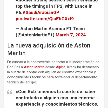
top the timings in FP2, with Lance in
P6.
#SaudiArabianGP
pic.twitter.com/QiuEhCXxl9
— Aston Martin Aramco F1 Team
(@AstonMartinF1)
March 7, 2024
La nueva adquisición de Aston
Martin
En cuanto a la controversia en torno a la incorporación de
Bob Bell a
Aston Martin
desde
Alpine
, Krack ha destacado
la suerte de contar con alguien de enorme experiencia y
conocimientos técnicos para fortalecer el departamento
técnico del equipo.
«Con Bob tenemos la suerte de haber
contratado a alguien con una enorme
experiencia y conocimientos técnicos.