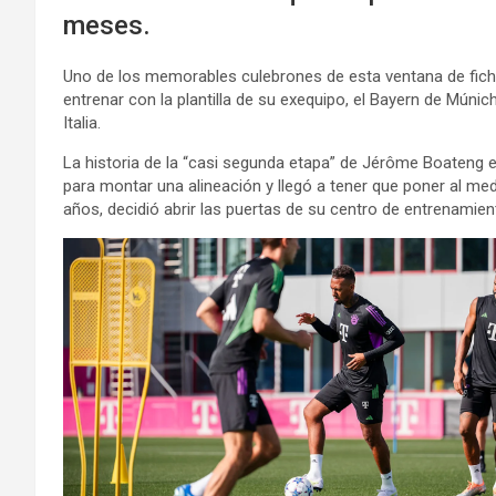
meses.
Uno de los memorables culebrones de esta ventana de fichaj
entrenar con la plantilla de su exequipo, el Bayern de Múni
Italia.
La historia de la “casi segunda etapa” de Jérôme Boateng e
para montar una alineación y llegó a tener que poner al me
años, decidió abrir las puertas de su centro de entrenamient