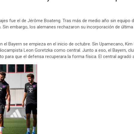
es fue el de Jérôme Boateng. Tras más de medio año sin equipo desp
ch. Sin embargo, los alemanes rechazaron su incorporación de última 
n el Bayern se empieza en el inicio de octubre. Sin Upamecano, Kim
diocampista Leon Goretzka como central. Junto a eso, el Bayern, clu
o para que el defensa recuperara la forma física. El central agradó a 