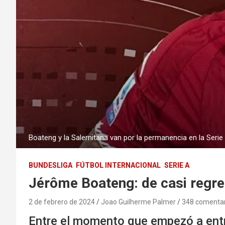
Boateng y la Salernitana van por la permanencia en la Serie A
BUNDESLIGA
FÚTBOL INTERNACIONAL
SERIE A
Jérôme Boateng: de casi regresa
2 de febrero de 2024
Joao Guilherme Palmer
348 comentar
Entre el momento que empezó a entre