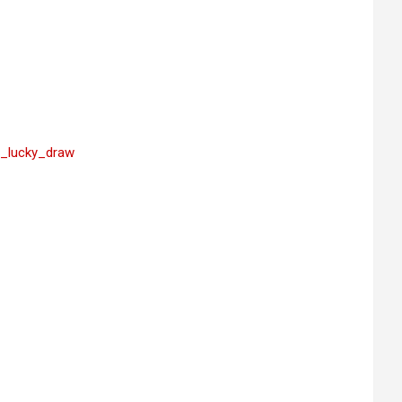
n_lucky_draw