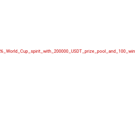
_2026_World_Cup_spirit_with_200000_USDT_prize_pool_and_100_wi