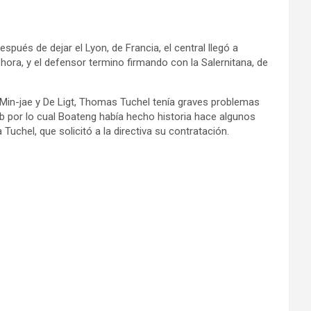
ués de dejar el Lyon, de Francia, el central llegó a
hora, y el defensor termino firmando con la Salernitana, de
 Min-jae y De Ligt, Thomas Tuchel tenía graves problemas
b por lo cual Boateng había hecho historia hace algunos
Tuchel, que solicitó a la directiva su contratación.