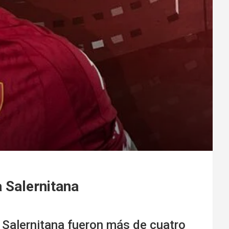
a Salernitana
 Salernitana fueron más de cuatro