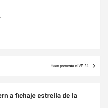
.
Haas presenta el VF-24
n a fichaje estrella de la