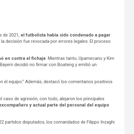
re de 2021,
el futbolista había sido condenado a pagar
la decisión fue revocada por errores legales. El proceso
ó en contra el fichaje
. Mientras tanto, Upamecano y Kim
 Bayern decidió no firmar con Boateng y emitió un
 en el equipo.” Además, destacó los comentarios positivos
l caso de agresión, con todo, alejaron los principales
excompañero y actual parte del personal del equipo
de 22 partidos disputados, los comandados de Filippo Inzaghi