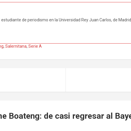
 estudiante de periodismo en la Universidad Rey Juan Carlos, de Madrid
ng
,
Salernitana
,
Serie A
e Boateng: de casi regresar al Bayer