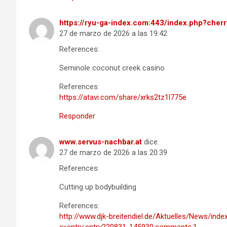
https://ryu-ga-index.com:443/index.php?cher
27 de marzo de 2026 a las 19:42
References:
Seminole coconut creek casino
References:
https://atavi.com/share/xrks2tz1l775e
Responder
www.servus-nachbar.at
dice:
27 de marzo de 2026 a las 20:39
References:
Cutting up bodybuilding
References:
http://www.djk-breitendiel.de/Aktuelles/New