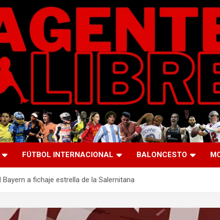
FÚTBOL INTERNACIONAL
BALONCESTO
M
Bayern a fichaje estrella de la Salernitana