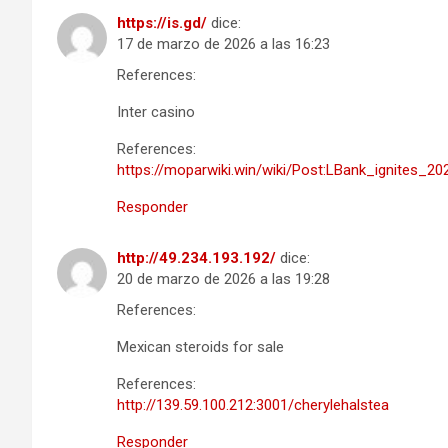
https://is.gd/
dice:
17 de marzo de 2026 a las 16:23
References:
Inter casino
References:
https://moparwiki.win/wiki/Post:LBank_ignites
Responder
http://49.234.193.192/
dice:
20 de marzo de 2026 a las 19:28
References:
Mexican steroids for sale
References:
http://139.59.100.212:3001/cherylehalstea
Responder