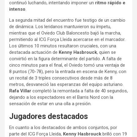
continuó luchando, intentando imponer un
ritmo rápido e
intenso
.
La segunda mitad del encuentro fue testigo de un cambio
de dinámica. Los leridanos mantuvieron su ímpetu,
mientras que el Oviedo Club Baloncesto bajó la marcha,
permitiendo al ICG Força Lleida acercarse en el marcador.
Los últimos 10 minutos resultaron cruciales, con una
destacada actuación de
Kenny Hasbrouck
, quien se
convirtió en la figura determinante del partido. A falta de
cinco minutos para el final, el Oviedo tomó una ventaja de
8 puntos (70-78), pero la entrada en escena de Kenny, con
un recital de 3 triples consecutivos desde más de 8
metros, desvaneció las esperanzas del equipo asturiano.
Rafa Villar
completó la remontada a falta de 40 segundos,
dejando a los espectadores en el Barris Nord con la
sensación de estar en una olla a presión.
Jugadores destacados
En cuanto a los destacados de ambos conjuntos, por
parte del ICG Força Lleida,
Kenny Hasbrouck
brilló con 19