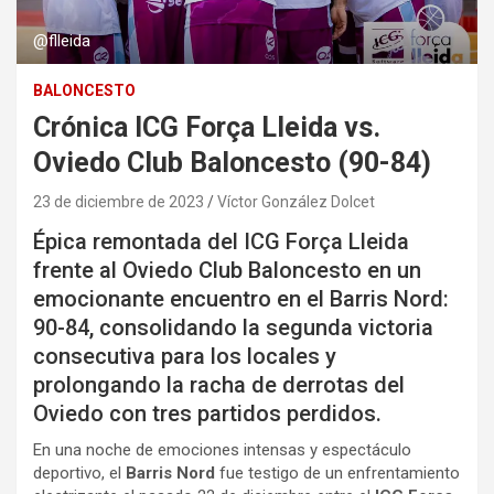
@flleida
BALONCESTO
Crónica ICG Força Lleida vs.
Oviedo Club Baloncesto (90-84)
23 de diciembre de 2023
Víctor González Dolcet
Épica remontada del ICG Força Lleida
frente al Oviedo Club Baloncesto en un
emocionante encuentro en el Barris Nord:
90-84, consolidando la segunda victoria
consecutiva para los locales y
prolongando la racha de derrotas del
Oviedo con tres partidos perdidos.
En una noche de emociones intensas y espectáculo
deportivo, el
Barris Nord
fue testigo de un enfrentamiento