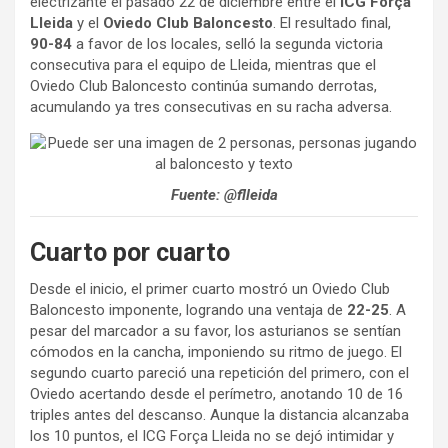
electrizante el pasado 22 de diciembre entre el
ICG Força
Lleida
y el
Oviedo Club Baloncesto
. El resultado final,
90-84
a favor de los locales, selló la segunda victoria
consecutiva para el equipo de Lleida, mientras que el
Oviedo Club Baloncesto continúa sumando derrotas,
acumulando ya tres consecutivas en su racha adversa.
Fuente: @flleida
Cuarto por cuarto
Desde el inicio, el primer cuarto mostró un Oviedo Club
Baloncesto imponente, logrando una ventaja de
22-25
. A
pesar del marcador a su favor, los asturianos se sentían
cómodos en la cancha, imponiendo su ritmo de juego. El
segundo cuarto pareció una repetición del primero, con el
Oviedo acertando desde el perímetro, anotando 10 de 16
triples antes del descanso. Aunque la distancia alcanzaba
los 10 puntos, el ICG Força Lleida no se dejó intimidar y