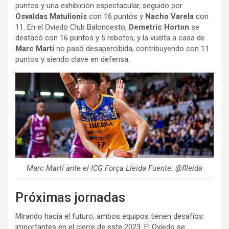
puntos y una exhibición espectacular, seguido por
Osvaldas Matulionis
con 16 puntos y
Nacho Varela
con
11. En el Oviedo Club Baloncesto,
Demetric Horton
se
destacó con 16 puntos y 5 rebotes, y la vuelta a casa de
Marc Martí
no pasó desapercibida, contribuyendo con 11
puntos y siendo clave en defensa.
Marc Martí ante el ICG Força Lleida Fuente: @flleida
Próximas jornadas
Mirando hacia el futuro, ambos equipos tienen desafíos
importantes en el cierre de este 2023. El Oviedo se