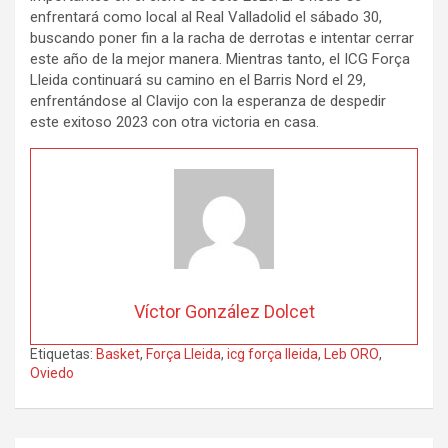
enfrentará como local al Real Valladolid el sábado 30,
buscando poner fin a la racha de derrotas e intentar cerrar
este año de la mejor manera. Mientras tanto, el ICG Força
Lleida continuará su camino en el Barris Nord el 29,
enfrentándose al Clavijo con la esperanza de despedir
este exitoso 2023 con otra victoria en casa.
Víctor González Dolcet
Etiquetas:
Basket
,
Força Lleida
,
icg força lleida
,
Leb ORO
,
Oviedo