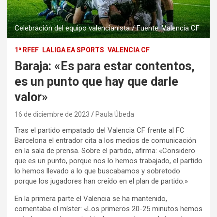
Celebración del equipo valencianista / Fuente: Valencia CF
1ª RFEF
LALIGA EA SPORTS
VALENCIA CF
Baraja: «Es para estar contentos,
es un punto que hay que darle
valor»
16 de diciembre de 2023
Paula Úbeda
Tras el partido empatado del Valencia CF frente al FC
Barcelona el entrador cita a los medios de comunicación
en la sala de prensa. Sobre el partido, afirma: «Considero
que es un punto, porque nos lo hemos trabajado, el partido
lo hemos llevado a lo que buscabamos y sobretodo
porque los jugadores han creído en el plan de partido.»
En la primera parte el Valencia se ha mantenido,
comentaba el míster: «Los primeros 20-25 minutos hemos