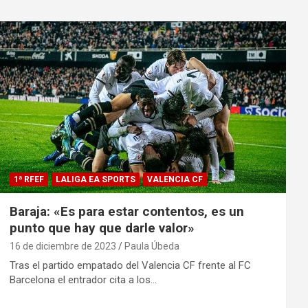
1ª RFEF
LALIGA EA SPORTS
VALENCIA CF
Baraja: «Es para estar contentos, es un
punto que hay que darle valor»
16 de diciembre de 2023
Paula Úbeda
Tras el partido empatado del Valencia CF frente al FC
Barcelona el entrador cita a los…