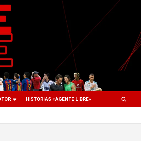
OTOR
HISTORIAS «AGENTE LIBRE»