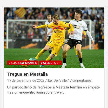
LALIGA EA SPORTS
VALENCIA CF
Tregua en Mestalla
17 de diciembre de 2023
Iker Del Valle
7 comentarios
Un partido lleno de regresos a Mestalla termina en empate
tras un encuentro igualado entre el…