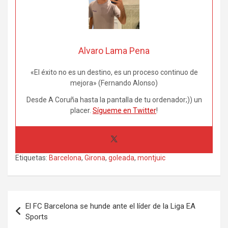
Alvaro Lama Pena
«El éxito no es un destino, es un proceso continuo de
mejora» (Fernando Alonso)
Desde A Coruña hasta la pantalla de tu ordenador;)) un
placer.
Sígueme en Twitter
!
Etiquetas:
Barcelona
,
Girona
,
goleada
,
montjuic
Navegación
El FC Barcelona se hunde ante el líder de la Liga EA
de
Sports