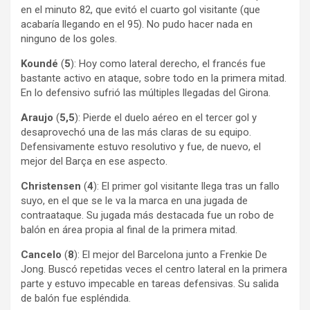
en el minuto 82, que evitó el cuarto gol visitante (que
acabaría llegando en el 95). No pudo hacer nada en
ninguno de los goles.
Koundé
(
5
): Hoy como lateral derecho, el francés fue
bastante activo en ataque, sobre todo en la primera mitad.
En lo defensivo sufrió las múltiples llegadas del Girona.
Araujo
(
5,5
): Pierde el duelo aéreo en el tercer gol y
desaprovechó una de las más claras de su equipo.
Defensivamente estuvo resolutivo y fue, de nuevo, el
mejor del Barça en ese aspecto.
Christensen
(
4
): El primer gol visitante llega tras un fallo
suyo, en el que se le va la marca en una jugada de
contraataque. Su jugada más destacada fue un robo de
balón en área propia al final de la primera mitad.
Cancelo
(
8
): El mejor del Barcelona junto a Frenkie De
Jong. Buscó repetidas veces el centro lateral en la primera
parte y estuvo impecable en tareas defensivas. Su salida
de balón fue espléndida.