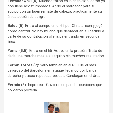
Lewandowski
(
6
): Muchos fallos en la definición, como ya
nos tiene acostumbrados. Abrió el marcador para su
equipo con un buen remate de cabeza, prácticamente su
única acción de peligro.
Balde
(
5
): Entró al campo en el 65 por Christensen y jugó
como central. No hay mucho que destacar en su partido a
parte de su contribución ofensiva entrando en segunda
línea.
Yamal
(
5,5
): Entró en el 65. Activo en la presión. Trató de
darle una marcha más a su equipo sin muchos resultados.
Ferran Torres
(
7
): Salió también en el 65. Fue el más
peligroso del Barcelona en ataque llegando por banda
derecha y buscó repetidas veces a Gündogan en el área.
Fermín
(
5
): Impreciso. Gozó de un par de ocasiones que
no vieron portería.