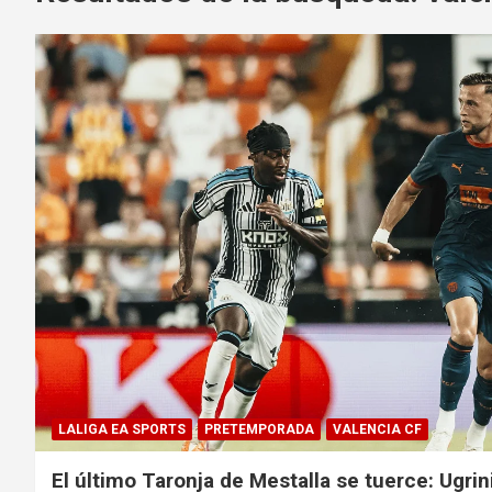
LALIGA EA SPORTS
PRETEMPORADA
VALENCIA CF
El último Taronja de Mestalla se tuerce: Ugrin