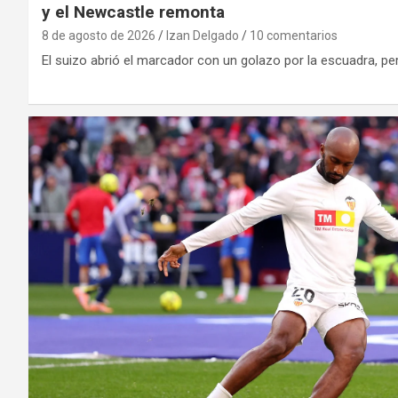
y el Newcastle remonta
8 de agosto de 2026
Izan Delgado
10 comentarios
El suizo abrió el marcador con un golazo por la escuadra, pe