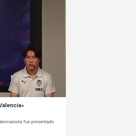
 Valencia»
valencianista fue presentado