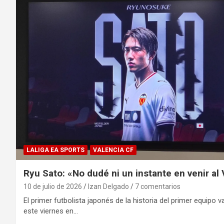
LALIGA EA SPORTS
VALENCIA CF
Ryu Sato: «No dudé ni un instante en venir al
10 de julio de 2026
Izan Delgado
7 comentarios
El primer futbolista japonés de la historia del primer equipo 
este viernes en…