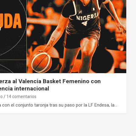
uerza al Valencia Basket Femenino con
iencia internacional
do
14 comentarios
a con el conjunto taronja tras su paso por la LF Endesa, la…