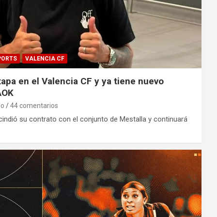
PORTS
VALENCIA CF
tapa en el Valencia CF y ya tiene nuevo
PAOK
do
44 comentarios
indió su contrato con el conjunto de Mestalla y continuará