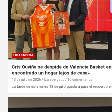
LIGA ENDESA
Cris Ouviña se despide de Valencia Basket en
encontrado un hogar lejos de casa»
13 de julio de 2026
Izan Delgado
10 comentarios
La tarde de este lunes 13 de julio quedará para el recuerdo en