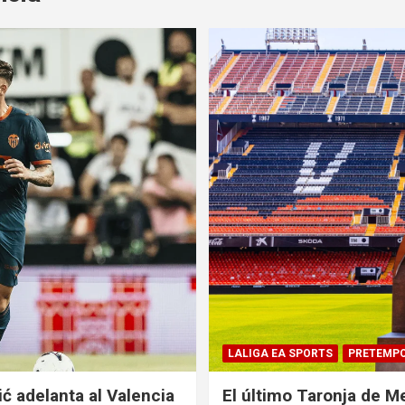
LALIGA EA SPORTS
PRETEMP
ić adelanta al Valencia
El último Taronja de Me