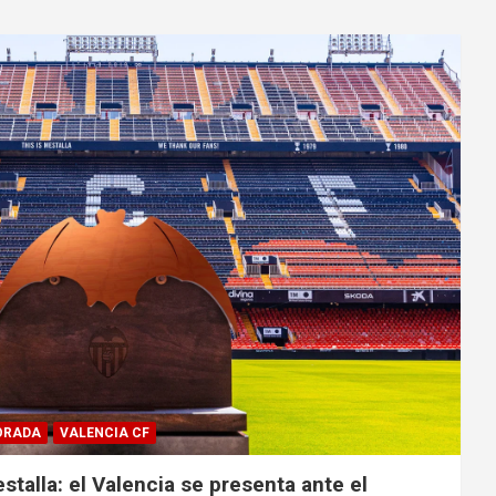
ORADA
VALENCIA CF
stalla: el Valencia se presenta ante el