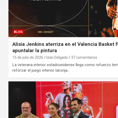
BLOG
Alisia Jenkins aterriza en el Valencia Basket
apuntalar la pintura
15 de julio de 2026
Izan Delgado
37 comentarios
La veterana interior estadounidense llega como refuerzo te
reforzar el juego interior taronja…