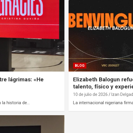
BLOG
tre lágrimas: «He
Elizabeth Balogun ref
talento, físico y exper
10 de julio de 2026
Izan Delga
 la historia de…
La internacional nigeriana firm