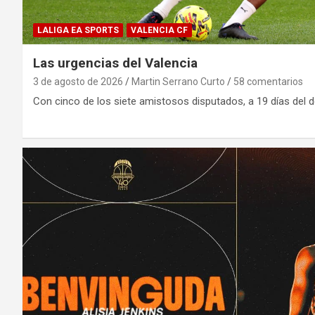
LALIGA EA SPORTS
VALENCIA CF
Las urgencias del Valencia
3 de agosto de 2026
Martin Serrano Curto
58 comentarios
Con cinco de los siete amistosos disputados, a 19 días del de