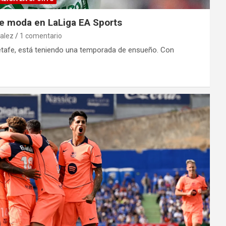
de moda en LaLiga EA Sports
alez
1 comentario
Getafe, está teniendo una temporada de ensueño. Con