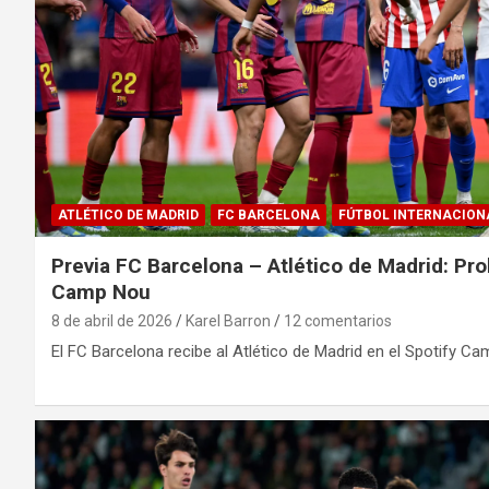
ATLÉTICO DE MADRID
FC BARCELONA
FÚTBOL INTERNACION
Previa FC Barcelona – Atlético de Madrid: Pro
Camp Nou
8 de abril de 2026
Karel Barron
12 comentarios
El FC Barcelona recibe al Atlético de Madrid en el Spotify Ca