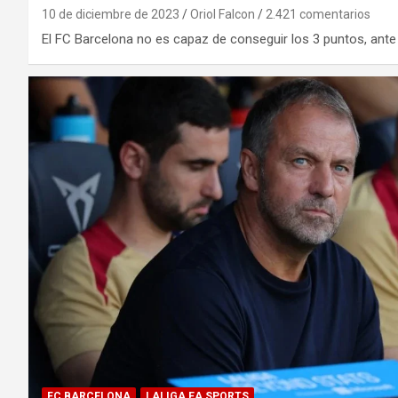
10 de diciembre de 2023
Oriol Falcon
2.421 comentarios
El FC Barcelona no es capaz de conseguir los 3 puntos, ante 
FC BARCELONA
LALIGA EA SPORTS