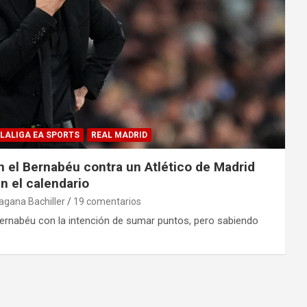
LALIGA EA SPORTS
REAL MADRID
n el Bernabéu contra un Atlético de Madrid
n el calendario
gana Bachiller
19 comentarios
l Bernabéu con la intención de sumar puntos, pero sabiendo