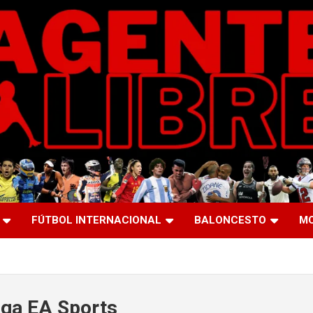
FÚTBOL INTERNACIONAL
BALONCESTO
M
iga EA Sports