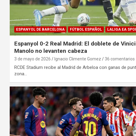
ESPANYOL DE BARCELONA
FÚTBOL ESPAÑOL
LALIGA EA SPO
Espanyol 0-2 Real Madrid: El doblete de Vinic
Manolo no levanten cabeza
3 de mayo de 2026
Ignacio Climente Gomez
36 comentarios
RCDE Stadium recibe al Madrid de Arbeloa con ganas de puntu
zona…