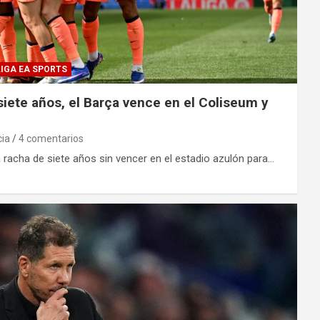
IGA EA SPORTS
siete años, el Barça vence en el Coliseum y
cia
4 comentarios
 racha de siete años sin vencer en el estadio azulón para…