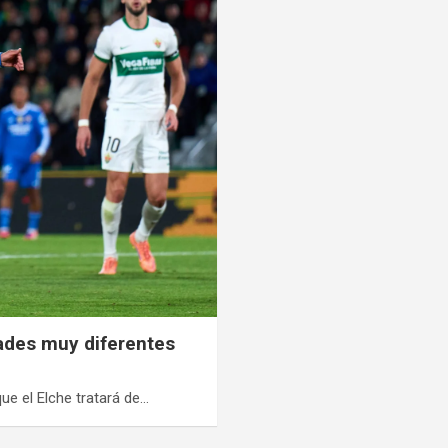
dades muy diferentes
que el Elche tratará de…