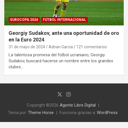
EUROCOPA 2024
FÚTBOL INTERNACIONAL
Georgiy Sudakov, ante una oportunidad de oro
en la Euro 2024
31 de mayo de 2024
Adrian Garcia
121 comentarios
La talentosa promesa del fútbol ucraniano, Georgiy
Sudakov, buscará hacerse un nombre entre los grandes
clubes…
Copyright ©2026
Agente Libre Digital
Tema por:
Theme Horse
Funciona gracias a:
WordPress