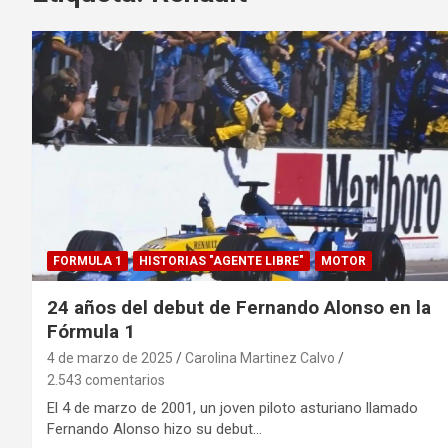
FORMULA 1
HISTORIAS "AGENTE LIBRE"
MOTOR
24 años del debut de Fernando Alonso en la
Fórmula 1
4 de marzo de 2025
Carolina Martinez Calvo
2.543 comentarios
El 4 de marzo de 2001, un joven piloto asturiano llamado
Fernando Alonso hizo su debut…