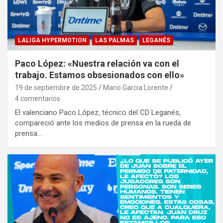
LALIGA HYPERMOTION
LAS PALMAS
LEGANÉS
Paco López: «Nuestra relación va con el
trabajo. Estamos obsesionados con ello»
19 de septiembre de 2025
Mario Garcia Lorente
4 comentarios
El valenciano Paco López, técnico del CD Leganés,
compareció ante los medios de prensa en la rueda de
prensa…