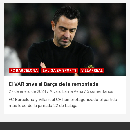
FC BARCELONA
LALIGA EA SPORTS
VILLARREAL
El VAR priva al Barça de la remontada
27 de enero de 2024
Alvaro Lama Pena
5 comentarios
FC Barcelona y Villarreal CF han protagonizado el partido
más loco de la jornada 22 de LaLiga…