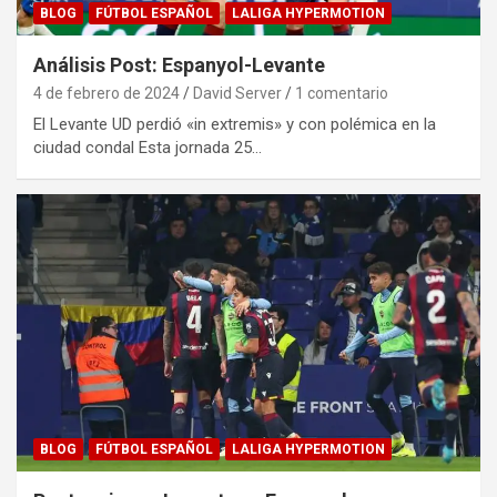
BLOG
FÚTBOL ESPAÑOL
LALIGA HYPERMOTION
Análisis Post: Espanyol-Levante
4 de febrero de 2024
David Server
1 comentario
El Levante UD perdió «in extremis» y con polémica en la
ciudad condal Esta jornada 25…
BLOG
FÚTBOL ESPAÑOL
LALIGA HYPERMOTION