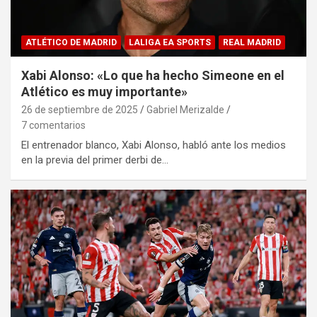
ATLÉTICO DE MADRID
LALIGA EA SPORTS
REAL MADRID
Xabi Alonso: «Lo que ha hecho Simeone en el
Atlético es muy importante»
26 de septiembre de 2025
Gabriel Merizalde
7 comentarios
El entrenador blanco, Xabi Alonso, habló ante los medios
en la previa del primer derbi de…