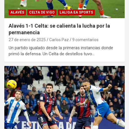
ALAVÉS
CELTA DE VIGO
LALIGA EA SPORTS
Alavés 1-1 Celta: se calienta la lucha por la
permanencia
27 de enero de 2025
Carlos Paz
9 comentarios
Un partido igualado desde la primeras instancias donde
primó la defensa. Un Celta de destellos tuvo…