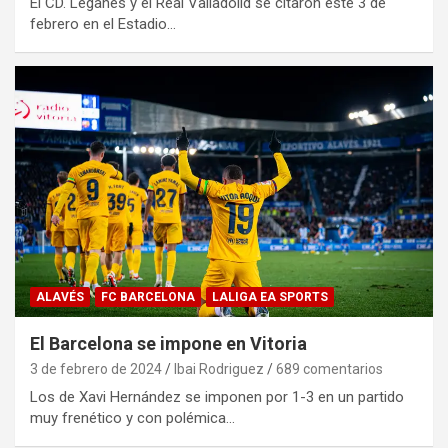
El CD. Leganés y el Real Valladolid se citaron este 3 de
febrero en el Estadio…
ALAVÉS
FC BARCELONA
LALIGA EA SPORTS
El Barcelona se impone en Vitoria
3 de febrero de 2024
Ibai Rodriguez
689 comentarios
Los de Xavi Hernández se imponen por 1-3 en un partido
muy frenético y con polémica…