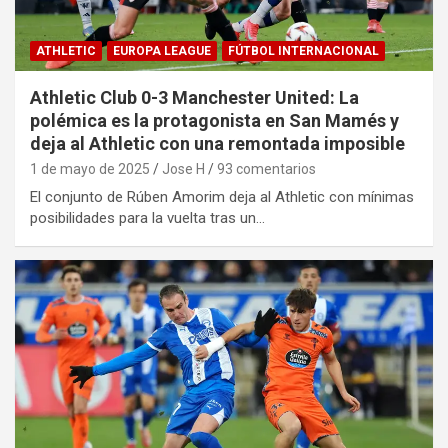
ATHLETIC
EUROPA LEAGUE
FÚTBOL INTERNACIONAL
Athletic Club 0-3 Manchester United: La
polémica es la protagonista en San Mamés y
deja al Athletic con una remontada imposible
1 de mayo de 2025
Jose H
93 comentarios
El conjunto de Rúben Amorim deja al Athletic con mínimas
posibilidades para la vuelta tras un…