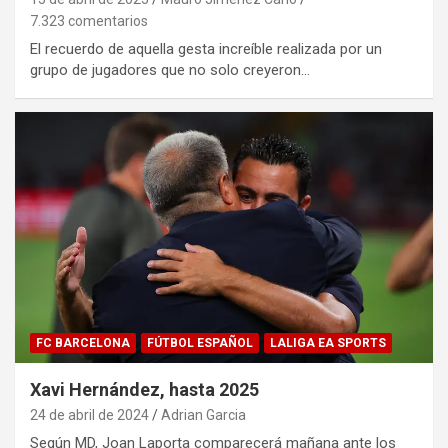
7.323 comentarios
El recuerdo de aquella gesta increíble realizada por un
grupo de jugadores que no solo creyeron…
FC BARCELONA
FÚTBOL ESPAÑOL
LALIGA EA SPORTS
Xavi Hernández, hasta 2025
24 de abril de 2024
Adrian Garcia
Según MD, Joan Laporta comparecerá mañana ante los