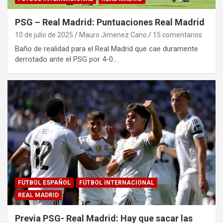
PSG – Real Madrid: Puntuaciones Real Madrid
10 de julio de 2025
Mauro Jimenez Cano
15 comentarios
Baño de realidad para el Real Madrid que cae duramente
derrotado ante el PSG por 4-0…
FÚTBOL ESPAÑOL
FÚTBOL INTERNACIONAL
REAL MADRID
Previa PSG- Real Madrid: Hay que sacar las