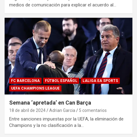
medios de comunicación para explicar el acuerdo al…
FC BARCELONA
FÚTBOL ESPAÑOL
LALIGA EA SPORTS
UEFA CHAMPIONS LEAGUE
Semana ‘apretada’ en Can Barça
18 de abril de 2024
Adrian Garcia
5 comentarios
Entre sanciones impuestas por la UEFA, la eliminación de
Champions y la no clasificación a la…