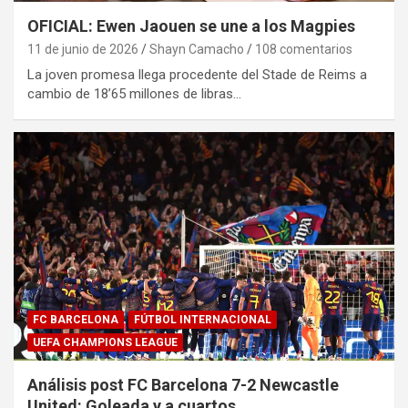
OFICIAL: Ewen Jaouen se une a los Magpies
11 de junio de 2026
Shayn Camacho
108 comentarios
La joven promesa llega procedente del Stade de Reims a
cambio de 18’65 millones de libras…
FC BARCELONA
FÚTBOL INTERNACIONAL
UEFA CHAMPIONS LEAGUE
Análisis post FC Barcelona 7-2 Newcastle
United: Goleada y a cuartos