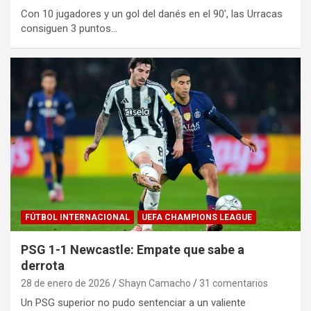
Con 10 jugadores y un gol del danés en el 90′, las Urracas
consiguen 3 puntos…
FÚTBOL INTERNACIONAL
UEFA CHAMPIONS LEAGUE
PSG 1-1 Newcastle: Empate que sabe a
derrota
28 de enero de 2026
Shayn Camacho
31 comentarios
Un PSG superior no pudo sentenciar a un valiente