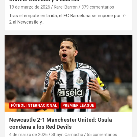
19 de marzo de 2026
Karel Barron
379 comentarios
Tras el empate en la ida, el FC Barcelona se impone por 7-
2 al Newcastle y…
FÚTBOL INTERNACIONAL
PREMIER LEAGUE
Newcastle 2-1 Manchester United: Osula
condena a los Red Devils
4 de marzo de 2026
Shayn Camacho
55 comentarios