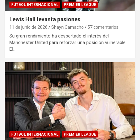
FÚTBOL INTERNACIONAL
PREMIER LEAGUE
Lewis Hall levanta pasiones
11 de junio de 2026
Shayn Camacho
57 comentarios
Su gran rendimiento ha despertado el interés del
Manchester United para reforzar una posición vulnerable
El…
FÚTBOL INTERNACIONAL
PREMIER LEAGUE