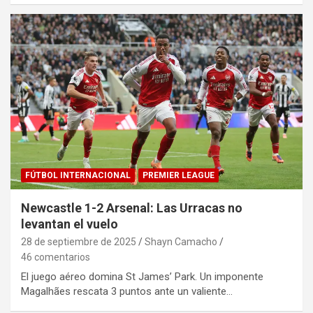
FÚTBOL INTERNACIONAL
PREMIER LEAGUE
Newcastle 1-2 Arsenal: Las Urracas no
levantan el vuelo
28 de septiembre de 2025
Shayn Camacho
46 comentarios
El juego aéreo domina St James’ Park. Un imponente
Magalhães rescata 3 puntos ante un valiente…