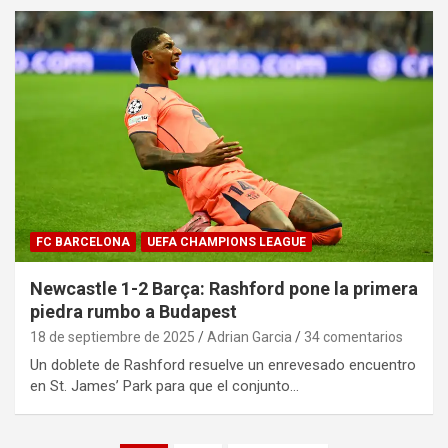
FC BARCELONA
UEFA CHAMPIONS LEAGUE
Newcastle 1-2 Barça: Rashford pone la primera
piedra rumbo a Budapest
18 de septiembre de 2025
Adrian Garcia
34 comentarios
Un doblete de Rashford resuelve un enrevesado encuentro
en St. James’ Park para que el conjunto…