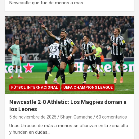
Newcastle que fue de menos a mas.…
FÚTBOL INTERNACIONAL
UEFA CHAMPIONS LEAGUE
Newcastle 2-0 Athletic: Los Magpies doman a
los Leones
5 de noviembre de 2025
Shayn Camacho
60 comentarios
Unas Urracas de más a menos se afianzan en la zona alta
y hunden en dudas…