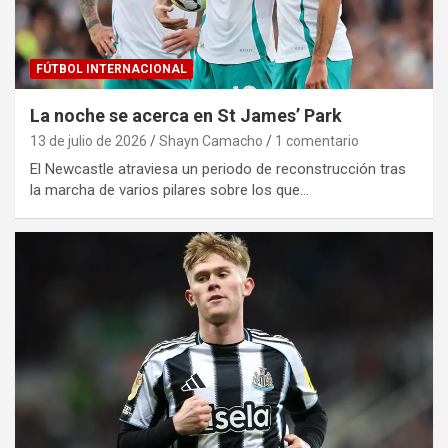
FÚTBOL INTERNACIONAL
La noche se acerca en St James’ Park
13 de julio de 2026
Shayn Camacho
1 comentario
El Newcastle atraviesa un periodo de reconstrucción tras
la marcha de varios pilares sobre los que…