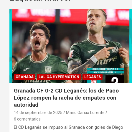
GRANADA
LALIGA HYPERMOTION
LEGANÉS
Granada CF 0-2 CD Leganés: los de Paco
López rompen la racha de empates con
autoridad
14 de septiembre de 2025
Mario Garcia Lorente
6 comentarios
El CD Leganés se impuso al Granada con goles de Diego