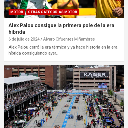
MOTOR
OTRAS CATEGORÍAS MOTOR
Alex Palou consigue la primera pole de la era
híbrida
6 de julio de 2024
Alvaro Cifuentes Miñambres
Alex Palou cerró la era térmica y ya hace historia en la era
híbrida consiguiendo ayer…