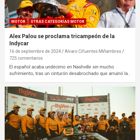
MOTOR
OTRAS CATEGORÍAS MOTOR
Alex Palou se proclama tricampeón de la
Indycar
16 de septiembre de 2024
Alvaro Cifuentes Miñambres
725 comentarios
El español acaba undécimo en Nashville sin mucho
sufrimiento, tras un cinturón desabrochado que arruinó la…