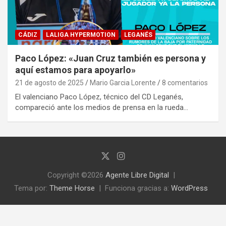
CÁDIZ
LALIGA HYPERMOTION
LEGANÉS
Paco López: «Juan Cruz también es persona y
aquí estamos para apoyarlo»
21 de agosto de 2025
Mario Garcia Lorente
8 comentarios
El valenciano Paco López, técnico del CD Leganés,
compareció ante los medios de prensa en la rueda…
Copyright ©2026
Agente Libre Digital
Tema por:
Theme Horse
Funciona gracias a:
WordPress