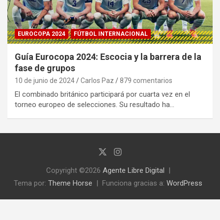
EUROCOPA 2024
FÚTBOL INTERNACIONAL
Guía Eurocopa 2024: Escocia y la barrera de la
fase de grupos
10 de junio de 2024
Carlos Paz
879 comentarios
El combinado británico participará por cuarta vez en el
torneo europeo de selecciones. Su resultado ha…
Copyright ©2026
Agente Libre Digital
Tema por:
Theme Horse
Funciona gracias a:
WordPress