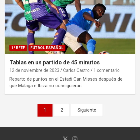
1ª RFEF
FÚTBOL ESPAÑOL
Tablas en un partido de 45 minutos
12 de noviembre de 2023
Carlos Castro
1 comentario
Reparto de puntos en el Estadi Can Misses después de
que Málaga e Ibiza no consiguieran…
Paginación
1
2
Siguiente
de
entradas