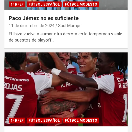
1ª RFEF
FÚTBOL ESPAÑOL
FÚTBOL MODESTO
Paco Jémez no es suficiente
11 de diciembre de 2024
Saul Mampel
El Ibiza vuelve a sumar otra derrota en la temporada y sale
de puestos de playoff…
1ª RFEF
FÚTBOL ESPAÑOL
FÚTBOL MODESTO