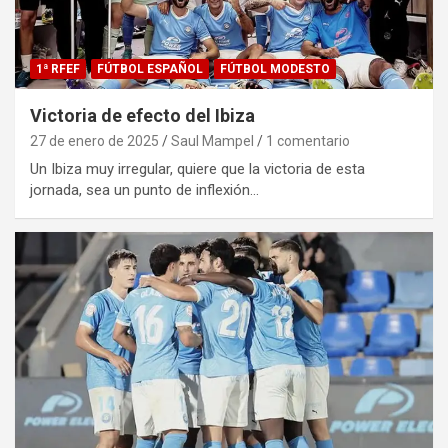
1ª RFEF
FÚTBOL ESPAÑOL
FÚTBOL MODESTO
Victoria de efecto del Ibiza
27 de enero de 2025
Saul Mampel
1 comentario
Un Ibiza muy irregular, quiere que la victoria de esta
jornada, sea un punto de inflexión…