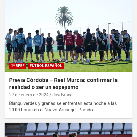
1ª RFEF
FÚTBOL ESPAÑOL
Previa Córdoba – Real Murcia: confirmar la
realidad o ser un espejismo
27 de enero de 2024
Javi Brocal
Blanquiverdes y granas se enfrentan esta noche a las
20:00 horas en el Nuevo Arcángel. Partido…