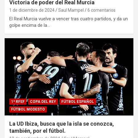
Victoria de poder del Real Murcia
1 de diciembre de 2024
Saul Mampel
6 comentarios
El Real Murcia vuelve a vencer tras cuatro partidos, y da un
golpe encima de la…
1ª RFEF
COPA DEL REY
FÚTBOL ESPAÑOL
FÚTBOL MODESTO
La UD Ibiza, busca que la isla se conozca,
también, por el fútbol.