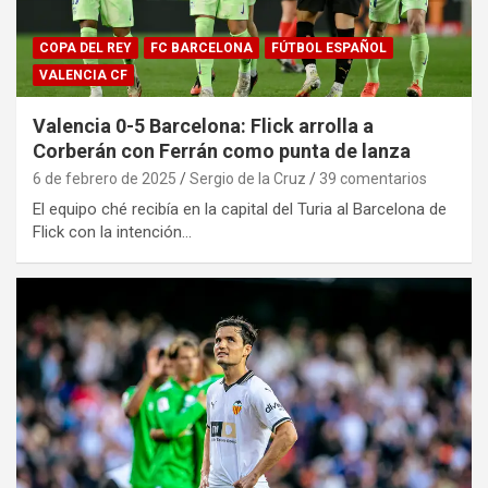
COPA DEL REY
FC BARCELONA
FÚTBOL ESPAÑOL
VALENCIA CF
Valencia 0-5 Barcelona: Flick arrolla a
Corberán con Ferrán como punta de lanza
6 de febrero de 2025
Sergio de la Cruz
39 comentarios
El equipo ché recibía en la capital del Turia al Barcelona de
Flick con la intención…