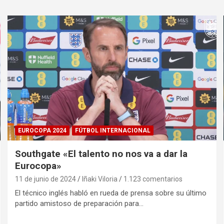
EUROCOPA 2024
FÚTBOL INTERNACIONAL
Southgate «El talento no nos va a dar la
Eurocopa»
11 de junio de 2024
Iñaki Viloria
1.123 comentarios
El técnico inglés habló en rueda de prensa sobre su último
partido amistoso de preparación para…