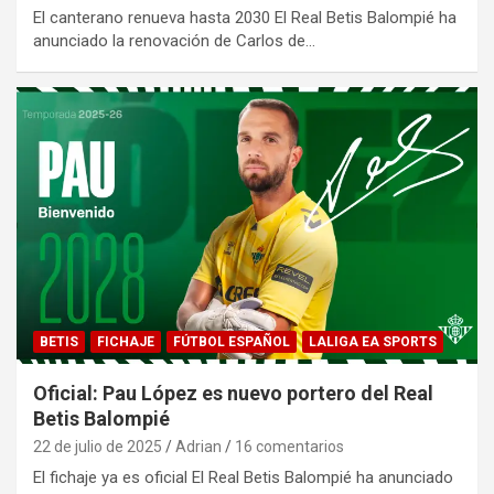
El canterano renueva hasta 2030 El Real Betis Balompié ha
anunciado la renovación de Carlos de…
BETIS
FICHAJE
FÚTBOL ESPAÑOL
LALIGA EA SPORTS
Oficial: Pau López es nuevo portero del Real
Betis Balompié
22 de julio de 2025
Adrian
16 comentarios
El fichaje ya es oficial El Real Betis Balompié ha anunciado