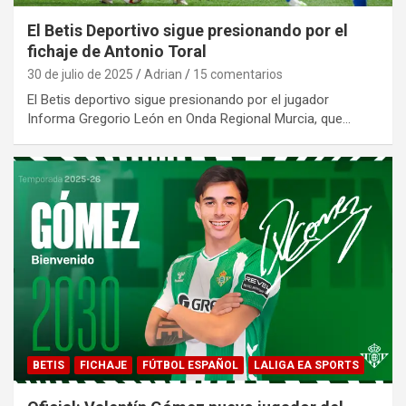
El Betis Deportivo sigue presionando por el
fichaje de Antonio Toral
30 de julio de 2025
Adrian
15 comentarios
El Betis deportivo sigue presionando por el jugador
Informa Gregorio León en Onda Regional Murcia, que…
BETIS
FICHAJE
FÚTBOL ESPAÑOL
LALIGA EA SPORTS