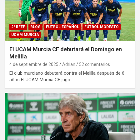
2ª RFEF
BLOG
FÚTBOL ESPAÑOL
FÚTBOL MODESTO
UCAM MURCIA
El UCAM Murcia CF debutará el Domingo en
Melilla
4 de septiembre de 2025
Adrian
52 comentarios
El club murciano debutará contra el Melilla después de 6
años El UCAM Murcia CF jugó…