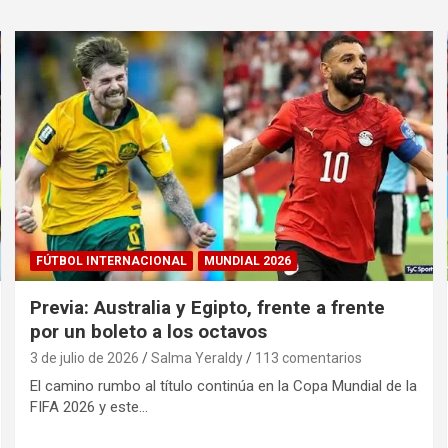
FÚTBOL INTERNACIONAL
MUNDIAL 2026
Previa: Australia y Egipto, frente a frente
por un boleto a los octavos
3 de julio de 2026
Salma Yeraldy
113 comentarios
El camino rumbo al título continúa en la Copa Mundial de la
FIFA 2026 y este…