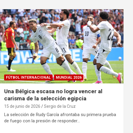
FÚTBOL INTERNACIONAL
MUNDIAL 2026
Una Bélgica escasa no logra vencer al
carisma de la selección egipcia
15 de junio de 2026
Sergio de la Cruz
La selección de Rudy García afrontaba su primera prueba
de fuego con la presión de responder…