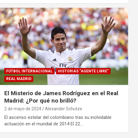
FÚTBOL INTERNACIONAL
HISTORIAS "AGENTE LIBRE"
REAL MADRID
El Misterio de James Rodríguez en el Real
Madrid: ¿Por qué no brilló?
2 de mayo de 2024
Alexander Schutze
El ascenso estelar del colombiano tras su inolvidable
actuación en el mundial de 2014 El 22…