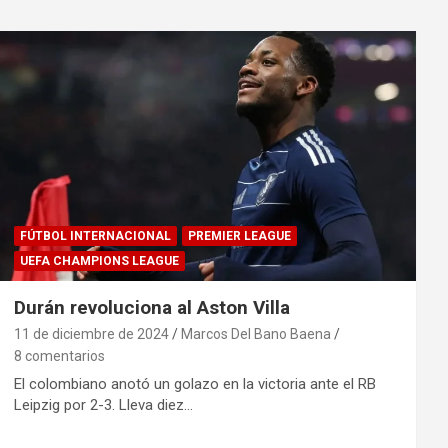
FÚTBOL INTERNACIONAL
PREMIER LEAGUE
UEFA CHAMPIONS LEAGUE
Durán revoluciona al Aston Villa
11 de diciembre de 2024
Marcos Del Bano Baena
8 comentarios
El colombiano anotó un golazo en la victoria ante el RB
Leipzig por 2-3. Lleva diez…