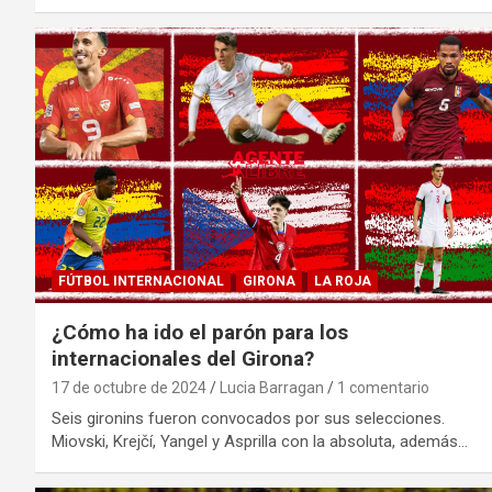
FÚTBOL INTERNACIONAL
GIRONA
LA ROJA
¿Cómo ha ido el parón para los
internacionales del Girona?
17 de octubre de 2024
Lucia Barragan
1 comentario
Seis gironins fueron convocados por sus selecciones.
Miovski, Krejčí, Yangel y Asprilla con la absoluta, además…