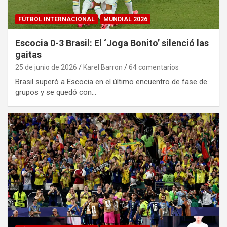
FÚTBOL INTERNACIONAL
MUNDIAL 2026
Escocia 0-3 Brasil: El ‘Joga Bonito’ silenció las
gaitas
25 de junio de 2026
Karel Barron
64 comentarios
Brasil superó a Escocia en el último encuentro de fase de
grupos y se quedó con…