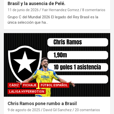
Brasil y la ausencia de Pelé.
11 de junio de 2026
Yair Hernandez Gomez
8 comentarios
Grupo C del Mundial 2026 El legado del Rey Brasil es la
única selección que ha…
CÁDIZ
FICHAJE
FÚTBOL ESPAÑOL
LALIGA HYPERMOTION
Chris Ramos pone rumbo a Brasil
9 de agosto de 2025
David Gil Sanchez
20 comentarios