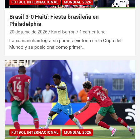
FÚTBOL INTERNACIONAL
MUNDIAL 2026
Brasil 3-0 Haití: Fiesta brasileña en
Philadelphia
20 de junio de 2026
Karel Barron
1 comentario
La «canarinha» logra su primera victoria en la Copa del
Mundo y se posiciona como primer…
FÚTBOL INTERNACIONAL
MUNDIAL 2026