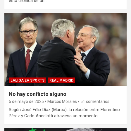
esta crónica de un…
LALIGA EA SPORTS
REAL MADRID
No hay conflicto alguno
5 de mayo de 2025
Marcos Morales
51 comentarios
Según José Félix Díaz (Marca), la relación entre Florentino
Pérez y Carlo Ancelotti atraviesa un momento…