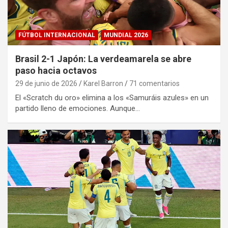
FÚTBOL INTERNACIONAL
MUNDIAL 2026
Brasil 2-1 Japón: La verdeamarela se abre
paso hacia octavos
29 de junio de 2026
Karel Barron
71 comentarios
El «Scratch du oro» elimina a los «Samuráis azules» en un
partido lleno de emociones. Aunque…