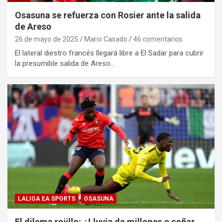
Osasuna se refuerza con Rosier ante la salida
de Areso
26 de mayo de 2025
Mario Casado
46 comentarios
El lateral diestro francés llegará libre a El Sadar para cubrir
la presumible salida de Areso…
LALIGA EA SPORTS
OSASUNA
El dilema rojillo: ¿Lluvia de millones o soñar