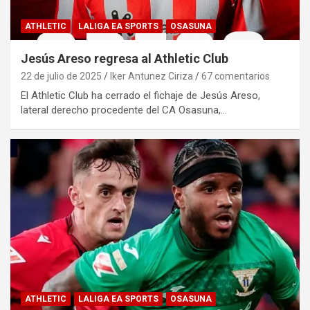
ATHLETIC
LALIGA EA SPORTS
OSASUNA
Jesús Areso regresa al Athletic Club
22 de julio de 2025
Iker Antunez Ciriza
67 comentarios
El Athletic Club ha cerrado el fichaje de Jesús Areso,
lateral derecho procedente del CA Osasuna,…
ATHLETIC
LALIGA EA SPORTS
OSASUNA