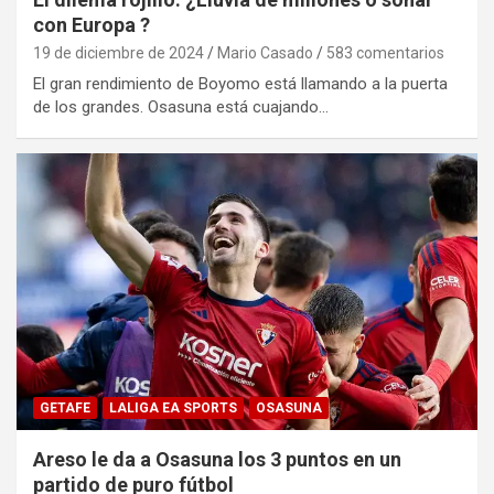
con Europa ?
19 de diciembre de 2024
Mario Casado
583 comentarios
El gran rendimiento de Boyomo está llamando a la puerta
de los grandes. Osasuna está cuajando…
GETAFE
LALIGA EA SPORTS
OSASUNA
Areso le da a Osasuna los 3 puntos en un
partido de puro fútbol