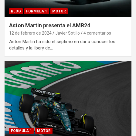
BLOG
FORMULA 1
MOTOR
Aston Martin presenta el AMR24
12 de febrero de 2024
Javier Sotillo
4 comentarios
Aston Martin ha sido el séptimo en dar a conocer los
detalles y la libery de…
FORMULA 1
MOTOR