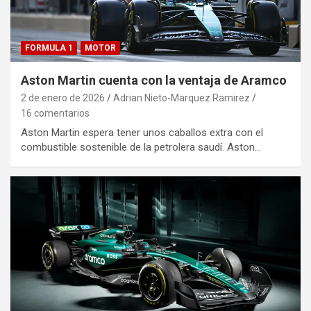
FORMULA 1
MOTOR
Aston Martin cuenta con la ventaja de Aramco
2 de enero de 2026
Adrian Nieto-Marquez Ramirez
16 comentarios
Aston Martin espera tener unos caballos extra con el
combustible sostenible de la petrolera saudí. Aston…