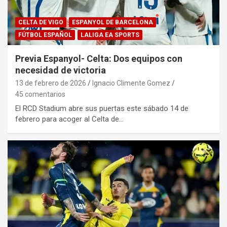
CELTA DE VIGO
ESPANYOL DE BARCELONA
FÚTBOL ESPAÑOL
LALIGA EA SPORTS
Previa Espanyol- Celta: Dos equipos con
necesidad de victoria
13 de febrero de 2026
Ignacio Climente Gomez
45 comentarios
El RCD Stadium abre sus puertas este sábado 14 de
febrero para acoger al Celta de…