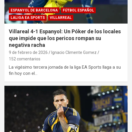
ESPANYOL DE BARCELONA
FÚTBOL ESPAÑOL
LALIGA EA SPORTS
VILLARREAL
Villareal 4-1 Espanyol: Un Póker de los locales
que impide que los pericos rompan su
negativa racha
9 de febrero de 2026
Ignacio Climente Gomez
152 comentarios
La vigésimo tercera jornada de la liga EA Sports llaga a su
fin hoy con el…