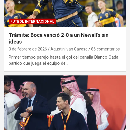
FÚTBOL INTERNACIONAL
Trámite: Boca venció 2-0 a un Newell’s sin
ideas
3 de febrero de 2026
Agustin Ivan Gayoso
86 comentarios
Primer tiempo parejo hasta el gol del canalla Blanco Cada
partido que juega el equipo de…