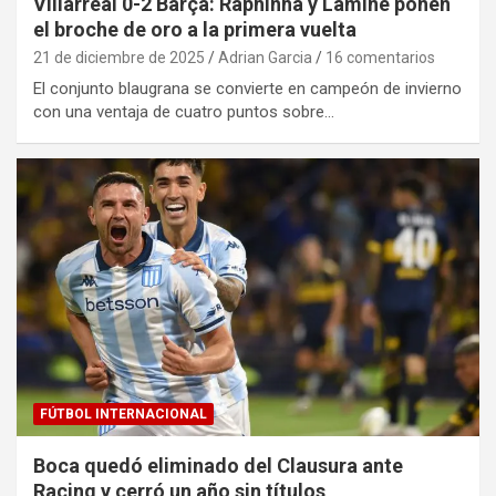
Villarreal 0-2 Barça: Raphinha y Lamine ponen
el broche de oro a la primera vuelta
21 de diciembre de 2025
Adrian Garcia
16 comentarios
El conjunto blaugrana se convierte en campeón de invierno
con una ventaja de cuatro puntos sobre…
FÚTBOL INTERNACIONAL
Boca quedó eliminado del Clausura ante
Racing y cerró un año sin títulos